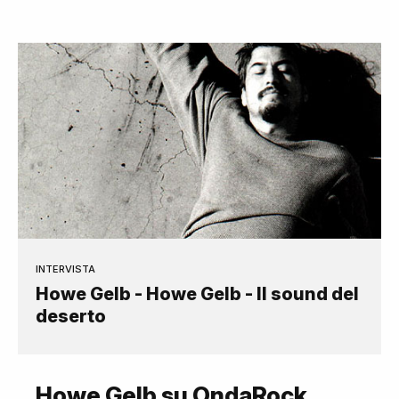
INTERVISTA
Howe Gelb - Howe Gelb - Il sound del
deserto
Howe Gelb su OndaRock