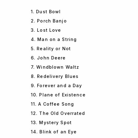
1. Dust Bowl
2. Porch Banjo
3. Lost Love
4. Man on a String
5. Reality or Not
6. John Deere
7. Windblown Waltz
8. Redelivery Blues
9. Forever and a Day
10. Plane of Existence
11. A Coffee Song
12. The Old Overrated
13. Mystery Spot
14. Blink of an Eye