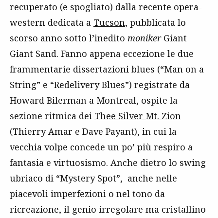
recuperato (e spogliato) dalla recente opera-
western dedicata a
Tucson
, pubblicata lo
scorso anno sotto l’inedito
moniker
Giant
Giant Sand. Fanno appena eccezione le due
frammentarie dissertazioni blues (“Man on a
String” e “Redelivery Blues”) registrate da
Howard Bilerman a Montreal, ospite la
sezione ritmica dei
Thee Silver Mt. Zion
(Thierry Amar e Dave Payant), in cui la
vecchia volpe concede un po’ più respiro a
fantasia e virtuosismo. Anche dietro lo swing
ubriaco di “Mystery Spot”, anche nelle
piacevoli imperfezioni o nel tono da
ricreazione, il genio irregolare ma cristallino