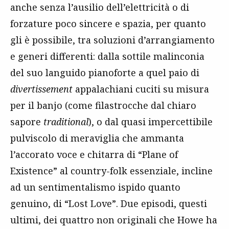
anche senza l’ausilio dell’elettricità o di
forzature poco sincere e spazia, per quanto
gli è possibile, tra soluzioni d’arrangiamento
e generi differenti: dalla sottile malinconia
del suo languido pianoforte a quel paio di
divertissement
appalachiani cuciti su misura
per il banjo (come filastrocche dal chiaro
sapore
traditional
), o dal quasi impercettibile
pulviscolo di meraviglia che ammanta
l’accorato voce e chitarra di “Plane of
Existence” al country-folk essenziale, incline
ad un sentimentalismo ispido quanto
genuino, di “Lost Love”. Due episodi, questi
ultimi, dei quattro non originali che Howe ha