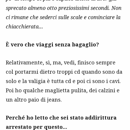
sprecato almeno otto preziosissimi secondi. Non
ci rimane che sederci sulle scale e cominciare la
chiacchierata…
È vero che viaggi senza bagaglio?
Relativamente, sì, ma, vedi, finisco sempre
col portarmi dietro troppi cd quando sono da
solo e la valigia è tutta cd e poi ci sono i cavi.
Poi ho qualche maglietta pulita, dei calzini e
un altro paio di jeans.
Perché ho letto che sei stato addirittura
arrestato per questo…