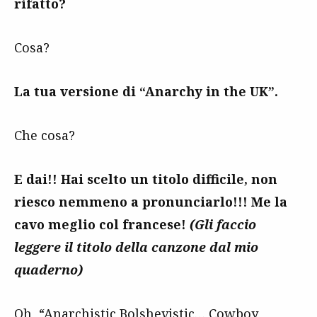
rifatto?
Cosa?
La tua versione di “Anarchy in the UK”.
Che cosa?
E dai!! Hai scelto un titolo difficile, non
riesco nemmeno a pronunciarlo!!! Me la
cavo meglio col francese!
(Gli faccio
leggere il titolo della canzone dal mio
quaderno)
Oh, “Anarchistic Bolshevistic… Cowboy