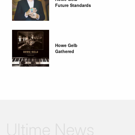
Future Standards
Howe Gelb
Gathered
Ultime News