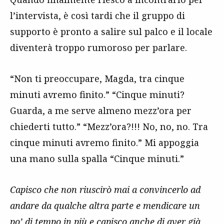
l’intervista, è così tardi che il gruppo di
supporto è pronto a salire sul palco e il locale
diventerà troppo rumoroso per parlare.
“Non ti preoccupare, Magda, tra cinque
minuti avremo finito.” “Cinque minuti?
Guarda, a me serve almeno mezz’ora per
chiederti tutto.” “Mezz’ora?!!! No, no, no. Tra
cinque minuti avremo finito.” Mi appoggia
una mano sulla spalla “Cinque minuti.”
Capisco che non riuscirò mai a convincerlo ad
andare da qualche altra parte e mendicare un
po’ di tempo in più e capisco anche di aver già