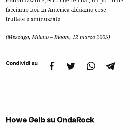
e sminuzzato e, ecco che ce l’hai, un po’ come
facciamo noi. In America abbiamo cose
frullate e sminuzzate.
(Mezzago, Milano – Bloom, 12 marzo 2005)
Condividi su
Howe Gelb su OndaRock