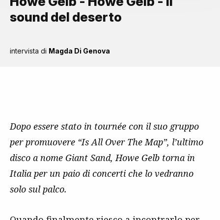
Howe Gelb - Howe Gelb - Il
sound del deserto
intervista di
Magda Di Genova
Dopo essere stato in tournée con il suo gruppo
per promuovere “Is All Over The Map”, l’ultimo
disco a nome Giant Sand, Howe Gelb torna in
Italia per un paio di concerti che lo vedranno
solo sul palco.
Quando finalmente riesco a incontrarlo per