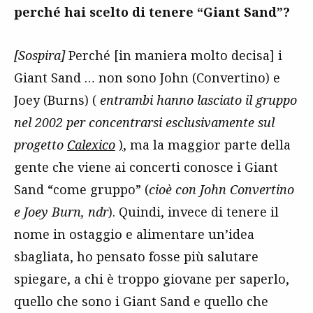
perché hai scelto di tenere “Giant Sand”?
[Sospira]
Perché [in maniera molto decisa] i
Giant Sand … non sono John (Convertino) e
Joey (Burns) (
entrambi hanno lasciato il gruppo
nel 2002 per concentrarsi esclusivamente sul
progetto
Calexico
)
, ma la maggior parte della
gente che viene ai concerti conosce i Giant
Sand “come gruppo” (
cioè con John Convertino
e Joey Burn, ndr
). Quindi, invece di tenere il
nome in ostaggio e alimentare un’idea
sbagliata, ho pensato fosse più salutare
spiegare, a chi è troppo giovane per saperlo,
quello che sono i Giant Sand e quello che