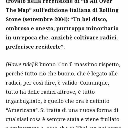
trovato nella recensione di “Is All Over
The Map” sull’edizione italiana di Rolling
Stone (settembre 2004): “Un bel disco,
ombroso e onesto, purtroppo minoritario
in un’epoca che, anzichè coltivare radici,
preferisce reciderle”.
[Howe ride]
È buono. Con il massimo rispetto,
perché tutto ciò che buono, che è legato alle
radici, per così dire, è valido. Comunque,
tutto ha delle radici altrove, è tutto
ingarbugliato, è quello che ora è definito
“Americana”. Si tratta di una nuova forma di
qualsiasi cosa è sempre stata e viene frullato