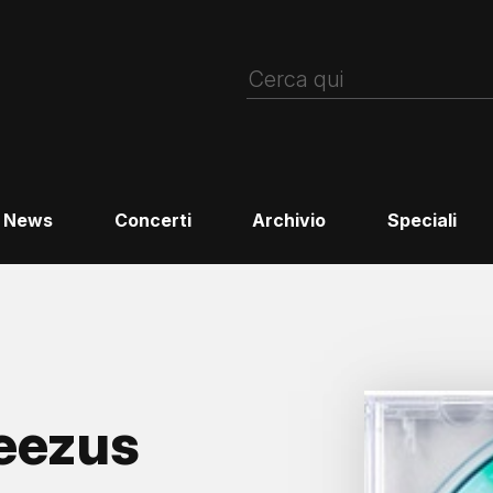
News
Concerti
Archivio
Speciali
eezus