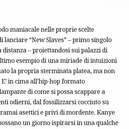
do maniacale nelle proprie scelte
 di lanciare “New Slaves” – primo singolo
 distanza – proiettandosi sui palazzi di
ultimo esempio di una miriade di intuizioni
uato la propria sterminata platea, ma non
. E’ in cima all’hip-hop formato
lampante di come si possa scappare a
i odierni, dal fossilizzarsi cocciuto su
oramai asettici e privi di mordente. Kanye
ossano un giorno ispirarsi in una qualche