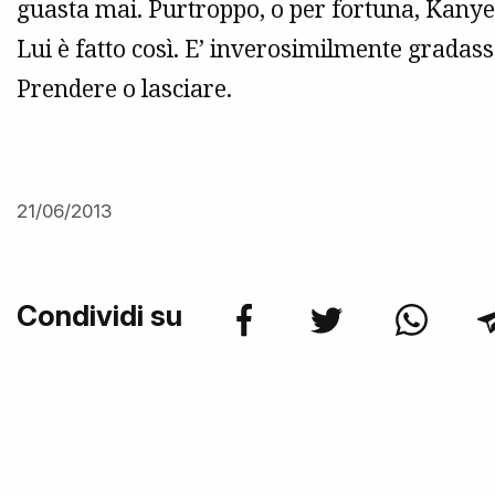
guasta mai. Purtroppo, o per fortuna, Kanye
Lui è fatto così. E’ inverosimilmente grada
Prendere o lasciare.
21/06/2013
Condividi su