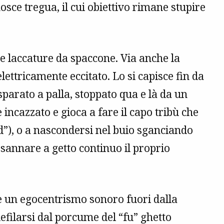
ce tregua, il cui obiettivo rimane stupire
 le laccature da spaccone. Via anche la
lettricamente eccitato. Lo si capisce fin da
parato a palla, stoppato qua e là da un
 incazzato e gioca a fare il capo tribù che
ead”), o a nascondersi nel buio sganciando
osannare a getto continuo il proprio
re un egocentrismo sonoro fuori dalla
defilarsi dal porcume del “fu” ghetto