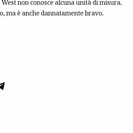
 West non conosce alcuna unità di misura.
sso, ma è anche dannatamente bravo.