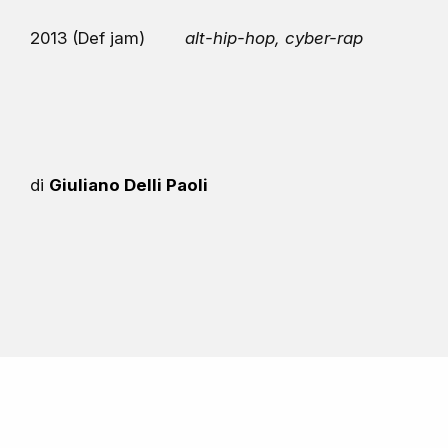
2013 (Def jam)
alt-hip-hop, cyber-rap
di
Giuliano Delli Paoli