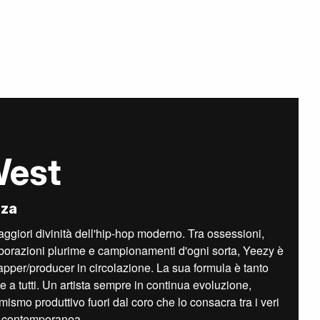
West
nza
giori divinità dell'hip-hop moderno. Tra ossessioni,
laborazioni plurime e campionamenti d'ogni sorta, Yeezy è
rapper/producer in circolazione. La sua formula è tanto
e a tutti. Un artista sempre in continua evoluzione,
mismo produttivo fuori dal coro che lo consacra tra i veri
k contemporanea