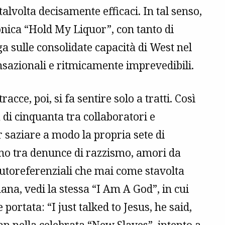
talvolta decisamente efficaci. In tal senso,
onica “Hold My Liquor”, con tanto di
ga sulle consolidate capacità di West nel
nsazionali e ritmicamente imprevedibili.
racce, poi, si fa sentire solo a tratti. Così
i cinquanta tra collaboratori e
r saziare a modo la propria sete di
ano tra denunce di razzismo, amori da
 autoreferenziali che mai come stavolta
mana, vedi la stessa “I Am A God”, in cui
portata: “I just talked to Jesus, he said,