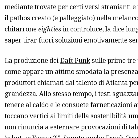
mediante trovate per certi versi stranianti e 
il pathos creato (e palleggiato) nella melanc
chitarrone
eighties
in controluce, la dice lun
saper tirar fuori soluzioni emotivamente se
La produzione dei
Daft Punk
sulle prime tre t
come appare un attimo smodata la presenza d
produttori chiamati dal talento di Atlanta pe
grandezza. Allo stesso tempo, i testi sguazz
tenere al caldo e le consuete farneticazioni
toccano vertici ai limiti della sostenibilità u
non rinuncia a esternare provocazioni di tale 