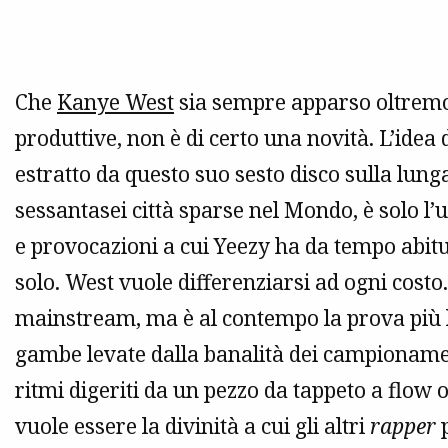
Che
Kanye West
sia sempre apparso oltremo
produttive, non è di certo una novità. L’idea
estratto da questo suo sesto disco sulla lunga
sessantasei città sparse nel Mondo, è solo l’
e provocazioni a cui Yeezy ha da tempo abit
solo. West vuole differenziarsi ad ogni costo
mainstream, ma è al contempo la prova più 
gambe levate dalla banalità dei campionament
ritmi digeriti da un pezzo da tappeto a flow 
vuole essere la divinità a cui gli altri
rapper
p