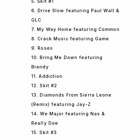
5. Skit #1
6. Drive Slow featuring Paul Wall &
GLC
7. My Way Home featuring Common
8. Crack Music featuring Game
9. Roses
10. Bring Me Down featuring
Brandy
11. Addiction
12. Skit #2
13. Diamonds From Sierra Leone
(Remix) featuring Jay-Z
14. We Major featuring Nas &
Really Doe
15. Skit #3