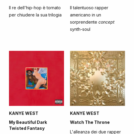
Il re dell'hip-hop è tornato
Il talentuoso rapper
per chiudere la sua trilogia
americano in un
sorprendente
concept
synth-soul
KANYE WEST
KANYE WEST
My Beautiful Dark
Watch The Throne
Twisted Fantasy
L'alleanza dei due rapper