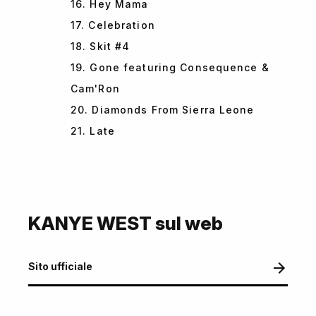
16. Hey Mama
17. Celebration
18. Skit #4
19. Gone featuring Consequence &
Cam'Ron
20. Diamonds From Sierra Leone
21. Late
KANYE WEST sul web
Sito ufficiale