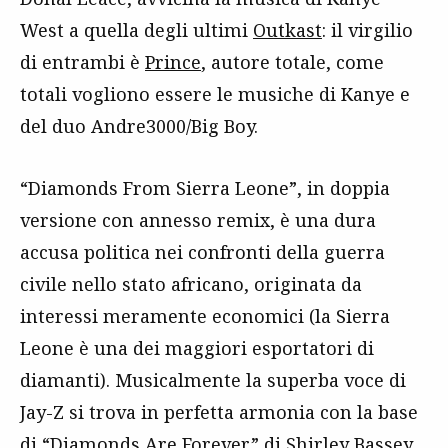
West a quella degli ultimi
Outkast
: il virgilio
di entrambi è
Prince
, autore totale, come
totali vogliono essere le musiche di Kanye e
del duo Andre3000/Big Boy.
“Diamonds From Sierra Leone”, in doppia
versione con annesso remix, è una dura
accusa politica nei confronti della guerra
civile nello stato africano, originata da
interessi meramente economici (la Sierra
Leone è una dei maggiori esportatori di
diamanti). Musicalmente la superba voce di
Jay-Z si trova in perfetta armonia con la base
di “Diamonds Are Forever” di Shirley Bassey