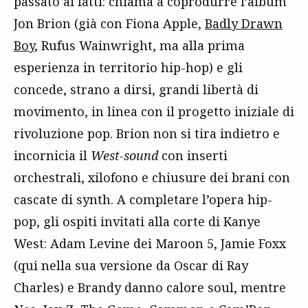
passato ai fatti: chiama a coprodurre l’album
Jon Brion (già con Fiona Apple,
Badly Drawn
Boy
, Rufus Wainwright, ma alla prima
esperienza in territorio hip-hop) e gli
concede, strano a dirsi, grandi libertà di
movimento, in linea con il progetto iniziale di
rivoluzione pop. Brion non si tira indietro e
incornicia il
West-sound
con inserti
orchestrali, xilofono e chiusure dei brani con
cascate di synth. A completare l’opera hip-
pop, gli ospiti invitati alla corte di Kanye
West: Adam Levine dei Maroon 5, Jamie Foxx
(qui nella sua versione da Oscar di Ray
Charles) e Brandy danno calore soul, mentre