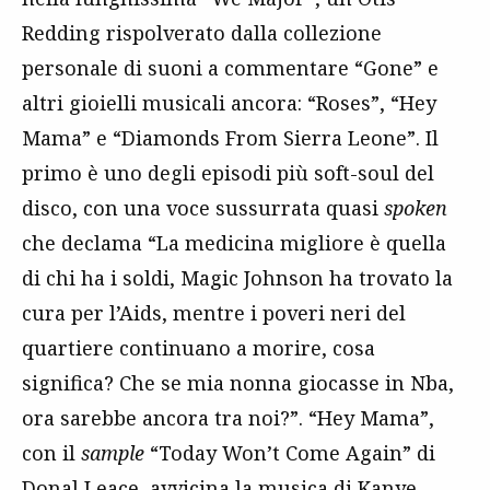
Redding rispolverato dalla collezione
personale di suoni a commentare “Gone” e
altri gioielli musicali ancora: “Roses”, “Hey
Mama” e “Diamonds From Sierra Leone”. Il
primo è uno degli episodi più soft-soul del
disco, con una voce sussurrata quasi
spoken
che declama “La medicina migliore è quella
di chi ha i soldi, Magic Johnson ha trovato la
cura per l’Aids, mentre i poveri neri del
quartiere continuano a morire, cosa
significa? Che se mia nonna giocasse in Nba,
ora sarebbe ancora tra noi?”. “Hey Mama”,
con il
sample
“Today Won’t Come Again” di
Donal Leace, avvicina la musica di Kanye