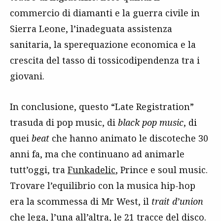
commercio di diamanti e la guerra civile in
Sierra Leone, l’inadeguata assistenza
sanitaria, la sperequazione economica e la
crescita del tasso di tossicodipendenza tra i
giovani.
In conclusione, questo “Late Registration”
trasuda di pop music, di
black pop music
, di
quei
beat
che hanno animato le discoteche 30
anni fa, ma che continuano ad animarle
tutt’oggi, tra
Funkadelic
, Prince e soul music.
Trovare l’equilibrio con la musica hip-hop
era la scommessa di Mr West, il
trait d’union
che lega, l’una all’altra, le 21 tracce del disco.