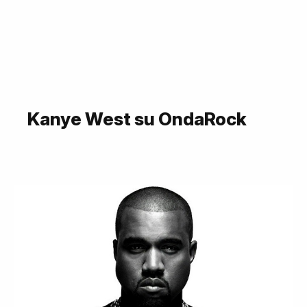
Kanye West su OndaRock