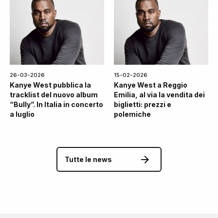
26-03-2026
15-02-2026
Kanye West pubblica la
Kanye West a Reggio
tracklist del nuovo album
Emilia, al via la vendita dei
“Bully”. In Italia in concerto
biglietti: prezzi e
a luglio
polemiche
Tutte le news