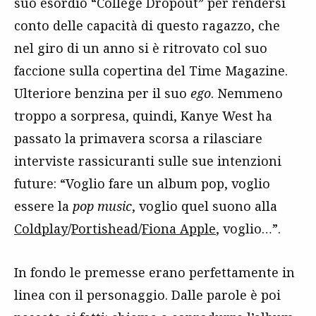
suo esordio “College Dropout” per rendersi
conto delle capacità di questo ragazzo, che
nel giro di un anno si è ritrovato col suo
faccione sulla copertina del Time Magazine.
Ulteriore benzina per il suo
ego
. Nemmeno
troppo a sorpresa, quindi, Kanye West ha
passato la primavera scorsa a rilasciare
interviste rassicuranti sulle sue intenzioni
future: “Voglio fare un album pop, voglio
essere la
pop music
, voglio quel suono alla
Coldplay
/
Portishead
/
Fiona Apple
, voglio…”.
In fondo le premesse erano perfettamente in
linea con il personaggio. Dalle parole è poi