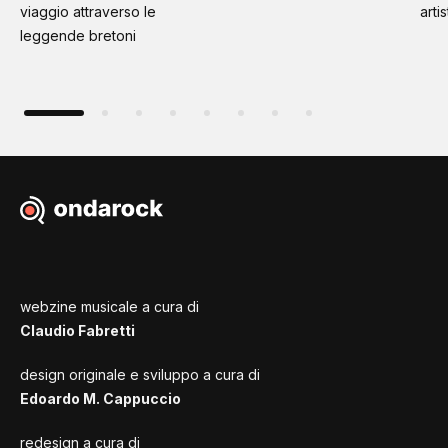
viaggio attraverso le
artis
leggende bretoni
webzine musicale a cura di
Claudio Fabretti
design originale e sviluppo a cura di
Edoardo M. Cappuccio
redesign a cura di