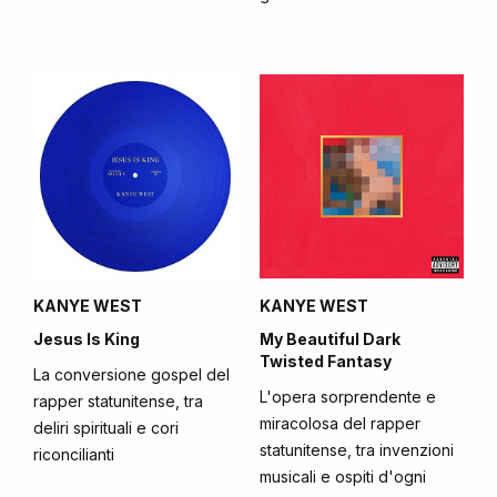
KANYE WEST
KANYE WEST
Jesus Is King
My Beautiful Dark
Twisted Fantasy
La conversione gospel del
L'opera sorprendente e
rapper statunitense, tra
miracolosa del rapper
deliri spirituali e cori
statunitense, tra invenzioni
riconcilianti
musicali e ospiti d'ogni