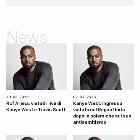
News
30-05-2026
07-04-2026
Rcf Arena: vietati i live di
Kanye West: ingresso
Kanye West e Travis Scott
vietato nel Regno Unito
dopo le polemiche sul suo
antisemitismo