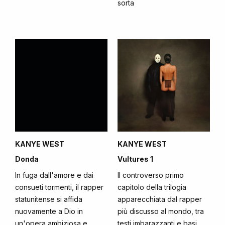
sorta
KANYE WEST
KANYE WEST
Donda
Vultures 1
In fuga dall'amore e dai
Il controverso primo
consueti tormenti, il rapper
capitolo della trilogia
statunitense si affida
apparecchiata dal rapper
nuovamente a Dio in
più discusso al mondo, tra
un'opera ambiziosa e
testi imbarazzanti e basi