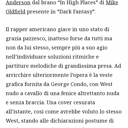
Anderson
dal brano “In High Places” di
Mike
Oldfield
presente in “Dark Fantasy”.
Il rapper americano giace in uno stato di
grazia pazzesco, inatteso forse da tutti ma
non da lui stesso, sempre più a suo agio
nell’individuare soluzioni ritmiche e
partiture melodiche di grandissima presa. Ad
arricchire ulteriormente l’opera è la veste
grafica fornita da George Condo, con West
nudo a cavallo di una fenice altrettanto nuda
e senza braccia. Una cover cesurata
all’istante, così come avrebbe voluto lo stesso
West, stando alle dichiarazioni postume di