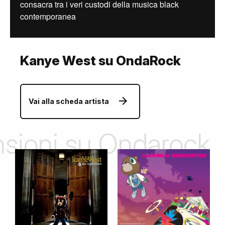
consacra tra i veri custodi della musica black
contemporanea
Kanye West su OndaRock
Vai alla scheda artista
ensioni su Ondarock