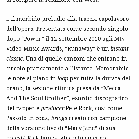
È il morbido preludio alla traccia capolavoro
dell’opera. Presentata come secondo singolo
dopo “Power” il 12 settembre 2010 agli Mtv
Video Music Awards, “Runaway” è un
instant
classic
. Una di quelle canzoni che entrano in
circolo praticamente all’istante. Memorabile
le note al piano in
loop
per tutta la durata del
brano, la sezione ritmica presa da “Mecca
And The Soul Brother”, esordio discografico
del rapper e
producer
Pete Rock, così come
l’assolo in coda,
bridge
creato con campione
della versione live di “Mary Jane” di sua
maestà Rick James, gli archi epici ma