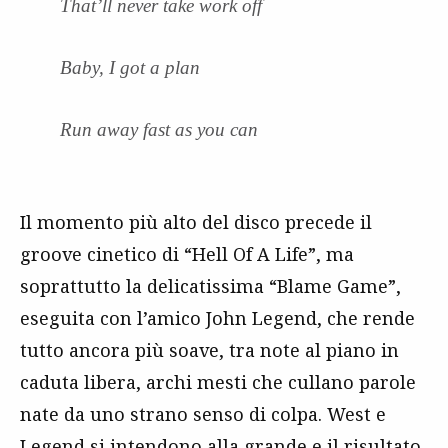
That’ll never take work off
Baby, I got a plan
Run away fast as you can
Il momento più alto del disco precede il
groove cinetico di “Hell Of A Life”, ma
soprattutto la delicatissima “Blame Game”,
eseguita con l’amico John Legend, che rende
tutto ancora più soave, tra note al piano in
caduta libera, archi mesti che cullano parole
nate da uno strano senso di colpa. West e
Legend si intendono alla grande e il risultato