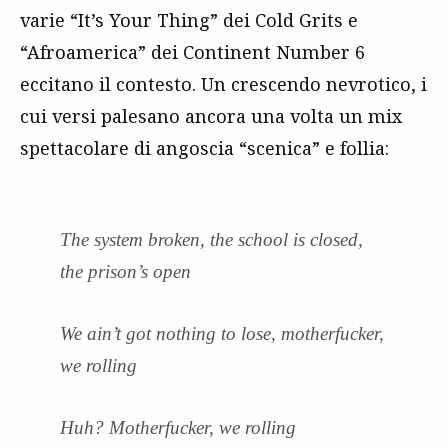
varie “It’s Your Thing” dei Cold Grits e
“Afroamerica” dei Continent Number 6
eccitano il contesto. Un crescendo nevrotico, i
cui versi palesano ancora una volta un mix
spettacolare di angoscia “scenica” e follia:
The system broken, the school is closed,
the prison’s open
We ain’t got nothing to lose, motherfucker,
we rolling
Huh? Motherfucker, we rolling