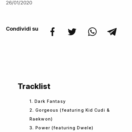
26/01/2020
Condividi su
Tracklist
1. Dark Fantasy
2. Gorgeous (featuring Kid Cudi &
Raekwon)
3. Power (featuring Dwele)