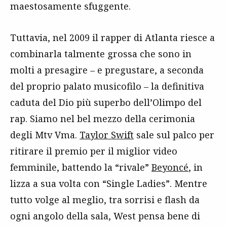
maestosamente sfuggente.
Tuttavia, nel 2009 il rapper di Atlanta riesce a
combinarla talmente grossa che sono in
molti a presagire – e pregustare, a seconda
del proprio palato musicofilo – la definitiva
caduta del Dio più superbo dell’Olimpo del
rap. Siamo nel bel mezzo della cerimonia
degli Mtv Vma.
Taylor Swift
sale sul palco per
ritirare il premio per il miglior video
femminile, battendo la “rivale”
Beyoncé
, in
lizza a sua volta con “Single Ladies”. Mentre
tutto volge al meglio, tra sorrisi e flash da
ogni angolo della sala, West pensa bene di