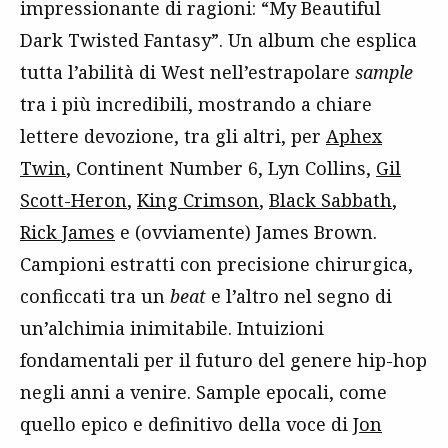
impressionante di ragioni: “My Beautiful
Dark Twisted Fantasy”. Un album che esplica
tutta l’abilità di West nell’estrapolare
sample
tra i più incredibili, mostrando a chiare
lettere devozione, tra gli altri, per
Aphex
Twin
, Continent Number 6, Lyn Collins,
Gil
Scott-Heron
,
King Crimson
,
Black Sabbath
,
Rick James
e (ovviamente) James Brown.
Campioni estratti con precisione chirurgica,
conficcati tra un
beat
e l’altro nel segno di
un’alchimia inimitabile. Intuizioni
fondamentali per il futuro del genere hip-hop
negli anni a venire. Sample epocali, come
quello epico e definitivo della voce di
Jon