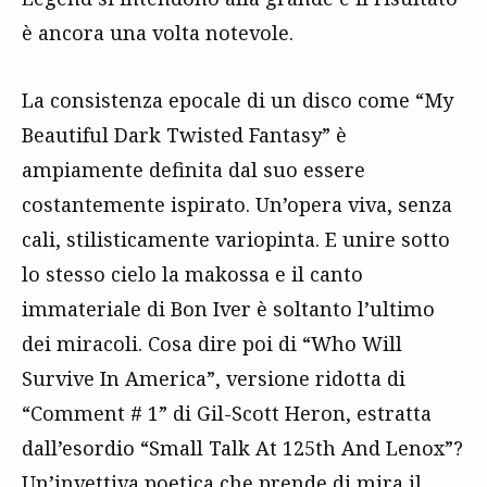
è ancora una volta notevole.
La consistenza epocale di un disco come “My
Beautiful Dark Twisted Fantasy” è
ampiamente definita dal suo essere
costantemente ispirato. Un’opera viva, senza
cali, stilisticamente variopinta. E unire sotto
lo stesso cielo la makossa e il canto
immateriale di Bon Iver è soltanto l’ultimo
dei miracoli. Cosa dire poi di “Who Will
Survive In America”, versione ridotta di
“Comment # 1” di Gil-Scott Heron, estratta
dall’esordio “Small Talk At 125th And Lenox”?
Un’invettiva poetica che prende di mira il