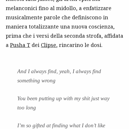
melanconici fino al midollo, a enfatizzare
musicalmente parole che definiscono in
maniera totalizzante una nuova coscienza,
prima che i versi della seconda strofa, affidata
a
Pusha T
dei
Clipse
, rincarino le dosi.
And I always find, yeah, I always find
something wrong
You been putting up with my shit just way
too long
I’m so gifted at finding what I don’t like