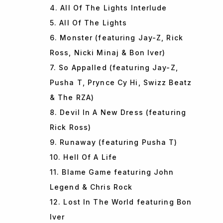
4. All Of The Lights Interlude
5. All Of The Lights
6. Monster (featuring Jay-Z, Rick
Ross, Nicki Minaj & Bon Iver)
7. So Appalled (featuring Jay-Z,
Pusha T, Prynce Cy Hi, Swizz Beatz
& The RZA)
8. Devil In A New Dress (featuring
Rick Ross)
9. Runaway (featuring Pusha T)
10. Hell Of A Life
11. Blame Game featuring John
Legend & Chris Rock
12. Lost In The World featuring Bon
Iver