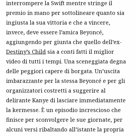
interrompere la Swift mentre stringe il
premio in mano per sottolineare quanto sia
ingiusta la sua vittoria e che a vincere,
invece, deve essere l’amica Beyoncé,
aggiungendo per giunta che quello dell’ex-
Destiny’s Child
sia a conti fatti il miglior
video di tutti i tempi. Una sceneggiata degna
delle peggiori capere di borgata. Un’uscita
imbarazzante per la stessa Beyoncé e per gli
organizzatori costretti a suggerire al
delirante Kanye di lasciare immediatamente
la kermesse. È un episodio increscioso che
finisce per sconvolgere le sue giornate, per
alcuni versi ribaltando all’istante la propria