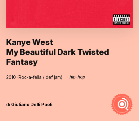
Kanye West
My Beautiful Dark Twisted
Fantasy
hip-hop
2010 (Roc-a-fella / def jam)
di
Giuliano Delli Paoli