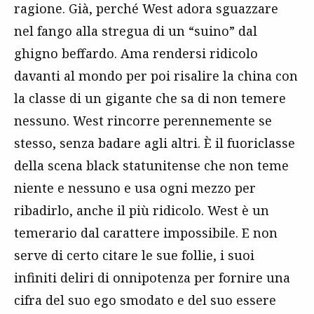
ragione. Già, perché West adora sguazzare
nel fango alla stregua di un “suino” dal
ghigno beffardo. Ama rendersi ridicolo
davanti al mondo per poi risalire la china con
la classe di un gigante che sa di non temere
nessuno. West rincorre perennemente se
stesso, senza badare agli altri. È il fuoriclasse
della scena black statunitense che non teme
niente e nessuno e usa ogni mezzo per
ribadirlo, anche il più ridicolo. West è un
temerario dal carattere impossibile. E non
serve di certo citare le sue follie, i suoi
infiniti deliri di onnipotenza per fornire una
cifra del suo ego smodato e del suo essere