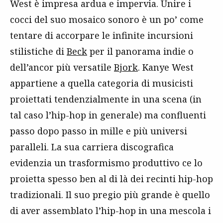
West è impresa ardua e impervia. Unire i
cocci del suo mosaico sonoro è un po’ come
tentare di accorpare le infinite incursioni
stilistiche di
Beck
per il panorama indie o
dell’ancor più versatile
Bjork
. Kanye West
appartiene a quella categoria di musicisti
proiettati tendenzialmente in una scena (in
tal caso l’hip-hop in generale) ma confluenti
passo dopo passo in mille e più universi
paralleli. La sua carriera discografica
evidenzia un trasformismo produttivo ce lo
proietta spesso ben al di là dei recinti hip-hop
tradizionali. Il suo pregio più grande è quello
di aver assemblato l’hip-hop in una mescola i