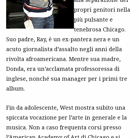
propri genitori nella
più pulsante e
tenebrosa Chicago.
Suo padre, Ray, è un ex-pantera nera e un
acuto giornalista d’assalto negli anni della
rivolta afroamericana. Mentre sua madre,
Donda, era un’acclamata professoressa di
inglese, nonché sua manager per i primi tre
album.
Fin da adolescente, West mostra subito una
spiccata vocazione per l’arte in generale e la
musica. Non a caso frequenta corsi presso
l’American Academy of Art di Chicago e si