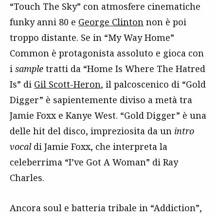
“Touch The Sky” con atmosfere cinematiche
funky anni 80 e
George Clinton
non è poi
troppo distante. Se in “My Way Home”
Common è protagonista assoluto e gioca con
i
sample
tratti da “Home Is Where The Hatred
Is” di
Gil Scott-Heron
, il palcoscenico di “Gold
Digger” è sapientemente diviso a metà tra
Jamie Foxx e Kanye West. “Gold Digger” è una
delle hit del disco, impreziosita da un
intro
vocal
di Jamie Foxx, che interpreta la
celeberrima “I’ve Got A Woman” di Ray
Charles.
Ancora soul e batteria tribale in “Addiction”,