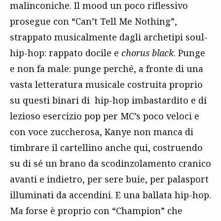
malinconiche. Il mood un poco riflessivo
prosegue con “Can’t Tell Me Nothing”,
strappato musicalmente dagli archetipi soul-
hip-hop: rappato docile e
chorus black
. Punge
e non fa male: punge perché, a fronte di una
vasta letteratura musicale costruita proprio
su questi binari di hip-hop imbastardito e di
lezioso esercizio pop per MC’s poco veloci e
con voce zuccherosa, Kanye non manca di
timbrare il cartellino anche qui, costruendo
su di sé un brano da scodinzolamento cranico
avanti e indietro, per sere buie, per palasport
illuminati da accendini. E una ballata hip-hop.
Ma forse è proprio con “Champion” che