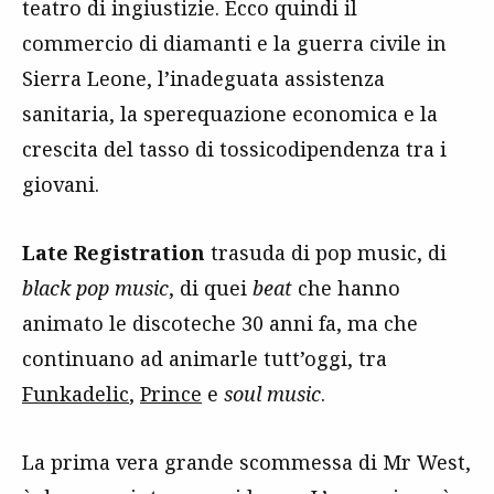
teatro di ingiustizie. Ecco quindi il
commercio di diamanti e la guerra civile in
Sierra Leone, l’inadeguata assistenza
sanitaria, la sperequazione economica e la
crescita del tasso di tossicodipendenza tra i
giovani.
Late Registration
trasuda di pop music, di
black pop music
, di quei
beat
che hanno
animato le discoteche 30 anni fa, ma che
continuano ad animarle tutt’oggi, tra
Funkadelic
,
Prince
e
soul music
.
La prima vera grande scommessa di Mr West,