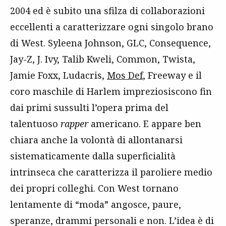
2004 ed è subito una sfilza di collaborazioni
eccellenti a caratterizzare ogni singolo brano
di West. Syleena Johnson, GLC, Consequence,
Jay-Z, J. Ivy, Talib Kweli, Common, Twista,
Jamie Foxx, Ludacris,
Mos Def
, Freeway e il
coro maschile di Harlem impreziosiscono fin
dai primi sussulti l’opera prima del
talentuoso
rapper
americano. E appare ben
chiara anche la volontà di allontanarsi
sistematicamente dalla superficialità
intrinseca che caratterizza il paroliere medio
dei propri colleghi. Con West tornano
lentamente di “moda” angosce, paure,
speranze, drammi personali e non. L’idea è di