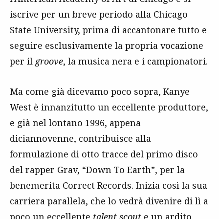
iscrive per un breve periodo alla Chicago
State University, prima di accantonare tutto e
seguire esclusivamente la propria vocazione
per il
groove
, la musica nera e i campionatori.
Ma come già dicevamo poco sopra, Kanye
West è innanzitutto un eccellente produttore,
e già nel lontano 1996, appena
diciannovenne, contribuisce alla
formulazione di otto tracce del primo disco
del rapper Grav, “Down To Earth”, per la
benemerita Correct Records. Inizia così la sua
carriera parallela, che lo vedrà divenire di lì a
poco un eccellente
talent scout
e un ardito