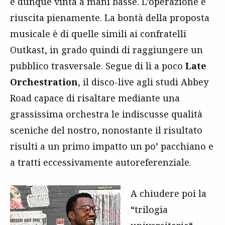
è dunque vinta a mani basse. L’operazione è
riuscita pienamente. La bontà della proposta
musicale è di quelle simili ai confratelli
Outkast, in grado quindi di raggiungere un
pubblico trasversale. Segue di lì a poco
Late
Orchestration
, il disco-live agli studi Abbey
Road capace di risaltare mediante una
grassissima orchestra le indiscusse qualità
sceniche del nostro, nonostante il risultato
risulti a un primo impatto un po’ pacchiano e
a tratti eccessivamente autoreferenziale.
A chiudere poi la
“trilogia