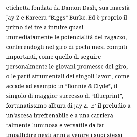
etichetta fondata da Damon Dash, sua maestà
Jay-Z
e Kareem “Biggs” Burke. Ed è proprio il
primo dei tre a intuire quasi
immediatamente le potenzialità del ragazzo,
conferendogli nel giro di pochi mesi compiti
importanti, come quello di seguire
personalmente le giovani promesse del giro,
o le parti strumentali dei singoli lavori, come
accade ad esempio in “Bonnie & Clyde”, il
singolo di maggior successo di “Blueprint”,
fortunatissimo album di Jay Z. E’ il preludio a
un’ascesa irrefrenabile e a una carriera
talmente luminosa e versatile da far
impallidire negli anni a venire i suoi stessi