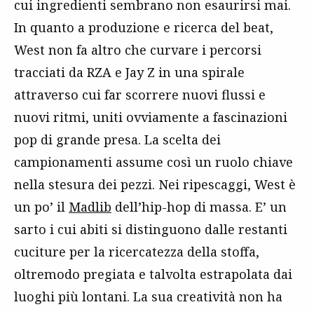
cui ingredienti sembrano non esaurirsi mai.
In quanto a produzione e ricerca del beat,
West non fa altro che curvare i percorsi
tracciati da RZA e Jay Z in una spirale
attraverso cui far scorrere nuovi flussi e
nuovi ritmi, uniti ovviamente a fascinazioni
pop di grande presa. La scelta dei
campionamenti assume così un ruolo chiave
nella stesura dei pezzi. Nei ripescaggi, West è
un po’ il
Madlib
dell’hip-hop di massa. E’ un
sarto i cui abiti si distinguono dalle restanti
cuciture per la ricercatezza della stoffa,
oltremodo pregiata e talvolta estrapolata dai
luoghi più lontani. La sua creatività non ha