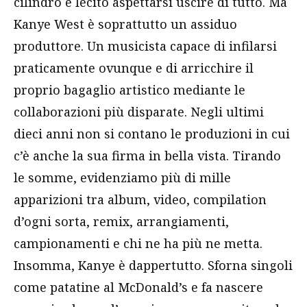
cilindro è lecito aspettarsi uscire di tutto. Ma
Kanye West è soprattutto un assiduo
produttore. Un musicista capace di infilarsi
praticamente ovunque e di arricchire il
proprio bagaglio artistico mediante le
collaborazioni più disparate. Negli ultimi
dieci anni non si contano le produzioni in cui
c’è anche la sua firma in bella vista. Tirando
le somme, evidenziamo più di mille
apparizioni tra album, video, compilation
d’ogni sorta, remix, arrangiamenti,
campionamenti e chi ne ha più ne metta.
Insomma, Kanye è dappertutto. Sforna singoli
come patatine al McDonald’s e fa nascere