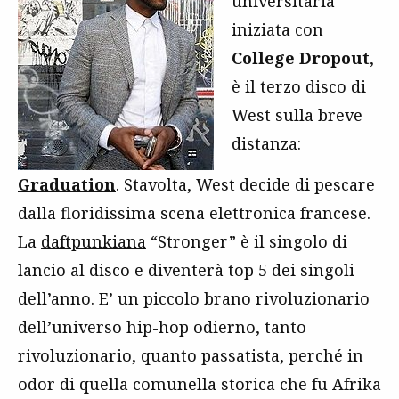
universitaria“
iniziata con
College Dropout
,
è il terzo disco di
West sulla breve
distanza:
Graduation
.
Stavolta, West decide di pescare
dalla floridissima scena elettronica francese.
La
daftpunkiana
“Stronger” è il singolo di
lancio al disco e diventerà top 5 dei singoli
dell’anno. E’ un piccolo brano rivoluzionario
dell’universo hip-hop odierno, tanto
rivoluzionario, quanto passatista, perché in
odor di quella comunella storica che fu Afrika