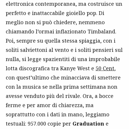
elettronica contemporanea, ma costruisce un
perfetto e inattaccabile gioiello pop. Di
meglio non si può chiedere, nemmeno
chiamando l’ormai inflazionato Timbaland.
Poi, sempre su quella stessa spiaggia, con i
soliti salviettoni al vento e i soliti pensieri sul
nulla, si legge spazientiti di una improbabile
lotta discografica tra Kanye West e
50 Cent
,
con quest’ultimo che minacciava di smettere
con la musica se nella prima settimana non
avesse venduto più del rivale. Ora, a bocce
ferme e per amor di chiarezza, ma
soprattutto con i dati in mano, leggiamo
testuali: 957.000 copie per
Graduation
e