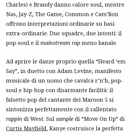
Charles) e Brandy danno calore soul, mentre
Nas, Jay-Z, The Game, Common e Cam’Ron
offrono interpretazioni ordinarie su basi
extra-ordinarie. Due squadre, due intenti: il
pop-soul e il
mainstream rap
meno banale.
Ad aprire le danze proprio quella “Heard ‘em
Say”, in duetto con Adam Levine, manifesto
musicale di un uomo che cavalca r’n’b, pop-
soul e hip-hop con disarmante facilità: il
falsetto pop del cantante dei Maroon 5 si
sintonizza perfettamente con il rallentato
rappin
di West. Sul
sample
di “Move On Up” di
Curtis Mayfield
, Kanye costruisce la perfetta