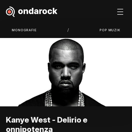
/
MONOGRAFIE
POP MUZIK
Kanye West - Delirio e
onnipotenza