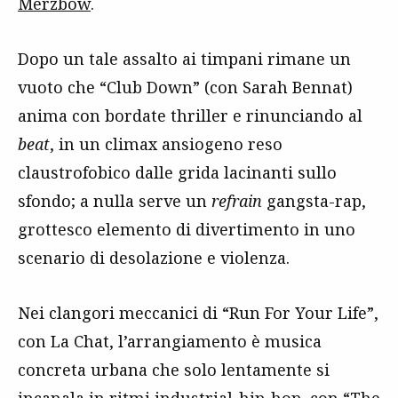
Merzbow
.
Dopo un tale assalto ai timpani rimane un
vuoto che “Club Down” (con Sarah Bennat)
anima con bordate thriller e rinunciando al
beat
, in un climax ansiogeno reso
claustrofobico dalle grida lacinanti sullo
sfondo; a nulla serve un
refrain
gangsta-rap,
grottesco elemento di divertimento in uno
scenario di desolazione e violenza.
Nei clangori meccanici di “Run For Your Life”,
con La Chat, l’arrangiamento è musica
concreta urbana che solo lentamente si