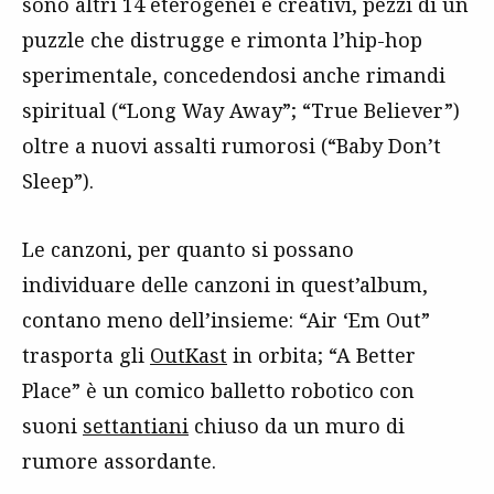
sono altri 14 eterogenei e creativi, pezzi di un
puzzle che distrugge e rimonta l’hip-hop
sperimentale, concedendosi anche rimandi
spiritual (“Long Way Away”; “True Believer”)
oltre a nuovi assalti rumorosi (“Baby Don’t
Sleep”).
Le canzoni, per quanto si possano
individuare delle canzoni in quest’album,
contano meno dell’insieme: “Air ‘Em Out”
trasporta gli
OutKast
in orbita; “A Better
Place” è un comico balletto robotico con
suoni
settantiani
chiuso da un muro di
rumore assordante.