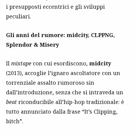
i presupposti eccentrici e gli sviluppi
peculiari.
Gli anni del rumore: midcity, CLPPNG,
Splendor & Misery
Il
mixtape
con cui esordiscono,
midcity
(2013), accoglie l’ignaro ascoltatore con un
torrenziale assalto rumoroso sin
dall’introduzione, senza che si intraveda un
beat
riconducibile all’hip-hop tradizionale: è
tutto annunciato dalla frase “It’s Clipping,
bitch”.