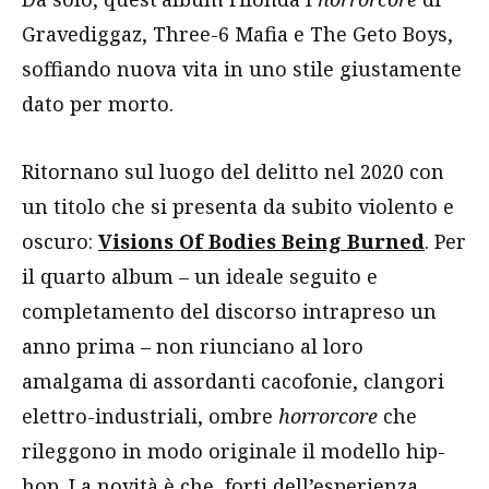
Gravediggaz, Three-6 Mafia e The Geto Boys,
soffiando nuova vita in uno stile giustamente
dato per morto.
Ritornano sul luogo del delitto nel 2020 con
un titolo che si presenta da subito violento e
oscuro:
Visions Of Bodies Being Burned
. Per
il quarto album – un ideale seguito e
completamento del discorso intrapreso un
anno prima – non riunciano al loro
amalgama di assordanti cacofonie, clangori
elettro-industriali, ombre
horrorcore
che
rileggono in modo originale il modello hip-
hop. La novità è che, forti dell’esperienza,