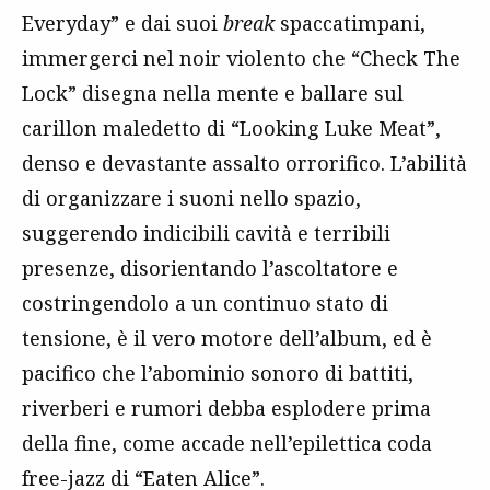
Everyday” e dai suoi
break
spaccatimpani,
immergerci nel noir violento che “Check The
Lock” disegna nella mente e ballare sul
carillon maledetto di “Looking Luke Meat”,
denso e devastante assalto orrorifico. L’abilità
di organizzare i suoni nello spazio,
suggerendo indicibili cavità e terribili
presenze, disorientando l’ascoltatore e
costringendolo a un continuo stato di
tensione, è il vero motore dell’album, ed è
pacifico che l’abominio sonoro di battiti,
riverberi e rumori debba esplodere prima
della fine, come accade nell’epilettica coda
free-jazz di “Eaten Alice”.