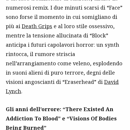
numerosi remix. I due minuti scarsi di “Face”
sono forse il momento in cui somigliano di
più ai
Death Grips
e al loro stile ossessivo,
mentre la tensione allucinata di “Block”
anticipa i futuri capolavori horror: un synth
rintocca, il rumore striscia
nell’arrangiamento come veleno, esplodendo
in suoni alieni di puro terrore, degni delle
visioni angoscianti di “Eraserhead” di
David
Lynch
.
Gli anni dell’orrore: “There Existed An
Addiction To Blood” e “Visions Of Bodies
Being Burned”