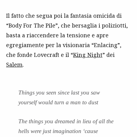
Il fatto che segua poi la fantasia omicida di
“Body For The Pile”, che bersaglia i poliziotti,
basta a riaccendere la tensione e apre
egregiamente per la visionaria “Enlacing”,
che fonde Lovecraft e il “
King Night
” dei
Salem
.
Things you seen since last you saw
yourself would turn a man to dust
The things you dreamed in lieu of all the
hells were just imagination ‘cause