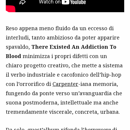
Reso appena meno fluido da un eccesso di
interludi, tanto ambizioso da poter apparire
spavaldo,
There Existed An Addiction To
Blood
minimizza i propri difetti con un
chiaro progetto creativo, che mette a sistema
il verbo industriale e cacofonico dell’hip-hop
con l’orrorifico di
Carpenter
-iana memoria,
fungendo da ponte verso un’avanguardia che
suona postmoderna, intellettuale ma anche
tremendamente viscerale, concreta, urbana.
Da solo, quest’album rifonda l’
horrorcore
di