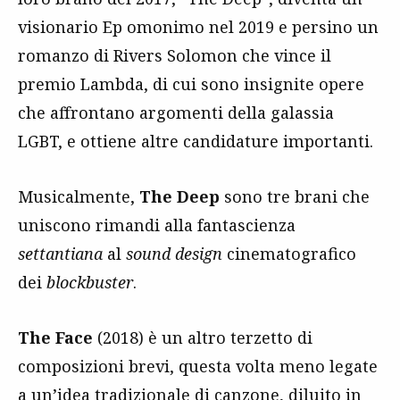
visionario Ep omonimo nel 2019 e persino un
romanzo di Rivers Solomon che vince il
premio Lambda, di cui sono insignite opere
che affrontano argomenti della galassia
LGBT, e ottiene altre candidature importanti.
Musicalmente,
The Deep
sono tre brani che
uniscono rimandi alla fantascienza
settantiana
al
sound design
cinematografico
dei
blockbuster
.
The Face
(2018) è un altro terzetto di
composizioni brevi, questa volta meno legate
a un’idea tradizionale di canzone, diluito in