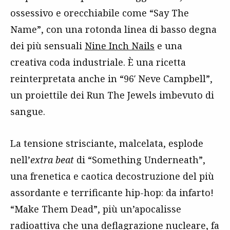
ossessivo e orecchiabile come “Say The
Name”, con una rotonda linea di basso degna
dei più sensuali
Nine Inch Nails
e una
creativa coda industriale. È una ricetta
reinterpretata anche in “96′ Neve Campbell”,
un proiettile dei Run The Jewels imbevuto di
sangue.
La tensione strisciante, malcelata, esplode
nell’
extra beat
di “Something Underneath”,
una frenetica e caotica decostruzione del più
assordante e terrificante hip-hop: da infarto!
“Make Them Dead”, più un’apocalisse
radioattiva che una deflagrazione nucleare, fa