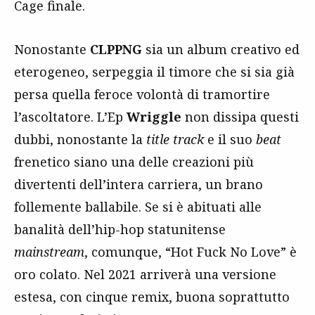
Cage finale.
Nonostante
CLPPNG
sia un album creativo ed
eterogeneo, serpeggia il timore che si sia già
persa quella feroce volontà di tramortire
l’ascoltatore. L’Ep
Wriggle
non dissipa questi
dubbi, nonostante la
title track
e il suo
beat
frenetico siano una delle creazioni più
divertenti dell’intera carriera, un brano
follemente ballabile. Se si è abituati alle
banalità dell’hip-hop statunitense
mainstream
, comunque, “Hot Fuck No Love” è
oro colato. Nel 2021 arriverà una versione
estesa, con cinque remix, buona soprattutto