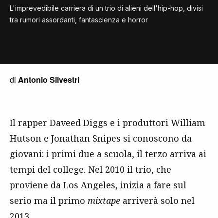
L'imprevedibile carriera di un trio di alieni dell'hip-hop, divisi
tra rumori assordanti, fantascienza e horror
di
Antonio Silvestri
Il rapper Daveed Diggs e i produttori William
Hutson e Jonathan Snipes si conoscono da
giovani: i primi due a scuola, il terzo arriva ai
tempi del college. Nel 2010 il trio, che
proviene da Los Angeles, inizia a fare sul
serio ma il primo
mixtape
arriverà solo nel
2013.