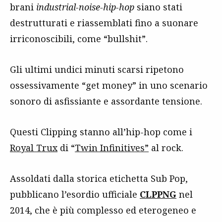
brani
industrial-noise-hip-hop
siano stati
destrutturati e riassemblati fino a suonare
irriconoscibili, come “bullshit”.
Gli ultimi undici minuti scarsi ripetono
ossessivamente “get money” in uno scenario
sonoro di asfissiante e assordante tensione.
Questi Clipping stanno all’hip-hop come i
Royal Trux
di “
Twin Infinitives”
al rock.
Assoldati dalla storica etichetta Sub Pop,
pubblicano l’esordio ufficiale
CLPPNG
nel
2014, che è più complesso ed eterogeneo e