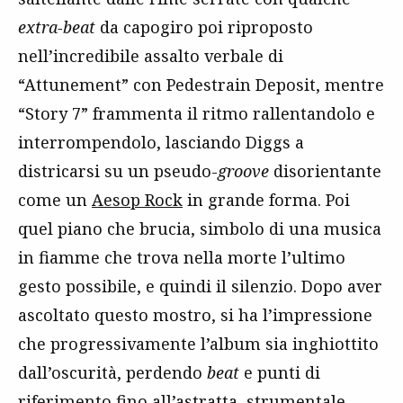
extra-beat
da capogiro poi riproposto
nell’incredibile assalto verbale di
“Attunement” con Pedestrain Deposit, mentre
“Story 7” frammenta il ritmo rallentandolo e
interrompendolo, lasciando Diggs a
districarsi su un pseudo-
groove
disorientante
come un
Aesop Rock
in grande forma. Poi
quel piano che brucia, simbolo di una musica
in fiamme che trova nella morte l’ultimo
gesto possibile, e quindi il silenzio. Dopo aver
ascoltato questo mostro, si ha l’impressione
che progressivamente l’album sia inghiottito
dall’oscurità, perdendo
beat
e punti di
riferimento fino all’astratta, strumentale