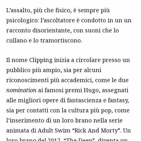
L’assalto, più che fisico, è sempre più
psicologico: l’ascoltatore è condotto in un un
racconto disorientante, con suoni che lo
cullano e lo tramortiscono.
Il nome Clipping inizia a circolare presso un
pubblico più ampio, sia per alcuni
riconoscimenti più accademici, come le due
nomination
ai famosi premi Hugo, assegnati
alle migliori opere di fantascienza e fantasy,
sia per contatti con la cultura più pop, come
l’inserimento di un loro brano nella serie
animata di Adult Swim “Rick And Morty”. Un
loro brano del 2017, “The Deep”, diventa un