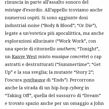
rinuncia in parte all’assalto sonoro del
mixtape
d’esordio. All’appello troviamo anche
numerosi ospiti. Si sono aggiunte dosi
industrial-noise (“Body & Blood”; “Or Die”),
legate a un’estetica più apocalittica, ma anche
esplorazioni allucinate (“Work Work”, con
una specie di ritornello
southern
; “Tonight”,
un
Kanye West
misto
musique concrète
) o rap
astratti e destrutturati (“Summertime”; “Get
Up” e la sua sveglia; la mutante “Story 2”;
l’oscura
synthwave
di “Ends”). Percorrono
anche la strada di un hip-hop
cyborg
in
“Taking Off”, quella del sussurro di “Dream”
e trovato spazio anche per un omaggio a John