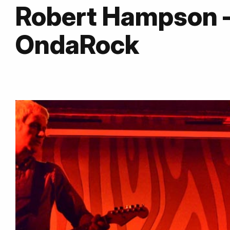
Robert Hampson –
OndaRock