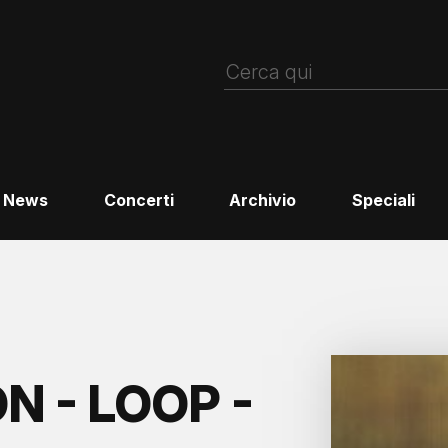
News
Concerti
Archivio
Speciali
 - LOOP -