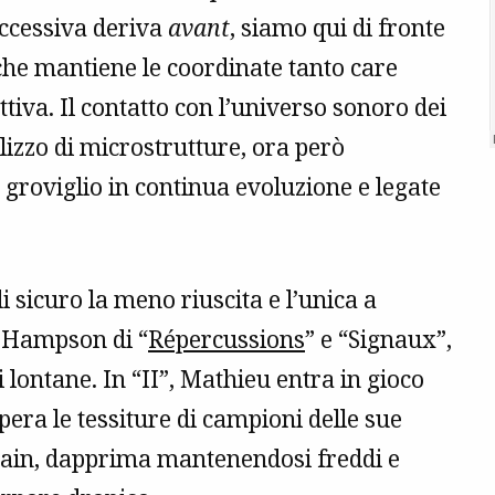
uccessiva deriva
avant
, siamo qui di fronte
 che mantiene le coordinate tanto care
iva. Il contatto con l’universo sonoro dei
ilizzo di microstrutture, ora però
 groviglio in continua evoluzione e legate
 sicuro la meno riuscita e l’unica a
l’Hampson di “
Répercussions
” e “Signaux”,
lontane. In “II”, Mathieu entra in gioco
ra le tessiture di campioni delle sue
 Main, dapprima mantenendosi freddi e