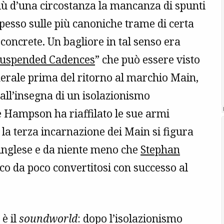
iù d’una circostanza la mancanza di spunti
spesso sulle più canoniche trame di certa
oncrete. Un bagliore in tal senso era
uspended Cadences
” che può essere visto
nerale prima del ritorno al marchio Main,
 all’insegna di un isolazionismo
e Hampson ha riaffilato le sue armi
la terza incarnazione dei Main si figura
inglese e da niente meno che
Stephan
ico da poco convertitosi con successo al
è il
soundworld
: dopo l’isolazionismo