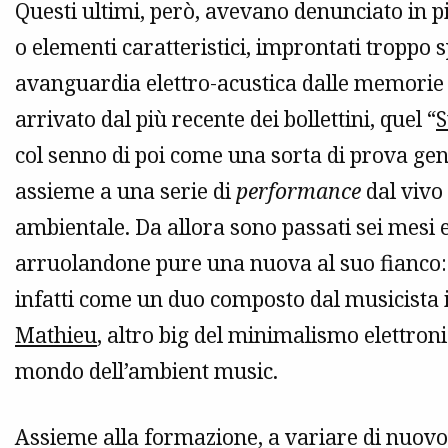
Questi ultimi, però, avevano denunciato in p
o elementi caratteristici, improntati troppo 
avanguardia elettro-acustica dalle memorie c
arrivato dal più recente dei bollettini, quel “
S
col senno di poi come una sorta di prova ge
assieme a una serie di
performance
dal vivo
ambientale. Da allora sono passati sei mesi 
arruolandone pure una nuova al suo fianco: 
infatti come un duo composto dal musicista 
Mathieu
, altro big del minimalismo elettron
mondo dell’ambient music.
Assieme alla formazione, a variare di nuovo 