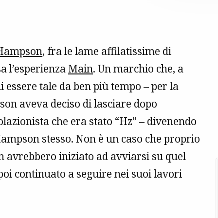
 Hampson
, fra le lame affilatissime di
sa l’esperienza
Main
. Un marchio che, a
i essere tale da ben più tempo – per la
wson aveva deciso di lasciare dopo
olazionista che era stato “Hz” – divenendo
ampson stesso. Non è un caso che proprio
n avrebbero iniziato ad avviarsi su quel
i continuato a seguire nei suoi lavori