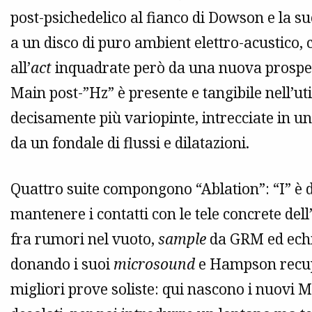
post-psichedelico al fianco di Dowson e la s
a un disco di puro ambient elettro-acustico,
all’
act
inquadrate però da una nuova prospett
Main post-”Hz” è presente e tangibile nell’ut
decisamente più variopinte, intrecciate in un
da un fondale di flussi e dilatazioni.
Quattro suite compongono “Ablation”: “I” è di
mantenere i contatti con le tele concrete del
fra rumori nel vuoto,
sample
da GRM ed echi 
donando i suoi
microsound
e Hampson recupe
migliori prove soliste: qui nascono i nuovi