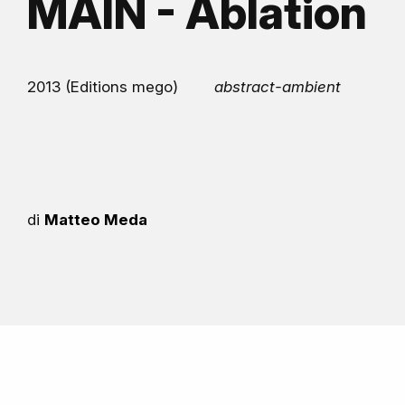
MAIN - Ablation
2013 (Editions mego)
abstract-ambient
di
Matteo Meda