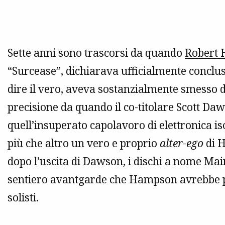
Sette anni sono trascorsi da quando
Robert
“Surcease”, dichiarava ufficialmente conclu
dire il vero, aveva sostanzialmente smesso d
precisione da quando il co-titolare Scott Da
quell’insuperato capolavoro di elettronica is
più che altro un vero e proprio
alter-ego
di H
dopo l’uscita di Dawson, i dischi a nome Mai
sentiero avantgarde che Hampson avrebbe po
solisti.