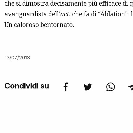
che si dimostra decisamente più efficace di 
avanguardista dell’
act
, che fa di “Ablation” 
Un caloroso bentornato.
13/07/2013
Condividi su