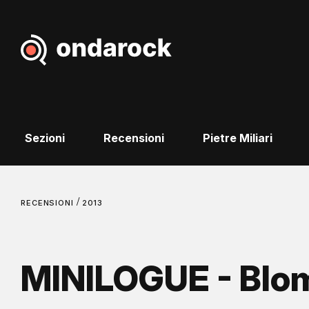
Sezioni
Recensioni
Pietre Miliari
/
RECENSIONI
2013
MINILOGUE - Bl