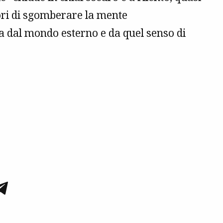
tori di sgomberare la mente
lta dal mondo esterno e da quel senso di