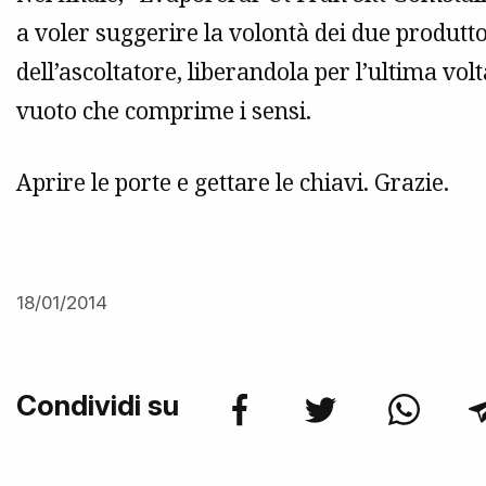
a voler suggerire la volontà dei due produt
dell’ascoltatore, liberandola per l’ultima vo
vuoto che comprime i sensi.
Aprire le porte e gettare le chiavi. Grazie.
18/01/2014
Condividi su