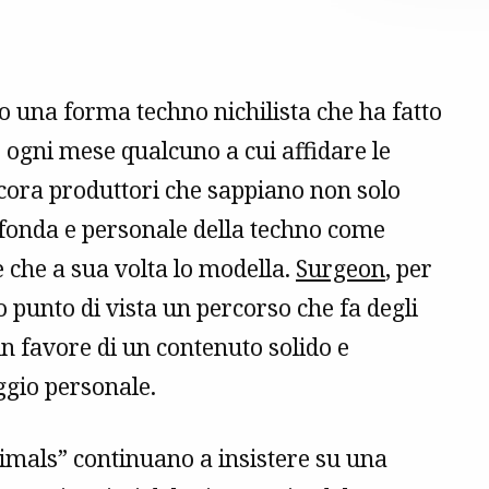
o una forma techno nichilista che ha fatto
 ogni mese qualcuno a cui affidare le
ncora produttori che sappiano non solo
ofonda e personale della techno come
che a sua volta lo modella.
Surgeon
, per
o punto di vista un percorso che fa degli
n favore di un contenuto solido e
ggio personale.
imals” continuano a insistere su una