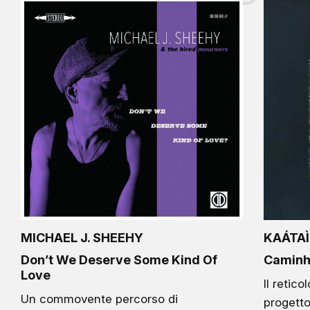
MICHAEL J. SHEEHY
KAÁTA
Don’t We Deserve Some Kind Of
Caminh
Love
Il retico
Un commovente percorso di
progetto