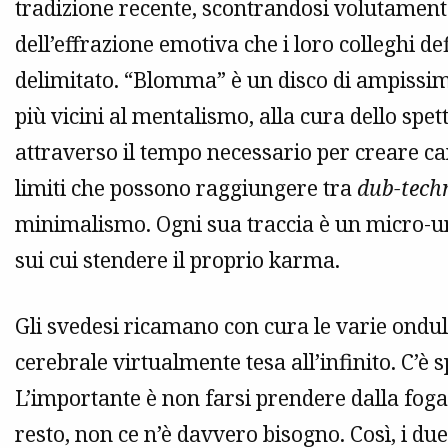
tradizione recente, scontrandosi volutamente
dell’effrazione emotiva che i loro colleghi 
delimitato. “Blomma” è un disco di ampissimo
più vicini al mentalismo, alla cura dello spe
attraverso il tempo necessario per creare can
limiti che possono raggiungere tra
dub-tech
minimalismo. Ogni sua traccia è un micro-un
sui cui stendere il proprio karma.
Gli svedesi ricamano con cura le varie ondul
cerebrale virtualmente tesa all’infinito. C’è sp
L’importante è non farsi prendere dalla foga
resto, non ce n’è davvero bisogno. Così, i due