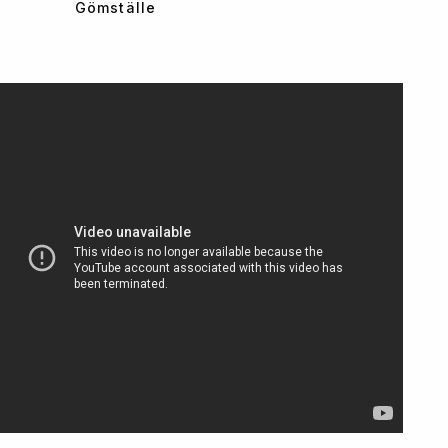
Gömställe