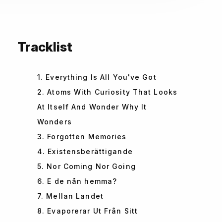
Tracklist
1. Everything Is All You've Got
2. Atoms With Curiosity That Looks
At Itself And Wonder Why It
Wonders
3. Forgotten Memories
4. Existensberättigande
5. Nor Coming Nor Going
6. E de nån hemma?
7. Mellan Landet
8. Evaporerar Ut Från Sitt