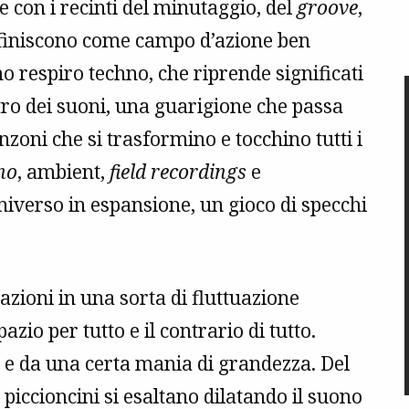
 con i recinti del minutaggio, del
groove
,
definiscono come campo d’azione ben
 respiro techno, che riprende significati
ttro dei suoni, una guarigione che passa
zoni che si trasformino e tocchino tutti i
no
, ambient,
field recordings
e
iverso in espansione, un gioco di specchi
azioni in una sorta di fluttuazione
azio per tutto e il contrario di tutto.
 e da una certa mania di grandezza. Del
 piccioncini si esaltano dilatando il suono