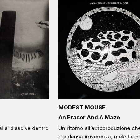
MODEST MOUSE
An Eraser And A Maze
l si dissolve dentro
Un ritorno all’autoproduzione ch
condensa irriverenza, melodie o