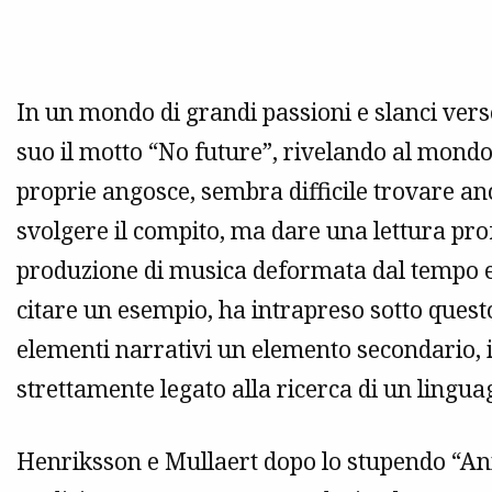
In un mondo di grandi passioni e slanci vers
suo il motto “No future”, rivelando al mondo
proprie angosce, sembra difficile trovare a
svolgere il compito, ma dare una lettura pr
produzione di musica deformata dal tempo e 
citare un esempio­, ha intrapreso sotto quest
elementi narrativi un elemento secondario, i
strettamente legato alla ricerca di un lingua
Henriksson e Mullaert dopo lo stupendo “An