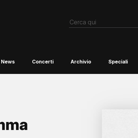
News
Concerti
Archivio
Speciali
omma