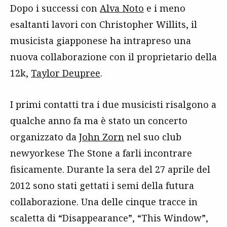
Dopo i successi con
Alva Noto
e i meno
esaltanti lavori con Christopher Willits, il
musicista giapponese ha intrapreso una
nuova collaborazione con il proprietario della
12k,
Taylor Deupree
.
I primi contatti tra i due musicisti risalgono a
qualche anno fa ma è stato un concerto
organizzato da
John Zorn
nel suo club
newyorkese The Stone a farli incontrare
fisicamente. Durante la sera del 27 aprile del
2012 sono stati gettati i semi della futura
collaborazione. Una delle cinque tracce in
scaletta di “Disappearance”, “This Window”,