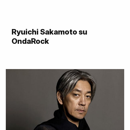
Ryuichi Sakamoto su
OndaRock