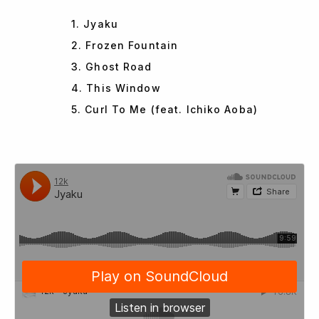
1. Jyaku
2. Frozen Fountain
3. Ghost Road
4. This Window
5. Curl To Me (feat. Ichiko Aoba)