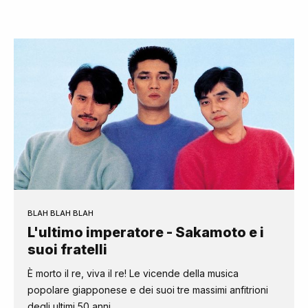
BLAH BLAH BLAH
L'ultimo imperatore - Sakamoto e i
suoi fratelli
È morto il re, viva il re! Le vicende della musica
popolare giapponese e dei suoi tre massimi anfitrioni
degli ultimi 50 anni