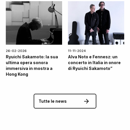
26-02-2026
11-11-2024
Ryuichi Sakamoto: la sua
Alva Noto e Fennesz: un
ultima opera sonora
concerto in Italia in onore
immersiva in mostra a
di Ryuichi Sakamoto”
Hong Kong
Tutte le news