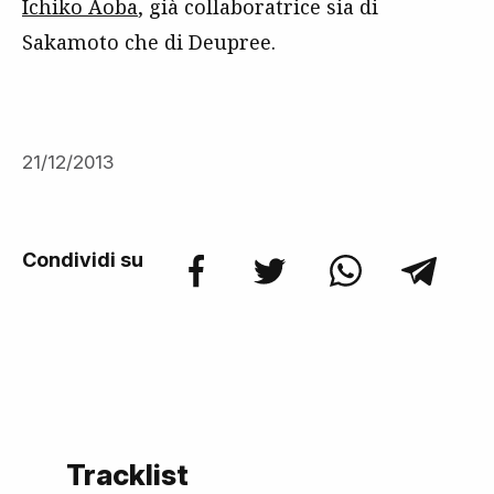
Ichiko Aoba
, già collaboratrice sia di
Sakamoto che di Deupree.
21/12/2013
Condividi su
Tracklist