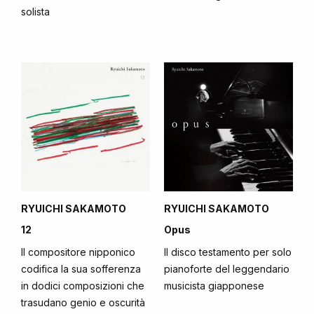
solista
RYUICHI SAKAMOTO
RYUICHI SAKAMOTO
12
Opus
Il compositore nipponico
Il disco testamento per solo
codifica la sua sofferenza
pianoforte del leggendario
in dodici composizioni che
musicista giapponese
trasudano genio e oscurità