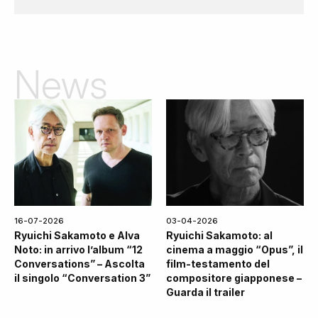
News
16-07-2026
03-04-2026
Ryuichi Sakamoto e Alva
Ryuichi Sakamoto: al
Noto: in arrivo l’album “12
cinema a maggio “Opus”, il
Conversations” – Ascolta
film-testamento del
il singolo “Conversation 3”
compositore giapponese –
Guarda il trailer