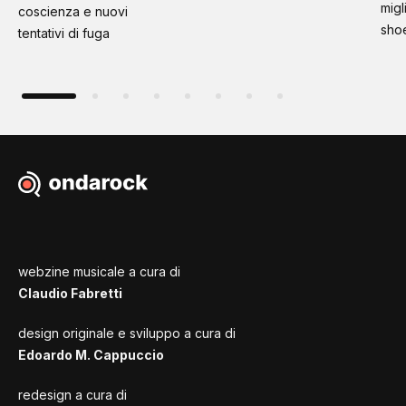
migl
coscienza e nuovi
sho
tentativi di fuga
webzine musicale a cura di
Claudio Fabretti
design originale e sviluppo a cura di
Edoardo M. Cappuccio
redesign a cura di