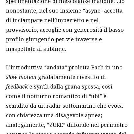
sperimentazione di mescolanze inaudite. Ciò
nonostante, nel suo insieme “async” accetta
di inciampare nell’imperfetto e nel
provvisorio, accoglie con generosità il basso
profilo giungendo per vie traverse e
inaspettate al sublime.
L’introduttiva “andata” proietta Bach in uno
slow motion
gradatamente rivestito di
feedback
e synth dalla grana spessa, così
come il notturno romantico di “ubi” è
scandito da un radar sottomarino che evoca
con chiarezza una disagevole apnea;
analogamente, “ZURE” diffonde nel perimetro