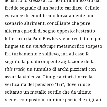
acustico lo stesso accordo inframmezzato dal
freddo segnale di un battito cardiaco. Cellule
estranee disequilibrano forzatamente uno
scenario altrimenti conciliante che pure
alterna episodi di segno opposto: l’estratto
letterario da Paul Bowles viene recitato in più
lingue su un
soundscape
metamorfico sospeso
fra turbamento e sollievo, ma ad esso fa
seguito la più dirompente agitazione della
title track
, un tumulto di archi pizzicati con
assurda violenza. Giunge a ripristinare la
verticalità del pensiero “tri”, dove riluce
soltanto un metallo sottile che da ultimo
viene scomposto in minime particelle digitali.