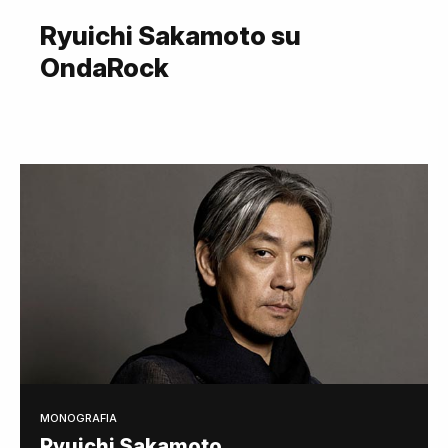
Ryuichi Sakamoto su
OndaRock
MONOGRAFIA
Ryuichi Sakamoto