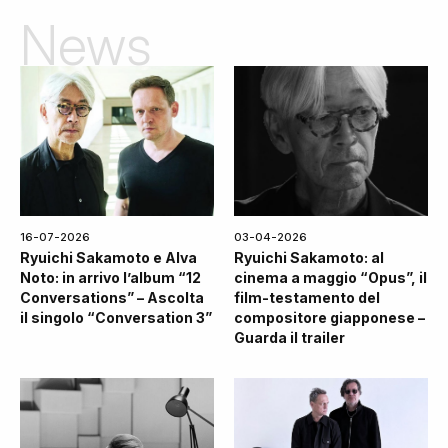
News
16-07-2026
03-04-2026
Ryuichi Sakamoto e Alva
Ryuichi Sakamoto: al
Noto: in arrivo l’album “12
cinema a maggio “Opus”, il
Conversations” – Ascolta
film-testamento del
il singolo “Conversation 3”
compositore giapponese –
Guarda il trailer