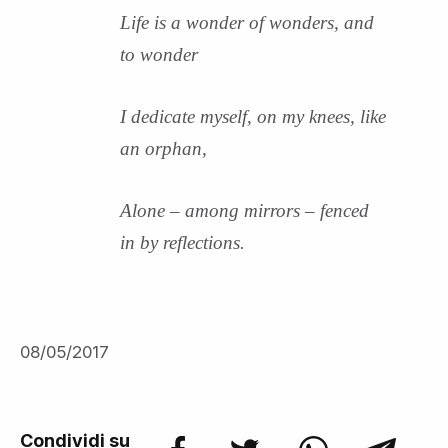
Life is a wonder of wonders, and
to wonder
I dedicate myself, on my knees, like
an orphan,
Alone – among mirrors – fenced
in by reflections.
08/05/2017
Condividi su