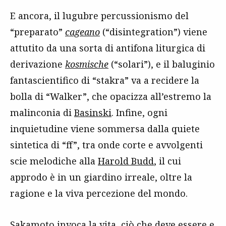
E ancora, il lugubre percussionismo del
“preparato”
cageano
(“disintegration”) viene
attutito da una sorta di antifona liturgica di
derivazione
kosmische
(“solari”), e il baluginio
fantascientifico di “stakra” va a recidere la
bolla di “Walker”, che opacizza all’estremo la
malinconia di
Basinski
. Infine, ogni
inquietudine viene sommersa dalla quiete
sintetica di “ff”, tra onde corte e avvolgenti
scie melodiche alla
Harold Budd
, il cui
approdo è in un giardino irreale, oltre la
ragione e la viva percezione del mondo.
Sakamoto invoca la vita, ciò che deve essere e