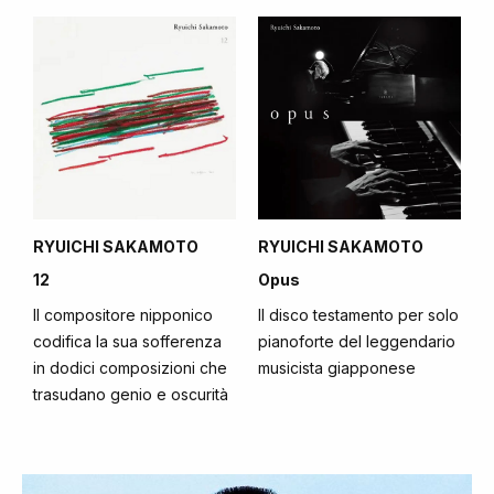
RYUICHI SAKAMOTO
RYUICHI SAKAMOTO
12
Opus
Il compositore nipponico
Il disco testamento per solo
codifica la sua sofferenza
pianoforte del leggendario
in dodici composizioni che
musicista giapponese
trasudano genio e oscurità