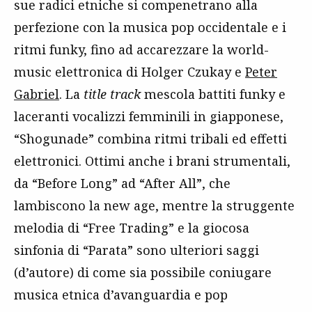
sue radici etniche si compenetrano alla
perfezione con la musica pop occidentale e i
ritmi funky, fino ad accarezzare la world-
music elettronica di Holger Czukay e
Peter
Gabriel
. La
title track
mescola battiti funky e
laceranti vocalizzi femminili in giapponese,
“Shogunade” combina ritmi tribali ed effetti
elettronici. Ottimi anche i brani strumentali,
da “Before Long” ad “After All”, che
lambiscono la new age, mentre la struggente
melodia di “Free Trading” e la giocosa
sinfonia di “Parata” sono ulteriori saggi
(d’autore) di come sia possibile coniugare
musica etnica d’avanguardia e pop