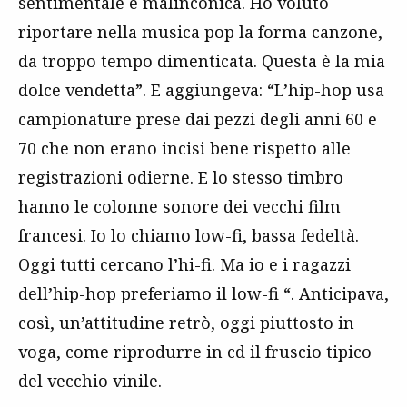
sentimentale e malinconica. Ho voluto
riportare nella musica pop la forma canzone,
da troppo tempo dimenticata. Questa è la mia
dolce vendetta”. E aggiungeva: “L’hip-hop usa
campionature prese dai pezzi degli anni 60 e
70 che non erano incisi bene rispetto alle
registrazioni odierne. E lo stesso timbro
hanno le colonne sonore dei vecchi film
francesi. Io lo chiamo low-fi, bassa fedeltà.
Oggi tutti cercano l’hi-fi. Ma io e i ragazzi
dell’hip-hop preferiamo il low-fi “. Anticipava,
così, un’attitudine retrò, oggi piuttosto in
voga, come riprodurre in cd il fruscio tipico
del vecchio vinile.