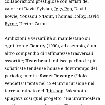
collaborazioni prestigiose con artisti del
valore di David Sylvian,
Iggy Pop
, David
Bowie, Youssou N’Dour, Thomas Dolby,
David
Byrne
, Hector Zazou.
Ambizioni e versatilità si manifestano su
ogni fronte.
Beauty
(1990), ad esempio, è un
altro compendio di raffinatezze trasversali
assortite;
Heartbeat
lambisce perfino le più
sofisticate tendenze house e downtempo del
periodo; mentre
Sweet Revenge
(“dolce
vendetta”) tenta nel 1994 un’incursione nel
terreno minato dell’
hip-hop
. Sakamoto
spiegava così quel progetto: “Ha un’atmosfera