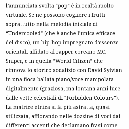
l’annunciata svolta “pop” è in realtà molto
virtuale. Se ne possono cogliere i frutti
soprattutto nella melodia iniziale di
“Undercooled” (che è anche l’unica efficace
del disco), un hip-hop impregnato d’essenze
orientali affidato al rapper coreano MC.
Sniper, e in quella “World Citizen” che
rinnova lo storico sodalizio con David Sylvian
in una fioca ballata piano/voce manipolata
digitalmente (graziosa, ma lontana anni luce
dalle vette celestiali di “Forbidden Colours”).
La matrice etnica si fa più astratta, quasi
stilizzata, affiorando nelle dozzine di voci dai
differenti accenti che declamano frasi come