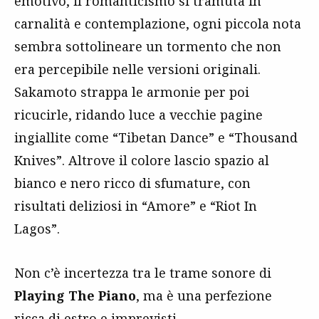
emotivo, il romanticismo si tramuta in
carnalità e contemplazione, ogni piccola nota
sembra sottolineare un tormento che non
era percepibile nelle versioni originali.
Sakamoto strappa le armonie per poi
ricucirle, ridando luce a vecchie pagine
ingiallite come “Tibetan Dance” e “Thousand
Knives”. Altrove il colore lascio spazio al
bianco e nero ricco di sfumature, con
risultati deliziosi in “Amore” e “Riot In
Lagos”.
Non c’è incertezza tra le trame sonore di
Playing The Piano
, ma è una perfezione
ricca di estro e imprevisti.