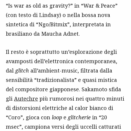
“Is war as old as gravity?” in “War & Peace”
(con testo di Lindsay) o nella bossa nova
sintetica di “Ngo/Bitmix”, interpretata in
brasiliano da Maucha Adnet.
Il resto è soprattutto un’esplorazione degli
avamposti dell’elettronica contemporanea,
dal
glitch
all’ambient-music, filtrata dalla
sensibilità “tradizionalista” e quasi mistica
del compositore giapponese. Sakamoto sfida
gli
Autechre
più rumorosi nei quattro minuti
di distorsioni elettriche al calor bianco di
“Coro”, gioca con
loop
e
glitcherie
in “20
msec”, campiona versi degli uccelli catturati