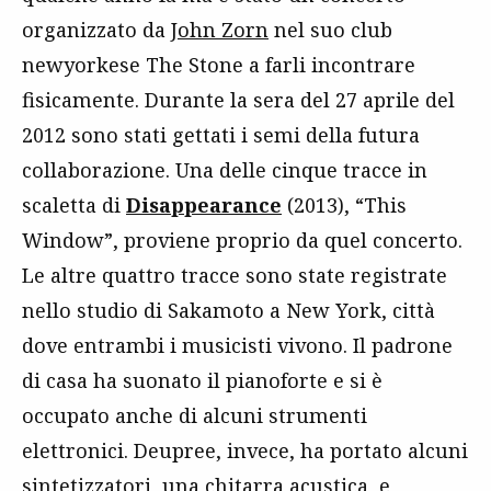
organizzato da
John Zorn
nel suo club
newyorkese The Stone a farli incontrare
fisicamente. Durante la sera del 27 aprile del
2012 sono stati gettati i semi della futura
collaborazione. Una delle cinque tracce in
scaletta di
Disappearance
(2013), “This
Window”, proviene proprio da quel concerto.
Le altre quattro tracce sono state registrate
nello studio di Sakamoto a New York, città
dove entrambi i musicisti vivono. Il padrone
di casa ha suonato il pianoforte e si è
occupato anche di alcuni strumenti
elettronici. Deupree, invece, ha portato alcuni
sintetizzatori, una chitarra acustica, e