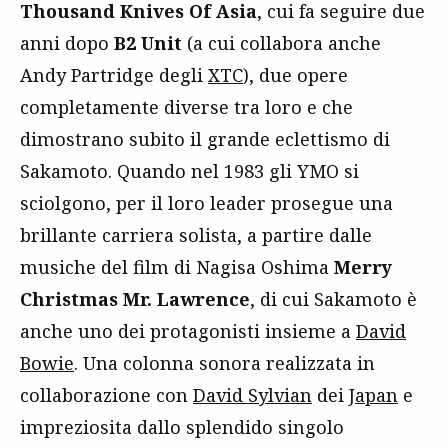
Thousand Knives Of Asia
, cui fa seguire due
anni dopo
B2 Unit
(a cui collabora anche
Andy Partridge degli
XTC
), due opere
completamente diverse tra loro e che
dimostrano subito il grande eclettismo di
Sakamoto. Quando nel 1983 gli YMO si
sciolgono, per il loro leader prosegue una
brillante carriera solista, a partire dalle
musiche del film di Nagisa Oshima
Merry
Christmas Mr. Lawrence
, di cui Sakamoto è
anche uno dei protagonisti insieme a
David
Bowie
. Una colonna sonora realizzata in
collaborazione con
David Sylvian
dei
Japan
e
impreziosita dallo splendido singolo