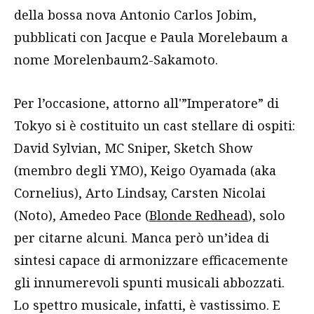
della bossa nova Antonio Carlos Jobim,
pubblicati con Jacque e Paula Morelebaum a
nome Morelenbaum2-Sakamoto.
Per l’occasione, attorno all'”Imperatore” di
Tokyo si è costituito un cast stellare di ospiti:
David Sylvian, MC Sniper, Sketch Show
(membro degli YMO), Keigo Oyamada (aka
Cornelius), Arto Lindsay, Carsten Nicolai
(Noto), Amedeo Pace (
Blonde Redhead
), solo
per citarne alcuni. Manca però un’idea di
sintesi capace di armonizzare efficacemente
gli innumerevoli spunti musicali abbozzati.
Lo spettro musicale, infatti, è vastissimo. E