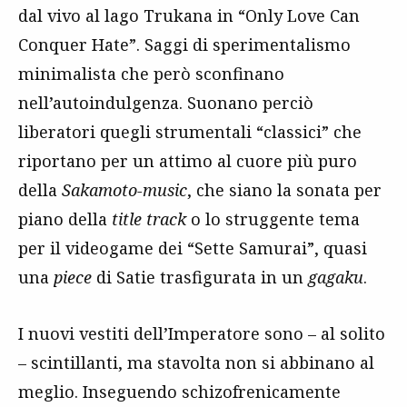
dal vivo al lago Trukana in “Only Love Can
Conquer Hate”. Saggi di sperimentalismo
minimalista che però sconfinano
nell’autoindulgenza. Suonano perciò
liberatori quegli strumentali “classici” che
riportano per un attimo al cuore più puro
della
Sakamoto-music
, che siano la sonata per
piano della
title track
o lo struggente tema
per il videogame dei “Sette Samurai”, quasi
una
piece
di Satie trasfigurata in un
gagaku
.
I nuovi vestiti dell’Imperatore sono – al solito
– scintillanti, ma stavolta non si abbinano al
meglio. Inseguendo schizofrenicamente