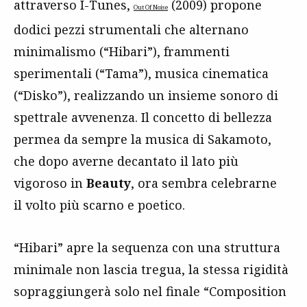
attraverso I-Tunes,
(2009) propone
Out Of Noise
dodici pezzi strumentali che alternano
minimalismo (“Hibari”), frammenti
sperimentali (“Tama”), musica cinematica
(“Disko”), realizzando un insieme sonoro di
spettrale avvenenza. Il concetto di bellezza
permea da sempre la musica di Sakamoto,
che dopo averne decantato il lato più
vigoroso in
Beauty
, ora sembra celebrarne
il volto più scarno e poetico.
“Hibari” apre la sequenza con una struttura
minimale non lascia tregua, la stessa rigidità
sopraggiungerà solo nel finale “Composition