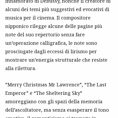
innamorato di Debussy, nonché il creatore di
alcuni dei temi più suggestivi ed evocativi di
musica per il cinema. Il compositore
nipponico rilegge alcune delle pagine più
note del suo repertorio senza fare
un’operazione calligrafica, le note sono
prosciugate dagli eccessi di lirismo per
mostrare un’energia strutturale che resiste
alla rilettura.
”Merry Christmas Mr Lawrence”, “The Last
Emperor” e “The Sheltering Sky”
amoreggiano con gli spazi della memoria
dell’ascoltatore, ma senza esasperare il tono