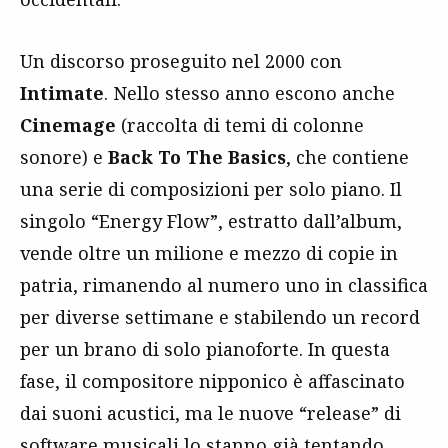
Un discorso proseguito nel 2000 con
Intimate
. Nello stesso anno escono anche
Cinemage
(raccolta di temi di colonne
sonore) e
Back To The Basics
, che contiene
una serie di composizioni per solo piano. Il
singolo “Energy Flow”, estratto dall’album,
vende oltre un milione e mezzo di copie in
patria, rimanendo al numero uno in classifica
per diverse settimane e stabilendo un record
per un brano di solo pianoforte. In questa
fase, il compositore nipponico è affascinato
dai suoni acustici, ma le nuove “release” di
software musicali lo stanno già tentando