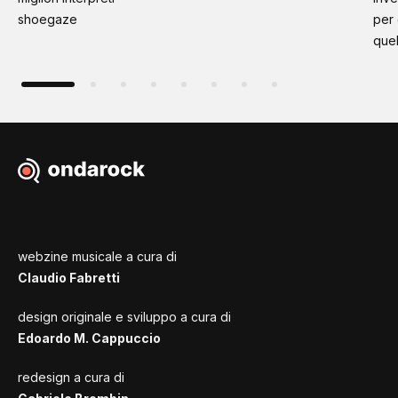
shoegaze
per
quel
webzine musicale a cura di
Claudio Fabretti
design originale e sviluppo a cura di
Edoardo M. Cappuccio
redesign a cura di