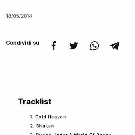
18/05/2014
Condividi su
Tracklist
1. Cold Heaven
2. Shaken
3. Buried Under A World Of Roses