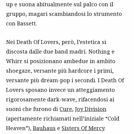
up e suona abitualmente sul palco con il
gruppo, magari scambiandosi lo strumento
con Bassett.
Nei Death Of Lovers, però, l’estetica si
discosta dalle due band madri. Nothing e
Whirr si posizionano ambedue in ambito
shoegaze, versante più hardcore i primi,
versante più dream-pop i secondi. I Death Of
Lovers sposano invece un atteggiamento
rigorosamente dark-wave, rifacendosi ai
suoni che furono di
Cure
,
Joy Division
(apertamente richiamati nell’iniziale “Cold
Heaven”),
Bauhaus
e
Sisters Of Mercy
.