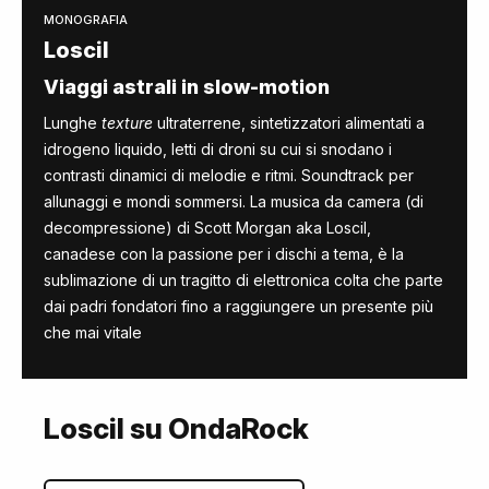
MONOGRAFIA
Loscil
Viaggi astrali in slow-motion
Lunghe
texture
ultraterrene, sintetizzatori alimentati a
idrogeno liquido, letti di droni su cui si snodano i
contrasti dinamici di melodie e ritmi. Soundtrack per
allunaggi e mondi sommersi. La musica da camera (di
decompressione) di Scott Morgan aka Loscil,
canadese con la passione per i dischi a tema, è la
sublimazione di un tragitto di elettronica colta che parte
dai padri fondatori fino a raggiungere un presente più
che mai vitale
Loscil su OndaRock