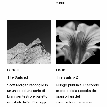
minuti
LOSCIL
LOSCIL
The Sails p.1
The Sails p.2
Scott Morgan raccoglie in
Giunge puntuale il secondo
un unico cd una serie di
capitolo della raccolta dei
brani per teatro e balletto
brani orfani del
registrati dal 2014 a oggi
compositore canadese