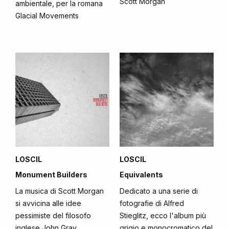
Scott Morgan
ambientale, per la romana
Glacial Movements
LOSCIL
LOSCIL
Monument Builders
Equivalents
La musica di Scott Morgan
Dedicato a una serie di
si avvicina alle idee
fotografie di Alfred
pessimiste del filosofo
Stieglitz, ecco l'album più
inglese John Gray
grigio e monocromatico del