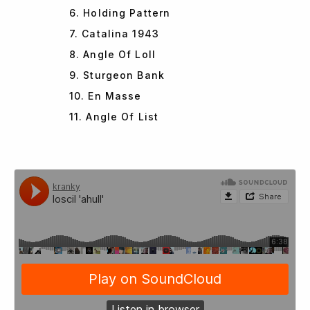
6. Holding Pattern
7. Catalina 1943
8. Angle Of Loll
9. Sturgeon Bank
10. En Masse
11. Angle Of List