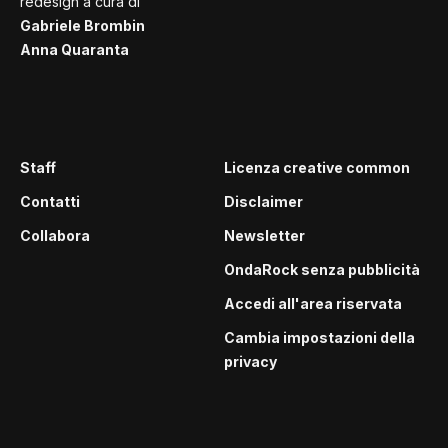
redesign a cura di
Gabriele Brombin
Anna Quaranta
Staff
Licenza creative common
Contatti
Disclaimer
Collabora
Newsletter
OndaRock senza pubblicità
Accedi all'area riservata
Cambia impostazioni della
privacy