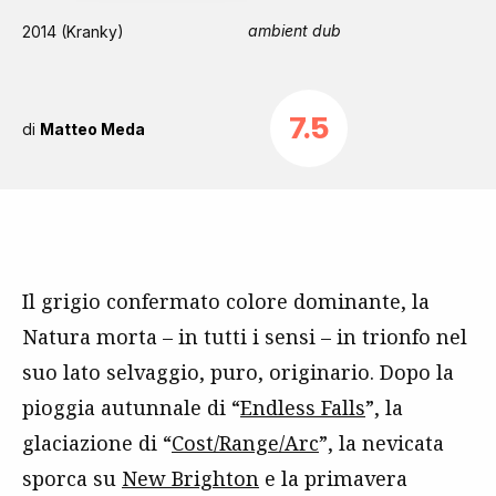
ambient dub
2014 (Kranky)
7.5
di
Matteo Meda
Il grigio confermato colore dominante, la
Natura morta – in tutti i sensi – in trionfo nel
suo lato selvaggio, puro, originario. Dopo la
pioggia autunnale di “
Endless Falls
”, la
glaciazione di “
Cost/Range/Arc
”, la nevicata
sporca su
New Brighton
e la primavera