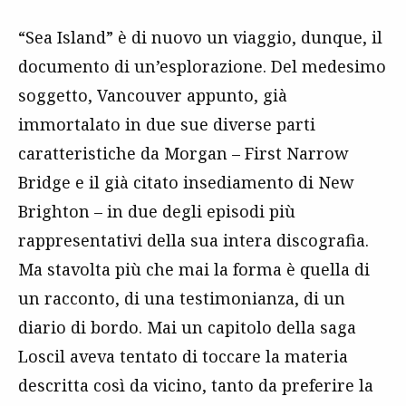
“Sea Island” è di nuovo un viaggio, dunque, il
documento di un’esplorazione. Del medesimo
soggetto, Vancouver appunto, già
immortalato in due sue diverse parti
caratteristiche da Morgan – First Narrow
Bridge e il già citato insediamento di New
Brighton – in due degli episodi più
rappresentativi della sua intera discografia.
Ma stavolta più che mai la forma è quella di
un racconto, di una testimonianza, di un
diario di bordo. Mai un capitolo della saga
Loscil aveva tentato di toccare la materia
descritta così da vicino, tanto da preferire la