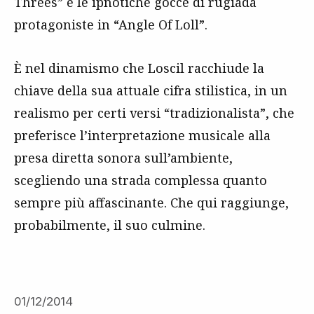
Threes” e le ipnotiche gocce di rugiada
protagoniste in “Angle Of Loll”.
È nel dinamismo che Loscil racchiude la
chiave della sua attuale cifra stilistica, in un
realismo per certi versi “tradizionalista”, che
preferisce l’interpretazione musicale alla
presa diretta sonora sull’ambiente,
scegliendo una strada complessa quanto
sempre più affascinante. Che qui raggiunge,
probabilmente, il suo culmine.
01/12/2014