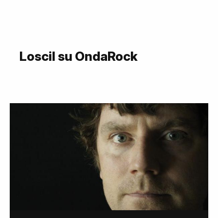
Loscil su OndaRock