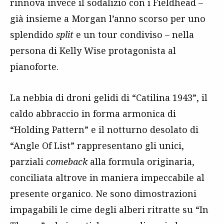
rinnova invece il sodalizio con i Fieldhead –
già insieme a Morgan l’anno scorso per uno
splendido
split
e un tour condiviso – nella
persona di Kelly Wise protagonista al
pianoforte.
La nebbia di droni gelidi di “Catilina 1943”, il
caldo abbraccio in forma armonica di
“Holding Pattern” e il notturno desolato di
“Angle Of List” rappresentano gli unici,
parziali
comeback
alla formula originaria,
conciliata altrove in maniera impeccabile al
presente organico. Ne sono dimostrazioni
impagabili le cime degli alberi ritratte su “In