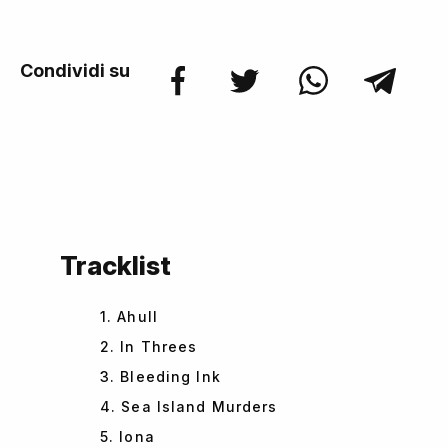
Condividi su
Tracklist
1. Ahull
2. In Threes
3. Bleeding Ink
4. Sea Island Murders
5. Iona