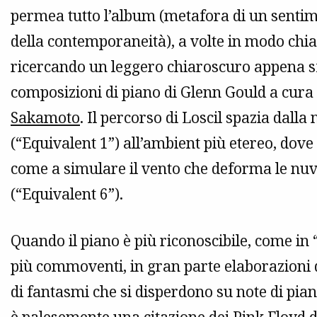
permea tutto l’album (metafora di un sentime
della contemporaneità), a volte in modo chi
ricercando un leggero chiaroscuro appena sf
composizioni di piano di Glenn Gould a cura
Sakamoto
. Il percorso di Loscil spazia dalla
(“Equivalent 1”) all’ambient più etereo, dove 
come a simulare il vento che deforma le nu
(“Equivalent 6”).
Quando il piano è più riconoscibile, come in
più commoventi, in gran parte elaborazioni 
di fantasmi che si disperdono su note di pia