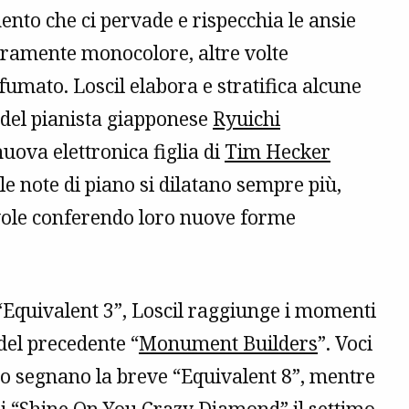
nto che ci pervade e rispecchia le ansie
aramente monocolore, altre volte
umato. Loscil elabora e stratifica alcune
 del pianista giapponese
Ryuichi
 nuova elettronica figlia di
Tim Hecker
le note di piano si dilatano sempre più,
vole conferendo loro nuove forme
 “Equivalent 3”, Loscil raggiunge i momenti
del precedente “
Monument Builders
”. Voci
no segnano la breve “Equivalent 8”, mentre