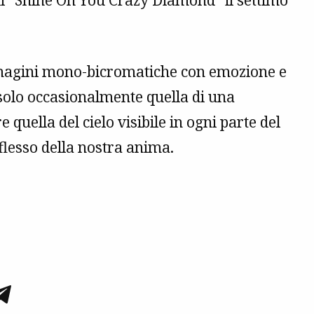
i “Shine On You Crazy Diamond” il settimo
mmagini mono-bicromatiche con emozione e
solo occasionalmente quella di una
quella del cielo visibile in ogni parte del
flesso della nostra anima.