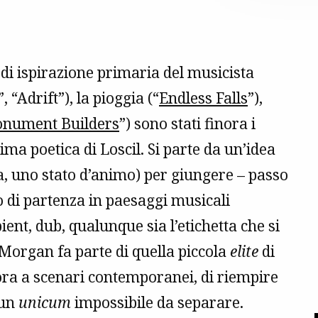
di ispirazione primaria del musicista
”, “Adrift”), la pioggia (“
Endless Falls
”),
nument Builders
”) sono stati finora i
ima poetica di Loscil. Si parte da un’idea
ca, uno stato d’animo) per giungere – passo
o di partenza in paesaggi musicali
nt, dub, qualunque sia l’etichetta che si
 Morgan fa parte di quella piccola
elite
di
ora a scenari contemporanei, di riempire
 un
unicum
impossibile da separare.