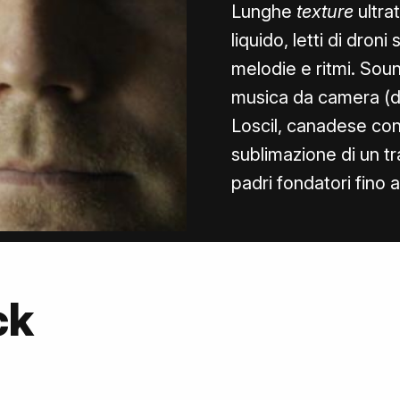
Lunghe
texture
ultra
liquido, letti di droni
melodie e ritmi. Sou
musica da camera (d
Loscil, canadese con 
sublimazione di un tr
padri fondatori fino 
ck