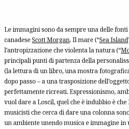
Le immagini sono da sempre una delle fonti 
canadese
Scott Morgan
. Il mare (“
Sea Island
l’antropizzazione che violenta la natura (“
Mo
principali punti di partenza della personaliss
(la lettura di un libro, una mostra fotografi
dopo passo – a una trasposizione dell’oggett
perfettamente ricreati. Espressionismo, ambie
vuol dare a Loscil, quel che è indubbio è che
musicisti che cerca di dare una colonna son
un ambiente unendo musica e immagine in