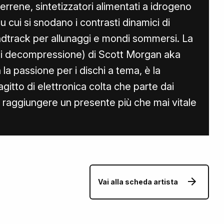
terrene, sintetizzatori alimentati a idrogeno
 su cui si snodano i contrasti dinamici di
ndtrack per allunaggi e mondi sommersi. La
i decompressione) di Scott Morgan aka
la passione per i dischi a tema, è la
agitto di elettronica colta che parte dai
a raggiungere un presente più che mai vitale
Vai alla scheda artista