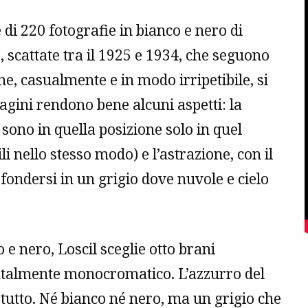
di 220 fotografie in bianco e nero di
, scattate tra il 1925 e 1934, che seguono
he, casualmente e in modo irripetibile, si
gini rendono bene alcuni aspetti: la
 sono in quella posizione solo in quel
nello stesso modo) e l’astrazione, con il
r fondersi in un grigio dove nuvole e cielo
 e nero, Loscil sceglie otto brani
ntalmente monocromatico. L’azzurro del
 tutto. Né bianco né nero, ma un grigio che