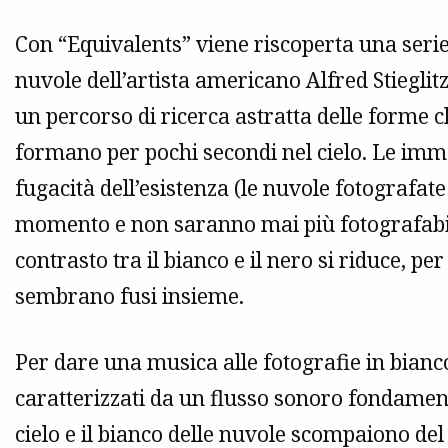
Con “Equivalents” viene riscoperta una serie 
nuvole dell’artista americano Alfred Stieglitz
un percorso di ricerca astratta delle forme c
formano per pochi secondi nel cielo. Le imma
fugacità dell’esistenza (le nuvole fotografate
momento e non saranno mai più fotografabili 
contrasto tra il bianco e il nero si riduce, pe
sembrano fusi insieme.
Per dare una musica alle fotografie in bianco
caratterizzati da un flusso sonoro fondame
cielo e il bianco delle nuvole scompaiono del