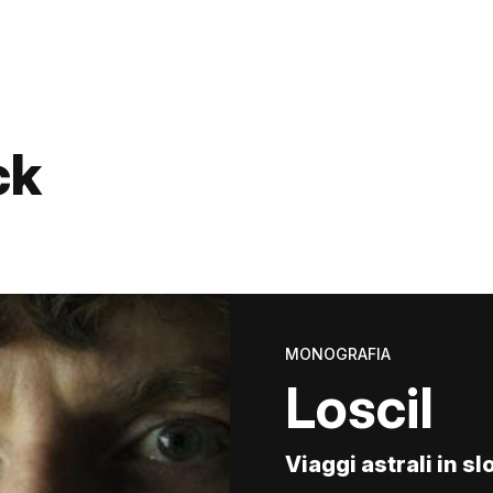
ck
MONOGRAFIA
Loscil
Viaggi astrali in 