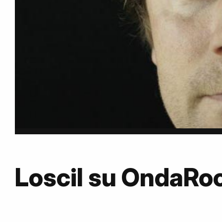
Loscil su OndaRo