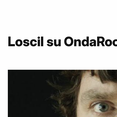
Loscil su OndaRo