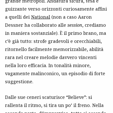
grande metropoli. Andatura sicura, tesa e
guizzante verso orizzonti curiosamente affini
a quelli dei
National
(non a caso Aaron
Dessner ha collaborato alle
session
, crediamo
in maniera sostanziale). È il primo brano, ma
c’è già tutto: strofe gradevoli e orecchiabili,
ritornello facilmente memorizzabile, abilità
rara nel creare melodie davvero vincenti
nella loro efficacia. In tonalità minore,
vagamente malinconico, un episodio di forte
suggestione.
Dalle sue ceneri scaturisce “Believe”: si
rallenta il ritmo, si tira un po’ il freno. Nella