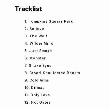
Tracklist
1. Tompkins Square Park
2. Believe
3. The Wolf
4. Wilder Mind
5. Just Smoke
6. Monster
7. Snake Eyes
8. Broad-Shouldered Beasts
9. Cold Arms
10. Ditmas
11. Only Love
12. Hot Gates