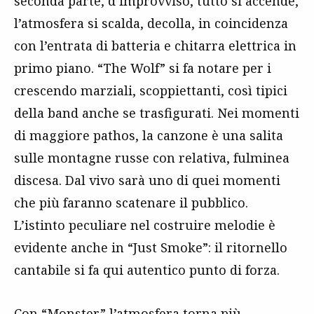
seconda parte, d’improvviso, tutto si accende,
l’atmosfera si scalda, decolla, in coincidenza
con l’entrata di batteria e chitarra elettrica in
primo piano. “The Wolf” si fa notare per i
crescendo marziali, scoppiettanti, così tipici
della band anche se trasfigurati. Nei momenti
di maggiore pathos, la canzone è una salita
sulle montagne russe con relativa, fulminea
discesa. Dal vivo sarà uno di quei momenti
che più faranno scatenare il pubblico.
L’istinto peculiare nel costruire melodie è
evidente anche in “Just Smoke”: il ritornello
cantabile si fa qui autentico punto di forza.
Con “Monster” l’atmosfera torna più