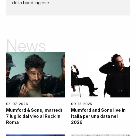
della band inglese
News
03-07-2026
09-12-2025
Mumford & Sons, martedì
Mumford and Sons live in
7 luglio dal vivo al Rock In
Italia per una data nel
Roma
2026