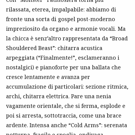
rilassata, eterea, impalpabile: abbiamo di
fronte una sorta di gospel post-moderno
impreziosito da organo e armonie vocali. Ma
la chicca è senz’altro rappresentata da “Broad
Shouldered Beast”: chitarra acustica
arpeggiata (“Finalmente!”, esclameranno i
nostalgici) e pianoforte per una ballata che
cresce lentamente e avanza per
accumulazione di particolari: sezione ritmica,
archi, chitarra elettrica. Pare una nenia
vagamente orientale, che si ferma, esplode e
poi si arresta, sottotraccia, come una brace
ardente. Intensa anche “Cold Arms”: serenata
notturna, fragile e spoglia, ondivaga,