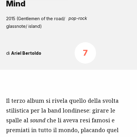
Mind
pop-rock
2015 (Gentlemen of the road/
glassnote/ island)
7
di
Ariel Bertoldo
Il terzo album si rivela quello della svolta
stilistica per la band londinese: girare le
spalle al
sound
che li aveva resi famosi e
premiati in tutto il mondo, placando quel