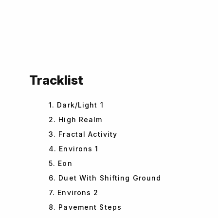
Tracklist
1. Dark/Light 1
2. High Realm
3. Fractal Activity
4. Environs 1
5. Eon
6. Duet With Shifting Ground
7. Environs 2
8. Pavement Steps