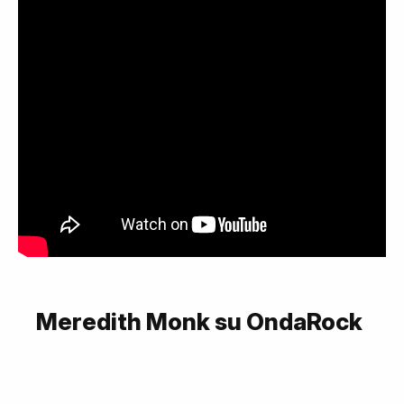
Meredith Monk su OndaRock