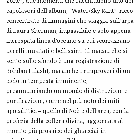
Zone”, due momenti che racchiudono uno dei
capolavori dell’album, “Water/Sky Rant”: ricco
concentrato di immagini che viaggia sull’arpa
di Laura Sherman, impassibile e solo appena
increspata linea d’oceano su cui scorrazzano
uccelli inusitati e bellissimi (il macau che si
sente sullo sfondo è una registrazione di
Bohdan Hilash), ma anche i rimproveri di un
cielo in tempesta imminente,
preannunciando un mondo di distruzione e
purificazione, come nel più noto dei miti
apocalittici – quello di Noè e dell’arca, con la
profezia della collera divina, aggiornata al
monito più prosaico dei ghiacciai in