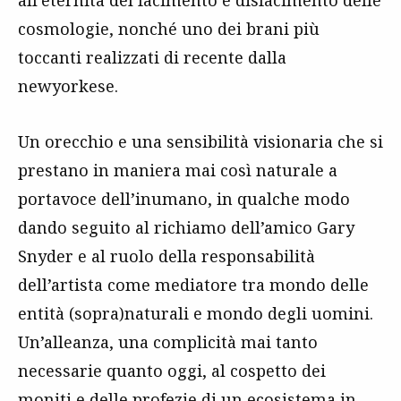
all’eternità del facimento e disfacimento delle
cosmologie, nonché uno dei brani più
toccanti realizzati di recente dalla
newyorkese.
Un orecchio e una sensibilità visionaria che si
prestano in maniera mai così naturale a
portavoce dell’inumano, in qualche modo
dando seguito al richiamo dell’amico Gary
Snyder e al ruolo della responsabilità
dell’artista come mediatore tra mondo delle
entità (sopra)naturali e mondo degli uomini.
Un’alleanza, una complicità mai tanto
necessarie quanto oggi, al cospetto dei
moniti e delle profezie di un ecosistema in