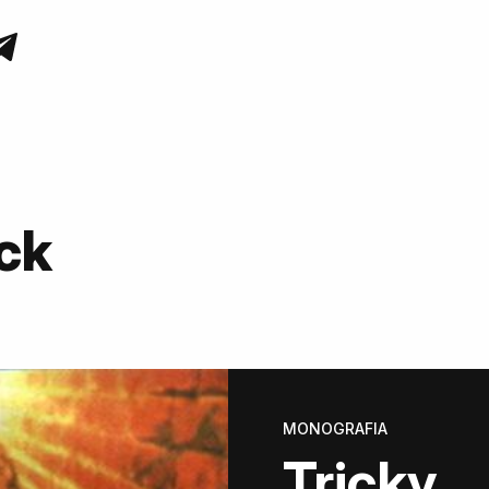
ck
MONOGRAFIA
Tricky