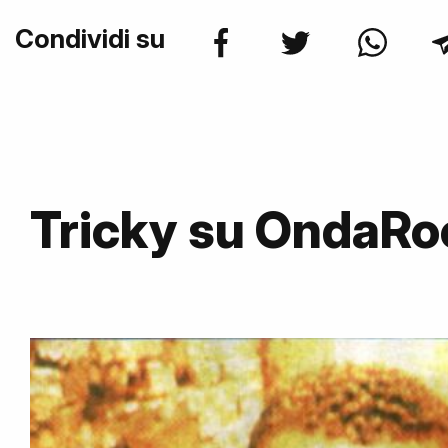
Condividi su
Tricky su OndaRo