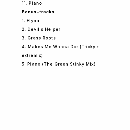
11. Piano
Bonus-tracks
1. Flynn
2. Devil's Helper
3. Grass Roots
4. Makes Me Wanna Die (Tricky's
extremix)
5. Piano (The Green Stinky Mix)