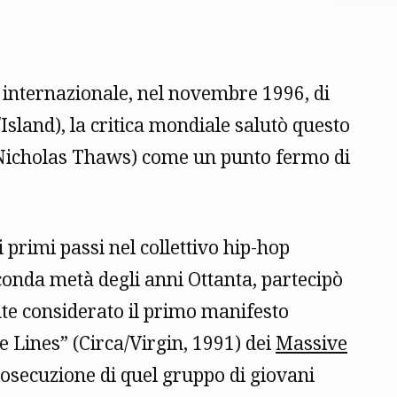
o internazionale, nel novembre 1996, di
land), la critica mondiale salutò questo
 Nicholas Thaws) come un punto fermo di
i primi passi nel collettivo hip-hop
nda metà degli anni Ottanta, partecipò
e considerato il primo manifesto
ue Lines” (Circa/Virgin, 1991) dei
Massive
prosecuzione di quel gruppo di giovani