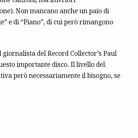
tione). Non mancano anche un paio di
” e di “Piano”, di cui però rimangono
l giornalista del Record Collector’s Paul
sto importante disco. Il livello del
tiva però necessariamente il bisogno, se