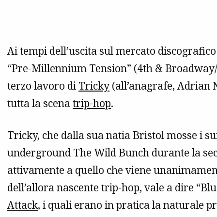
Ai tempi dell’uscita sul mercato discografic
“Pre-Millennium Tension” (4th & Broadway/Is
terzo lavoro di
Tricky
(all’anagrafe, Adrian
tutta la scena
trip-hop
.
Tricky, che dalla sua natia Bristol mosse i su
underground The Wild Bunch durante la seco
attivamente a quello che viene unanimament
dell’allora nascente trip-hop, vale a dire “Bl
Attack
, i quali erano in pratica la naturale 