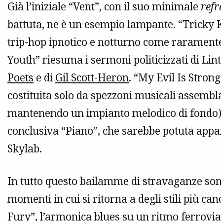
Già l’iniziale “Vent”, con il suo minimale
refr
battuta, ne è un esempio lampante. “Tricky
trip-hop ipnotico e notturno come raramente
Youth” riesuma i sermoni politicizzati di Li
Poets
e di
Gil Scott-Heron
. “My Evil Is Stron
costituita solo da spezzoni musicali assembl
mantenendo un impianto melodico di fondo). S
conclusiva “Piano”, che sarebbe potuta appa
Skylab.
In tutto questo bailamme di stravaganze son
momenti in cui si ritorna a degli stili più ca
Fury”, l’armonica blues su un ritmo ferrovia