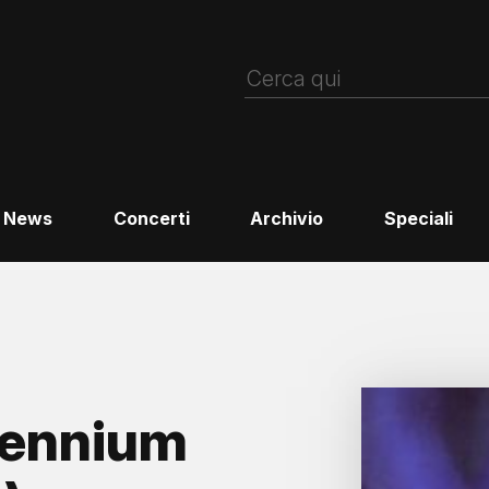
News
Concerti
Archivio
Speciali
lennium