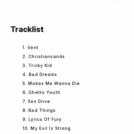
Tracklist
1. Vent
2. Christiansands
3. Tricky Kid
4. Bad Dreams
5. Makes Me Wanna Die
6. Ghetto Youth
7. Sex Drive
8. Bad Things
9. Lyrics Of Fury
10. My Evil Is Strong