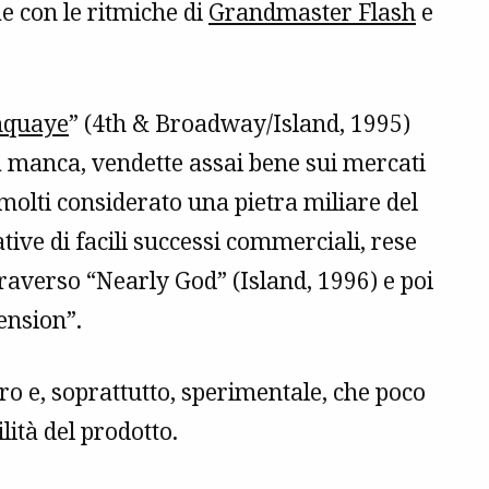
e con le ritmiche di
Grandmaster Flash
e
nquaye
” (4th & Broadway/Island, 1995)
 a manca, vendette assai bene sui mercati
molti considerato una pietra miliare del
tive di facili successi commerciali, rese
traverso “Nearly God” (Island, 1996) e poi
ension”.
uro e, soprattutto, sperimentale, che poco
ità del prodotto.