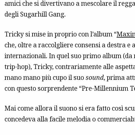
amici che si divertivano a mescolare il regga
degli Sugarhill Gang.
Tricky si mise in proprio con l’album “
Maxi
che, oltre a raccolgliere consensi a destra e
internazionali. In quel suo primo album (da 
trip-hop), Tricky, contrariamente alle aspetta
mano mano più cupo il suo
sound
, prima at
con questo sorprendente “Pre-Millennium T
Mai come allora il suono si era fatto così sc
concedeva alla facile melodia o commerciabil