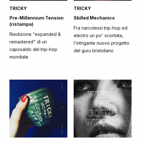
TRICKY
TRICKY
Pre-Millennium Tension
Skilled Mechanics
(ristampa)
Fra narcolessi trip-hop ed
Riedizione "expanded &
electro un po' scontata,
remastered" di un
l'intrigante nuovo progetto
caposaldo del trip-hop
del guru bristoliano
mondiale