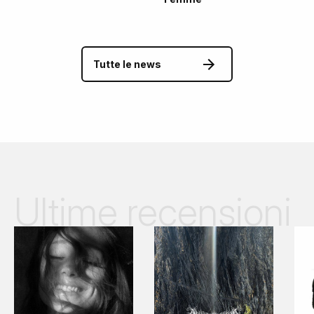
Tutte le news
Ultime recensioni