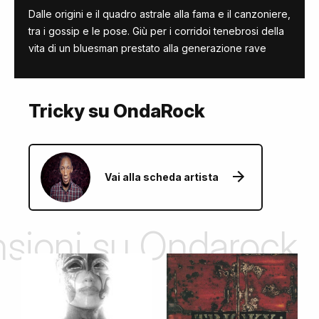
Dalle origini e il quadro astrale alla fama e il canzoniere,
tra i gossip e le pose. Giù per i corridoi tenebrosi della
vita di un bluesman prestato alla generazione rave
Tricky su OndaRock
Vai alla scheda artista
ensioni su Ondarock