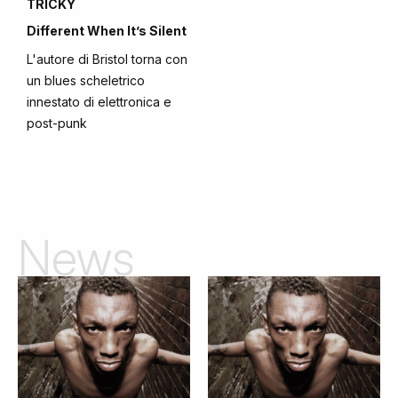
TRICKY
Different When It’s Silent
L'autore di Bristol torna con
un blues scheletrico
innestato di elettronica e
post-punk
News