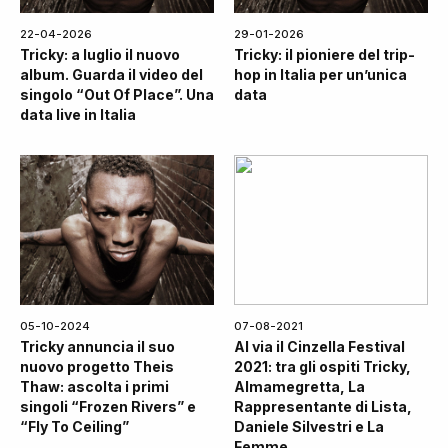
22-04-2026
29-01-2026
Tricky: a luglio il nuovo
Tricky: il pioniere del trip-
album. Guarda il video del
hop in Italia per un’unica
singolo “Out Of Place”. Una
data
data live in Italia
05-10-2024
07-08-2021
Tricky annuncia il suo
Al via il Cinzella Festival
nuovo progetto Theis
2021: tra gli ospiti Tricky,
Thaw: ascolta i primi
Almamegretta, La
singoli “Frozen Rivers” e
Rappresentante di Lista,
“Fly To Ceiling”
Daniele Silvestri e La
Femme