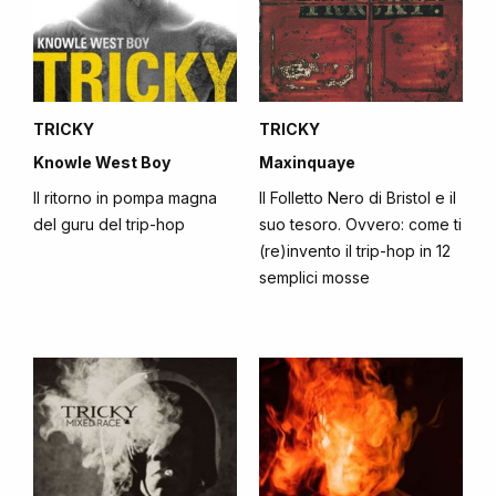
TRICKY
TRICKY
Knowle West Boy
Maxinquaye
Il ritorno in pompa magna
Il Folletto Nero di Bristol e il
del guru del trip-hop
suo tesoro. Ovvero: come ti
(re)invento il trip-hop in 12
semplici mosse