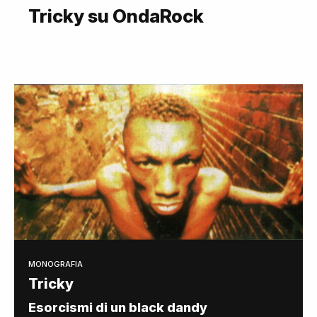
Tricky su OndaRock
MONOGRAFIA
Tricky
Esorcismi di un black dandy