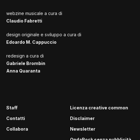
webzine musicale a cura di
Claudio Fabretti
design originale e sviluppo a cura di
Edoardo M. Cappuccio
redesign a cura di
Gabriele Brombin
Anna Quaranta
Staff
Licenza creative common
Contatti
Disclaimer
Collabora
Newsletter
OndaRock senza pubblicità