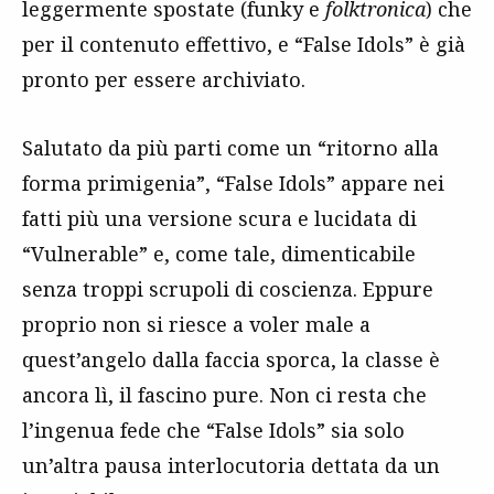
leggermente spostate (funky e
folktronica
) che
per il contenuto effettivo, e “False Idols” è già
pronto per essere archiviato.
Salutato da più parti come un “ritorno alla
forma primigenia”, “False Idols” appare nei
fatti più una versione scura e lucidata di
“Vulnerable” e, come tale, dimenticabile
senza troppi scrupoli di coscienza. Eppure
proprio non si riesce a voler male a
quest’angelo dalla faccia sporca, la classe è
ancora lì, il fascino pure. Non ci resta che
l’ingenua fede che “False Idols” sia solo
un’altra pausa interlocutoria dettata da un