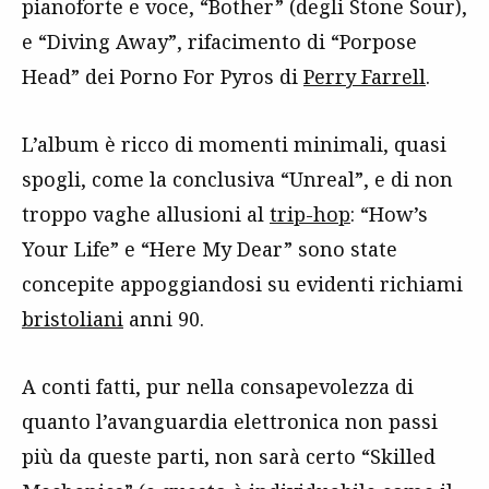
pianoforte e voce, “Bother” (degli Stone Sour),
e “Diving Away”, rifacimento di “Porpose
Head” dei Porno For Pyros di
Perry Farrell
.
L’album è ricco di momenti minimali, quasi
spogli, come la conclusiva “Unreal”, e di non
troppo vaghe allusioni al
trip-hop
: “How’s
Your Life” e “Here My Dear” sono state
concepite appoggiandosi su evidenti richiami
bristoliani
anni 90.
A conti fatti, pur nella consapevolezza di
quanto l’avanguardia elettronica non passi
più da queste parti, non sarà certo “Skilled