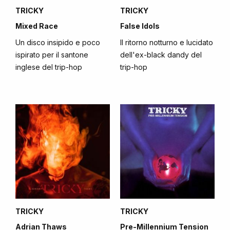
TRICKY
TRICKY
Mixed Race
False Idols
Un disco insipido e poco
Il ritorno notturno e lucidato
ispirato per il santone
dell'ex-black dandy del
inglese del trip-hop
trip-hop
TRICKY
TRICKY
Adrian Thaws
Pre-Millennium Tension