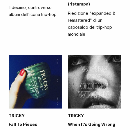
(ristampa)
Il decimo, controverso
Riedizione "expanded &
album dell'icona trip-hop
remastered" di un
caposaldo del trip-hop
mondiale
TRICKY
TRICKY
Fall To Pieces
When It’s Going Wrong