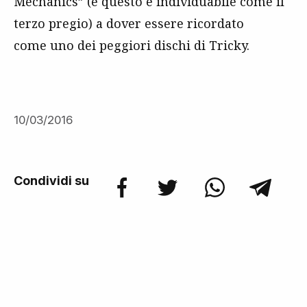
Mechanics” (e questo è individuabile come il
terzo pregio) a dover essere ricordato
come uno dei peggiori dischi di Tricky.
10/03/2016
Condividi su