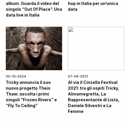
album. Guarda il video del
hop in Italia per un’unica
singolo “Out Of Place”. Una
data
data live in Italia
05-10-2024
07-08-2021
Tricky annuncia il suo
Al via il Cinzella Festival
nuovo progetto Theis
2021: tra gli ospiti Tricky,
Thaw: ascolta i primi
Almamegretta, La
singoli “Frozen Rivers” e
Rappresentante di Lista,
“Fly To Ceiling”
Daniele Silvestri e La
Femme