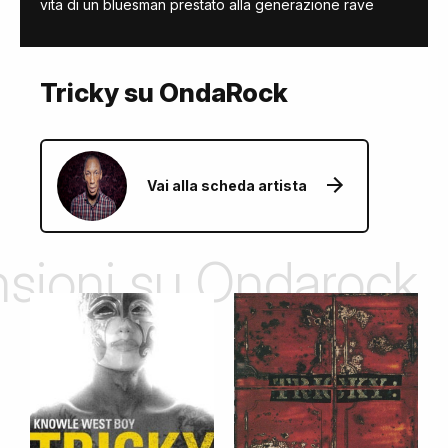
vita di un bluesman prestato alla generazione rave
Tricky su OndaRock
Vai alla scheda artista
ensioni su Ondarock