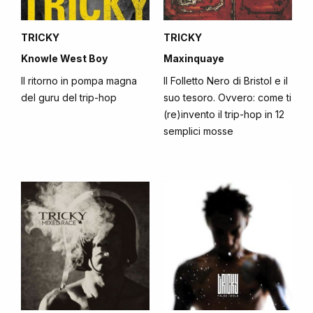
TRICKY
TRICKY
Knowle West Boy
Maxinquaye
Il ritorno in pompa magna
Il Folletto Nero di Bristol e il
del guru del trip-hop
suo tesoro. Ovvero: come ti
(re)invento il trip-hop in 12
semplici mosse