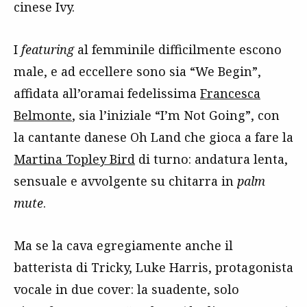
cinese Ivy.
I
featuring
al femminile difficilmente escono
male, e ad eccellere sono sia “We Begin”,
affidata all’oramai fedelissima
Francesca
Belmonte
, sia l’iniziale “I’m Not Going”, con
la cantante danese Oh Land che gioca a fare la
Martina Topley Bird
di turno: andatura lenta,
sensuale e avvolgente su chitarra in
palm
mute
.
Ma se la cava egregiamente anche il
batterista di Tricky, Luke Harris, protagonista
vocale in due cover: la suadente, solo