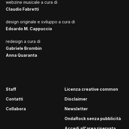
webzine musicale a cura di
Claudio Fabretti
design originale e sviluppo a cura di
Edoardo M. Cappuccio
redesign a cura di
Gabriele Brombin
Anna Quaranta
Staff
Licenza creative common
Contatti
Disclaimer
Collabora
Newsletter
OndaRock senza pubblicità
Accedi all'area riservata