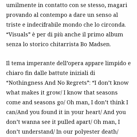
umilmente in contatto con se stesso, magari
provando al contempo a dare un senso al
triste e indecifrabile mondo che lo circonda.
“Visuals” è per di più anche il primo album
senza lo storico chitarrista Bo Madsen.
Il tema imperante dell’opera appare limpido e
chiaro fin dalle battute iniziali di
“Nothingness And No Regrets”: “I don’t know
what makes it grow/ I know that seasons
come and seasons go/ Oh man, I don’t think I
can/And you found it in your heart/ And you
don’t wanna see it pulled apart/ Oh man, I
don’t understand/ In our polyester death/