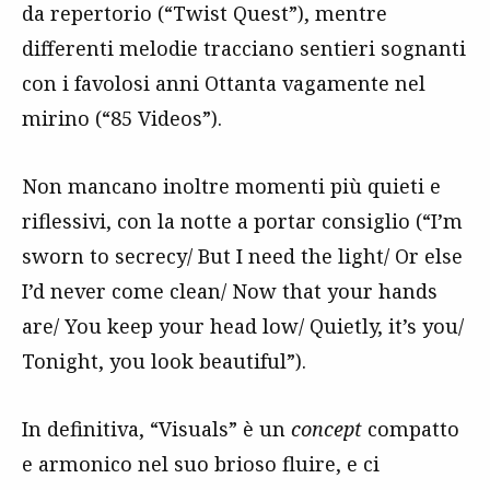
da repertorio (“Twist Quest”), mentre
differenti melodie tracciano sentieri sognanti
con i favolosi anni Ottanta vagamente nel
mirino (“85 Videos”).
Non mancano inoltre momenti più quieti e
riflessivi, con la notte a portar consiglio (“I’m
sworn to secrecy/ But I need the light/ Or else
I’d never come clean/ Now that your hands
are/ You keep your head low/ Quietly, it’s you/
Tonight, you look beautiful”).
In definitiva, “Visuals” è un
concept
compatto
e armonico nel suo brioso fluire, e ci