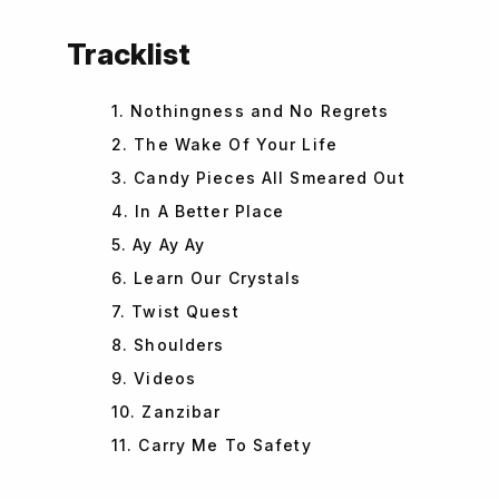
Tracklist
1. Nothingness and No Regrets
2. The Wake Of Your Life
3. Candy Pieces All Smeared Out
4. In A Better Place
5. Ay Ay Ay
6. Learn Our Crystals
7. Twist Quest
8. Shoulders
9. Videos
10. Zanzibar
11. Carry Me To Safety