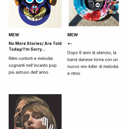
MEW
MEW
No More Stories/ Are Told
+-
Today/ I’m Sorry…
Dopo 6 anni di silenzio, la
Ritmi contorti e melodie
band danese torna con un
sognanti nell'incanto pop
nuovo mix-killer di melodia
più astruso dell'anno
e ritmo