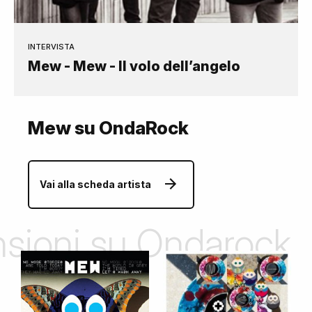
INTERVISTA
Mew - Mew - Il volo dell’angelo
Mew su OndaRock
Vai alla scheda artista
ensioni su Ondarock