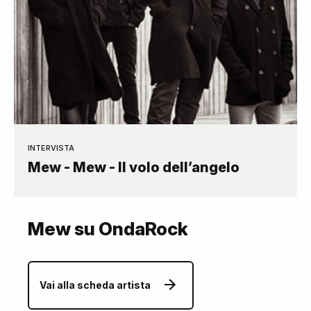
INTERVISTA
Mew - Mew - Il volo dell’angelo
Mew su OndaRock
Vai alla scheda artista