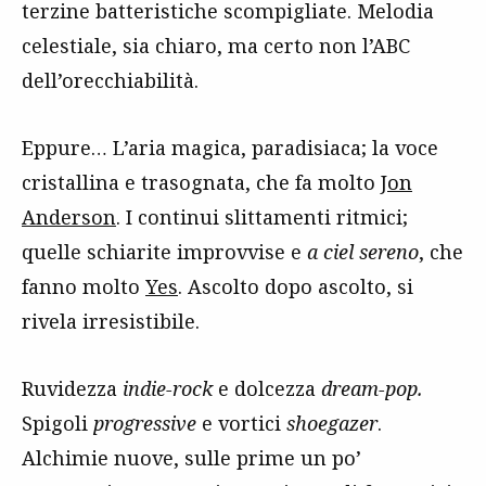
terzine batteristiche scompigliate. Melodia
celestiale, sia chiaro, ma certo non l’ABC
dell’orecchiabilità.
Eppure… L’aria magica, paradisiaca; la voce
cristallina e trasognata, che fa molto
Jon
Anderson
. I continui slittamenti ritmici;
quelle schiarite improvvise e
a ciel sereno
, che
fanno molto
Yes
. Ascolto dopo ascolto, si
rivela irresistibile.
Ruvidezza
indie-rock
e dolcezza
dream-pop.
Spigoli
progressive
e vortici
shoegazer
.
Alchimie nuove, sulle prime un po’