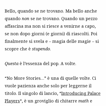
Bello, quando se ne trovano. Ma bello anche
quando
non
se ne trovano. Quando un pezzo
affascina ma non si riesce a venirne a capo,
se non dopo giorni (e giorni) di riascolti. Poi
finalmente si svela e – magia delle magie – si
scopre che è
stupendo
.
Questa
è l’essenza del pop. A volte.
“No More Stories…” è una di quelle volte. Ci
vuole pazienza anche solo per leggerne il
titolo. Il singolo di lancio, “
Introducing Palace
Players
“, è un groviglio di chitarre
math
e