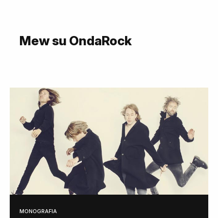
Mew su OndaRock
MONOGRAFIA