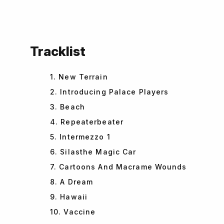
Tracklist
1. New Terrain
2. Introducing Palace Players
3. Beach
4. Repeaterbeater
5. Intermezzo 1
6. Silasthe Magic Car
7. Cartoons And Macrame Wounds
8. A Dream
9. Hawaii
10. Vaccine