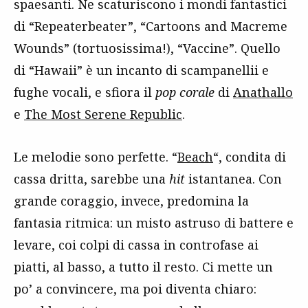
spaesanti. Ne scaturiscono i mondi fantastici
di “Repeaterbeater”, “Cartoons and Macreme
Wounds” (tortuosissima!), “Vaccine”. Quello
di “Hawaii” è un incanto di scampanellii e
fughe vocali, e sfiora il
pop corale
di
Anathallo
e
The Most Serene Republic
.
Le melodie sono perfette. “
Beach
“, condita di
cassa dritta, sarebbe una
hit
istantanea. Con
grande coraggio, invece, predomina la
fantasia ritmica: un misto astruso di battere e
levare, coi colpi di cassa in controfase ai
piatti, al basso, a tutto il resto. Ci mette un
po’ a convincere, ma poi diventa chiaro: