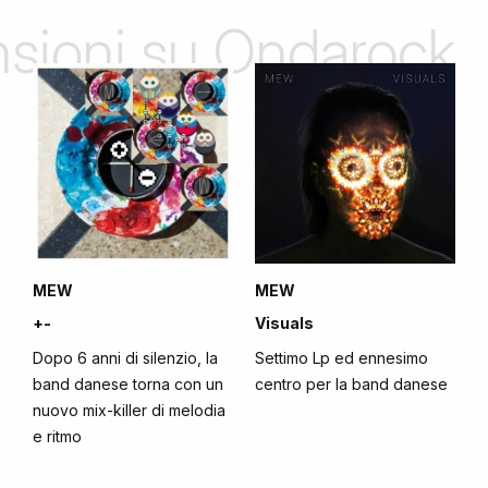
ensioni su Ondarock
MEW
MEW
+-
Visuals
Dopo 6 anni di silenzio, la
Settimo Lp ed ennesimo
band danese torna con un
centro per la band danese
nuovo mix-killer di melodia
e ritmo