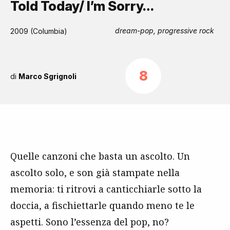
Told Today/ I’m Sorry…
dream-pop, progressive rock
2009 (Columbia)
8
di
Marco Sgrignoli
Quelle canzoni che basta un ascolto. Un
ascolto solo, e son già stampate nella
memoria: ti ritrovi a canticchiarle sotto la
doccia, a fischiettarle quando meno te le
aspetti. Sono l’essenza del pop, no?