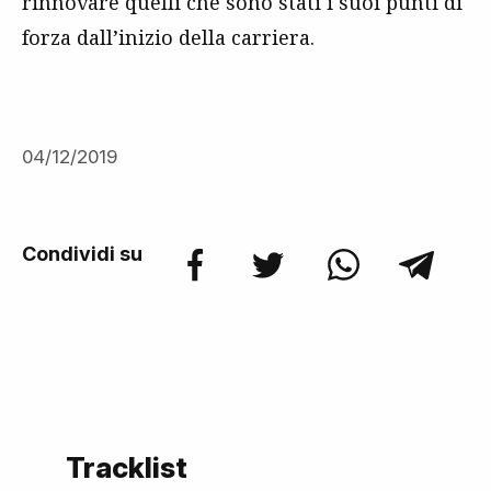
rinnovare quelli che sono stati i suoi punti di
forza dall’inizio della carriera.
04/12/2019
Condividi su
Tracklist