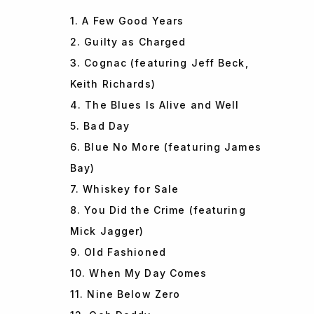
1. A Few Good Years
2. Guilty as Charged
3. Cognac (featuring Jeff Beck,
Keith Richards)
4. The Blues Is Alive and Well
5. Bad Day
6. Blue No More (featuring James
Bay)
7. Whiskey for Sale
8. You Did the Crime (featuring
Mick Jagger)
9. Old Fashioned
10. When My Day Comes
11. Nine Below Zero