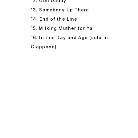
12. Ooh Daddy
13. Somebody Up There
14. End of the Line
15. Milking Muther for Ya
16. In this Day and Age (solo in
Giappone)