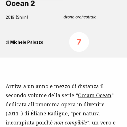
Ocean 2
drone orchestrale
2019 (Shiiin)
7
di
Michele Palozzo
Arriva a un anno e mezzo di distanza il
secondo volume della serie “
Occam Ocean
”
dedicata all’omonima opera in divenire
(2011–) di
Éliane Radigue
, “per natura
incompiuta poiché
non compibile
”: un vero e