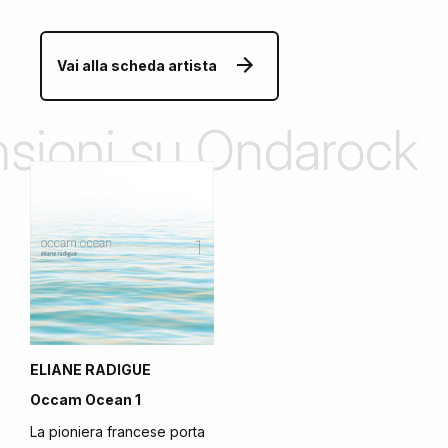
Vai alla scheda artista
ensioni su Ondarock
ELIANE RADIGUE
Occam Ocean 1
La pioniera francese porta