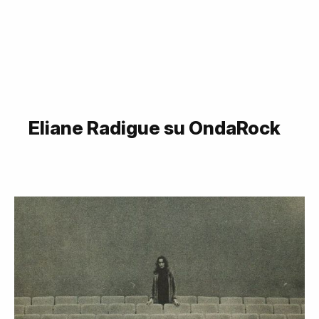
Eliane Radigue su OndaRock