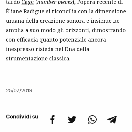
tardo
Cage
(
number pieces
), l’opera recente di
Éliane Radigue si riconcilia con la dimensione
umana della creazione sonora e insieme ne
amplia a suo modo gli orizzonti, dimostrando
con efficacia quanto potenziale ancora
inespresso risieda nel Dna della
strumentazione classica.
25/07/2019
Condividi su