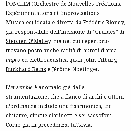
l’ONCEIM (Orchestre de Nouvelles Créations,
Expérimentations et Improvisations
Musicales) ideata e diretta da Frédéric Blondy,
già responsabile dell’incisione di “
Gruidés
” di
Stephen O’Malley
, ma nel cui repertorio
trovano posto anche rarità di autori d’area
impro
ed elettroacustica quali
John Tilbury
,
Burkhard Beins
e Jérôme Noetinger.
L’
ensemble
è anomalo già dalla
strumentazione, che a fianco di archi e ottoni
d’ordinanza include una fisarmonica, tre
chitarre, cinque clarinetti e sei sassofoni.
Come già in precedenza, tuttavia,