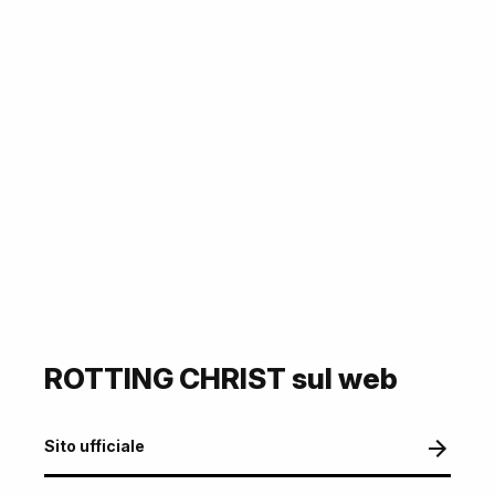
ROTTING CHRIST sul web
Sito ufficiale