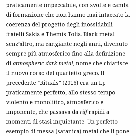
praticamente impeccabile, con svolte e cambi
di formazione che non hanno mai intaccato la
coerenza del progetto degli inossidabili
fratelli Sakis e Themis Tolis. Black metal
senz’altro, ma cangiante negli anni, divenuto
sempre più atmosferico fino alla definizione
di
atmospheric dark metal
, nome che chiarisce
il nuovo corso del quartetto greco. Il
precedente “Rituals” (2016) era un Lp
praticamente perfetto, allo stesso tempo
violento e monolitico, atmosferico e
imponente, che passava da
riff
rapidi a
momenti di stasi inquietante. Un perfetto
esempio di messa (satanica) metal che li pone