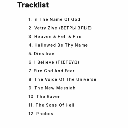
Tracklist
1. In The Name Of God
2. Vetry Zlye (ВЕТРЫ ЗЛЫЕ)
3. Heaven & Hell & Fire
4. Hallowed Be Thy Name
5. Dies Irae
6. I Believe (ΠΙΣΤΕΥΩ)
7. Fire God And Fear
8. The Voice Of The Universe
9. The New Messiah
10. The Raven
11. The Sons Of Hell
12. Phobos