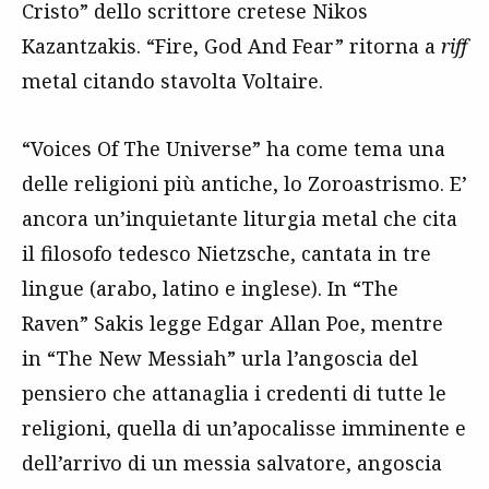
Cristo” dello scrittore cretese Nikos
Kazantzakis. “Fire, God And Fear” ritorna a
riff
metal citando stavolta Voltaire.
“Voices Of The Universe” ha come tema una
delle religioni più antiche, lo Zoroastrismo. E’
ancora un’inquietante liturgia metal che cita
il filosofo tedesco Nietzsche, cantata in tre
lingue (arabo, latino e inglese). In “The
Raven” Sakis legge Edgar Allan Poe, mentre
in “The New Messiah” urla l’angoscia del
pensiero che attanaglia i credenti di tutte le
religioni, quella di un’apocalisse imminente e
dell’arrivo di un messia salvatore, angoscia