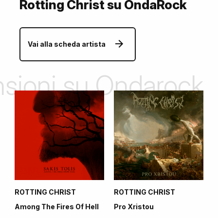
Rotting Christ su OndaRock
Vai alla scheda artista
ensioni su Ondarock
ROTTING CHRIST
ROTTING CHRIST
Among The Fires Of Hell
Pro Xristou