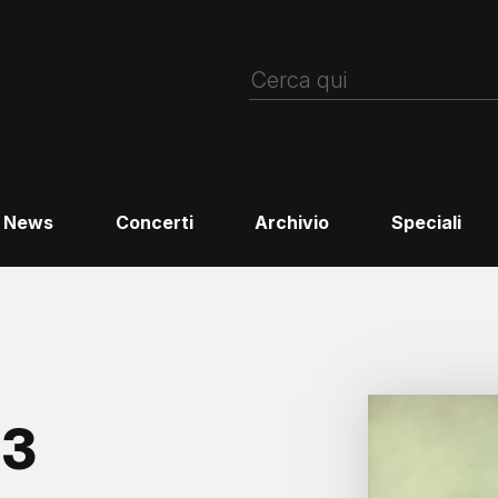
News
Concerti
Archivio
Speciali
 3