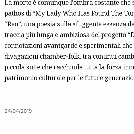
La morte è comunque l’ombra costante che si
pathos di “My Lady Who Has Found The Tomb 
“Reo”, una poesia sulla sfuggente essenza de
traccia più lunga e ambiziosa del progetto “D
connotazioni avantgarde e sperimentali che n
divagazioni chamber-folk, tra continui camb
piccola suite che racchiude tutta la forza in
patrimonio culturale per le future generazio
24/04/2019