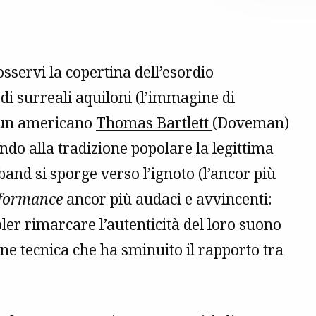
osservi la copertina dell’esordio
li di surreali aquiloni (l’immagine di
e un americano
Thomas Bartlett
(Doveman)
endo alla tradizione popolare la legittima
 band si sporge verso l’ignoto (l’ancor più
formance
ancor più audaci e avvincenti:
oler rimarcare l’autenticità del loro suono
ne tecnica che ha sminuito il rapporto tra