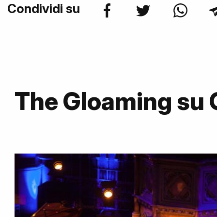
Condividi su
The Gloaming su