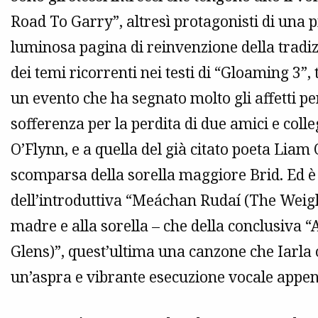
Road To Garry”, altresì protagonisti di una p
luminosa pagina di reinvenzione della tradiz
dei temi ricorrenti nei testi di “Gloaming 3”,
un evento che ha segnato molto gli affetti pe
sofferenza per la perdita di due amici e coll
O’Flynn, e a quella del già citato poeta Liam
scomparsa della sorella maggiore Brid. Ed è
dell’introduttiva “Meáchan Rudaí (The Weigh
madre e alla sorella – che della conclusiv
Glens)”, quest’ultima una canzone che Iarla c
un’aspra e vibrante esecuzione vocale appena