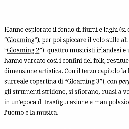
Hanno esplorato il fondo di fiumi e laghi (si 
“
Gloaming
”), per poi spiccare il volo sulle a
“
Gloaming 2
”): quattro musicisti irlandesi 
hanno varcato così i confini del folk, restitu
dimensione artistica. Con il terzo capitolo la
surreale copertina di “Gloaming 3”), con
per
gli strumenti stridono, si sfiorano, quasi a v
in un’epoca di trasfigurazione e manipolazio
l’uomo e la musica.