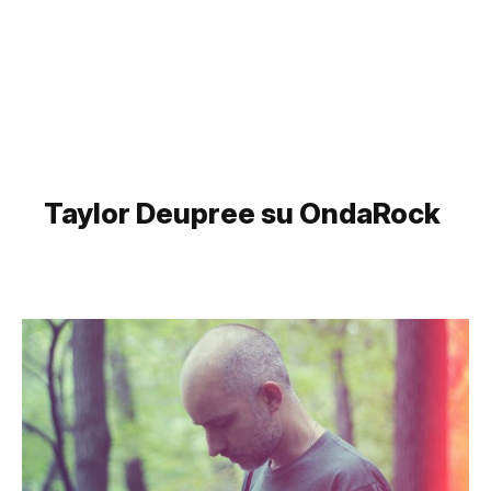
Taylor Deupree su OndaRock