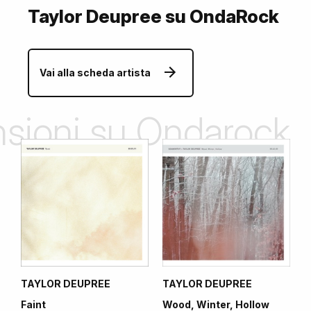
Taylor Deupree su OndaRock
Vai alla scheda artista
ensioni su Ondarock
TAYLOR DEUPREE
TAYLOR DEUPREE
Faint
Wood, Winter, Hollow