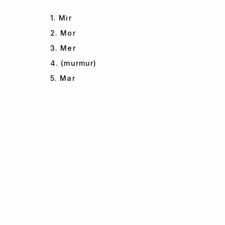
1. Mir
2. Mor
3. Mer
4. (murmur)
5. Mar