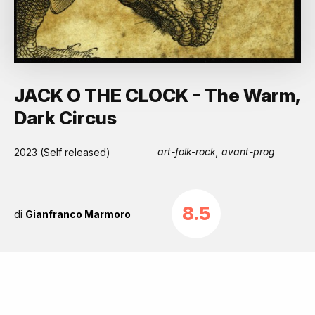
JACK O THE CLOCK - The Warm,
Dark Circus
art-folk-rock, avant-prog
2023 (Self released)
8.5
di
Gianfranco Marmoro