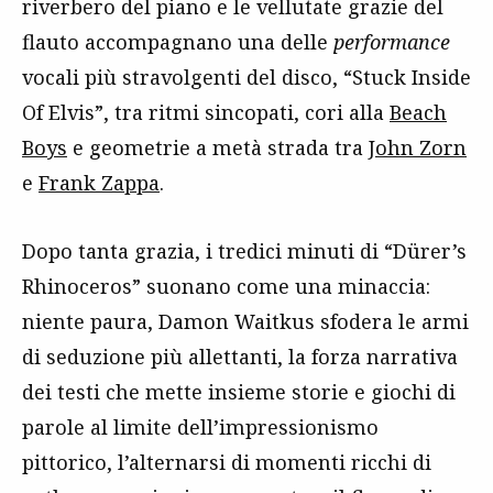
riverbero del piano e le vellutate grazie del
flauto accompagnano una delle
performance
vocali più stravolgenti del disco, “Stuck Inside
Of Elvis”, tra ritmi sincopati, cori alla
Beach
Boys
e geometrie a metà strada tra
John Zorn
e
Frank Zappa
.
Dopo tanta grazia, i tredici minuti di “Dürer’s
Rhinoceros” suonano come una minaccia:
niente paura, Damon Waitkus sfodera le armi
di seduzione più allettanti, la forza narrativa
dei testi che mette insieme storie e giochi di
parole al limite dell’impressionismo
pittorico, l’alternarsi di momenti ricchi di