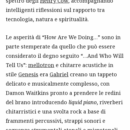
spettro degli
Henry Cow
, accompagnando
intelligenti riflessioni sul rapporto tra
tecnologia, natura e spiritualità.
Le asperità di “How Are We Doing…” sono in
parte stemperate da quello che può essere
considerato il degno seguito “…And Who Will
Tell Us”:
mellotron
e chitarre acustiche in
stile
Genesis
era
Gabriel
creano un tappeto
delicato e musicalmente complesso, con
Damon Waitkins pronto a prendere le redini
del brano introducendo
liquid piano
, riverberi
chitarristici e una svolta rock a base di
frammenti percussivi, strappi sonori e