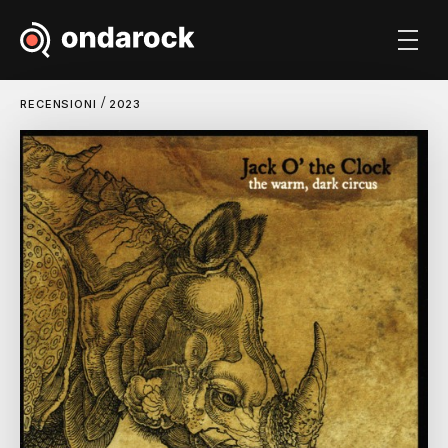
/
RECENSIONI
2023