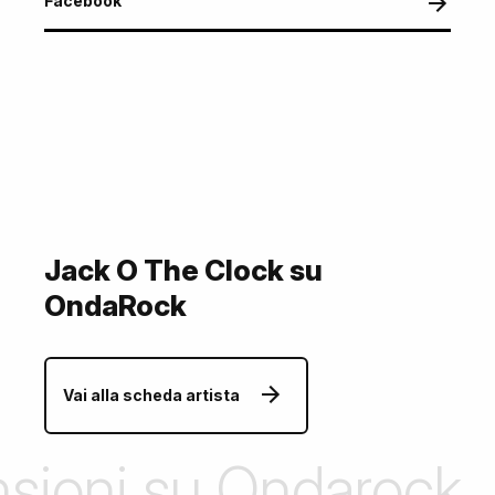
Facebook
Jack O The Clock su
OndaRock
Vai alla scheda artista
ensioni su Ondarock