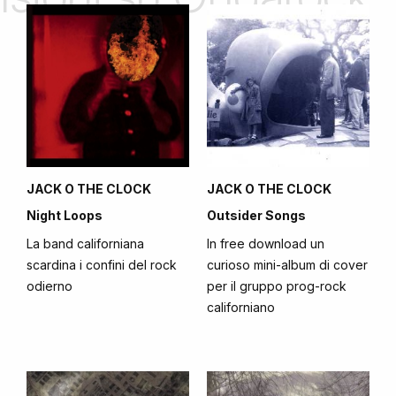
JACK O THE CLOCK
JACK O THE CLOCK
Night Loops
Outsider Songs
La band californiana
In free download un
scardina i confini del rock
curioso mini-album di cover
odierno
per il gruppo prog-rock
californiano