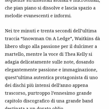
sequenze strumentali atonali e microtonali,
che pian piano si dissolve e lascia spazio a
melodie evanescenti e informi.
Nei tre minuti e trenta secondi dell’ultima
traccia “Snowman On A Ledge”, Waitkins dà
libero sfogo alla passione per il dulcimer a
martello, mentre la voce di Thea Kelly si
adagia delicatamente sulle note, dosando
elegantemente passione e immaginazione,
quest’ultima autentica protagonista di uno
dei dischi più intensi dell’anno appena
trascorso, purtroppo l’ennesimo grande
capitolo discografico di una grande band
destinata a un dorato oblio.