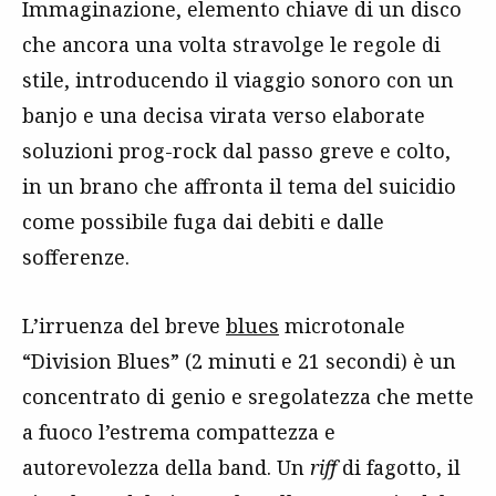
Immaginazione, elemento chiave di un disco
che ancora una volta stravolge le regole di
stile, introducendo il viaggio sonoro con un
banjo e una decisa virata verso elaborate
soluzioni prog-rock dal passo greve e colto,
in un brano che affronta il tema del suicidio
come possibile fuga dai debiti e dalle
sofferenze.
L’irruenza del breve
blues
microtonale
“Division Blues” (2 minuti e 21 secondi) è un
concentrato di genio e sregolatezza che mette
a fuoco l’estrema compattezza e
autorevolezza della band. Un
riff
di fagotto, il