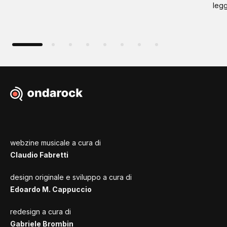
leg
webzine musicale a cura di
Claudio Fabretti
design originale e sviluppo a cura di
Edoardo M. Cappuccio
redesign a cura di
Gabriele Brombin