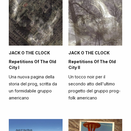
JACK O THE CLOCK
JACK O THE CLOCK
Repetitions Of The Old
Repetitions Of The Old
City I
City II
Una nuova pagina della
Un tocco noir per il
storia del prog, scritta da
secondo atto dell'ultimo
un formidabile gruppo
progetto del gruppo prog-
americano
folk americano