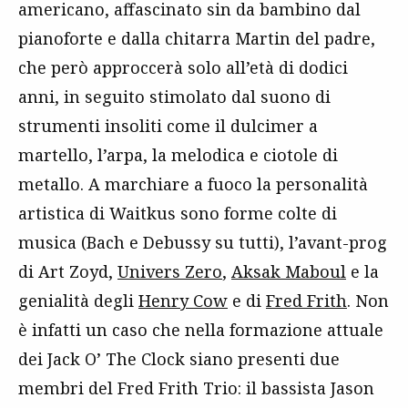
americano, affascinato sin da bambino dal
pianoforte e dalla chitarra Martin del padre,
che però approccerà solo all’età di dodici
anni, in seguito stimolato dal suono di
strumenti insoliti come il dulcimer a
martello, l’arpa, la melodica e ciotole di
metallo. A marchiare a fuoco la personalità
artistica di Waitkus sono forme colte di
musica (Bach e Debussy su tutti), l’avant-prog
di Art Zoyd,
Univers Zero
,
Aksak Maboul
e la
genialità degli
Henry Cow
e di
Fred Frith
. Non
è infatti un caso che nella formazione attuale
dei Jack O’ The Clock siano presenti due
membri del Fred Frith Trio: il bassista Jason