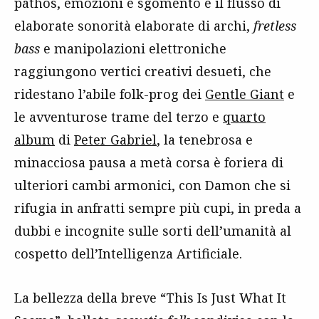
pathos, emozioni e sgomento e il flusso di
elaborate sonorità elaborate di archi,
fretless
bass
e manipolazioni elettroniche
raggiungono vertici creativi desueti, che
ridestano l’abile folk-prog dei
Gentle Giant
e
le avventurose trame del terzo e
quarto
album
di
Peter Gabriel
, la tenebrosa e
minacciosa pausa a metà corsa è foriera di
ulteriori cambi armonici, con Damon che si
rifugia in anfratti sempre più cupi, in preda a
dubbi e incognite sulle sorti dell’umanità al
cospetto dell’Intelligenza Artificiale.
La bellezza della breve “This Is Just What It