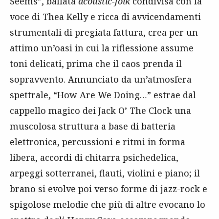
Seems”, ballata
acoustic-folk
condivisa con la
voce di Thea Kelly e ricca di avvicendamenti
strumentali di pregiata fattura, crea per un
attimo un’oasi in cui la riflessione assume
toni delicati, prima che il caos prenda il
sopravvento. Annunciato da un’atmosfera
spettrale, “How Are We Doing…” estrae dal
cappello magico dei Jack O’ The Clock una
muscolosa struttura a base di batteria
elettronica, percussioni e ritmi in forma
libera, accordi di chitarra psichedelica,
arpeggi sotterranei, flauti, violini e piano; il
brano si evolve poi verso forme di jazz-rock e
spigolose melodie che più di altre evocano lo