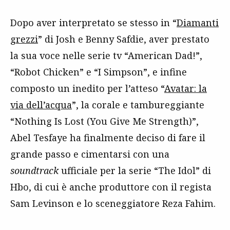
Dopo aver interpretato se stesso in “
Diamanti
grezzi
” di Josh e Benny Safdie, aver prestato
la sua voce nelle serie tv “American Dad!”,
“Robot Chicken” e “I Simpson”, e infine
composto un inedito per l’atteso “
Avatar: la
via dell’acqua
”, la corale e tambureggiante
“Nothing Is Lost (You Give Me Strength)”,
Abel Tesfaye ha finalmente deciso di fare il
grande passo e cimentarsi con una
soundtrack
ufficiale per la serie “The Idol” di
Hbo, di cui è anche produttore con il regista
Sam Levinson e lo sceneggiatore Reza Fahim.