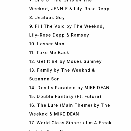
Weeknd, JENNIE & Lily-Rose Depp
8. Jealous Guy
9. Fill The Void by The Weeknd,
Lily-Rose Depp & Ramsey
10. Lesser Man
11. Take Me Back
12. Get It B4 by Moses Sumney
13. Family by The Weeknd &
Suzanna Son
14. Devil's Paradise by MIKE DEAN
15. Double Fantasy (Ft. Future)
16. The Lure (Main Theme) by The
Weeknd & MIKE DEAN
17. World Class Sinner / I'm A Freak