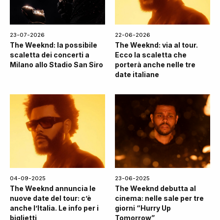
23-07-2026
22-06-2026
The Weeknd: la possibile
The Weeknd: via al tour.
scaletta dei concerti a
Ecco la scaletta che
Milano allo Stadio San Siro
porterà anche nelle tre
date italiane
04-09-2025
23-06-2025
The Weeknd annuncia le
The Weeknd debutta al
nuove date del tour: c’è
cinema: nelle sale per tre
anche l’Italia. Le info per i
giorni “Hurry Up
biglietti
Tomorrow”