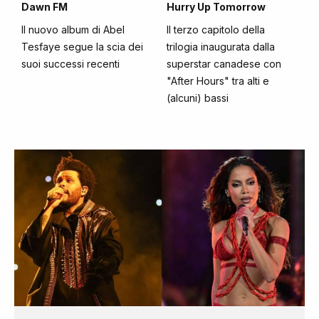
Dawn FM
Hurry Up Tomorrow
Il nuovo album di Abel
Il terzo capitolo della
Tesfaye segue la scia dei
trilogia inaugurata dalla
suoi successi recenti
superstar canadese con
"After Hours" tra alti e
(alcuni) bassi