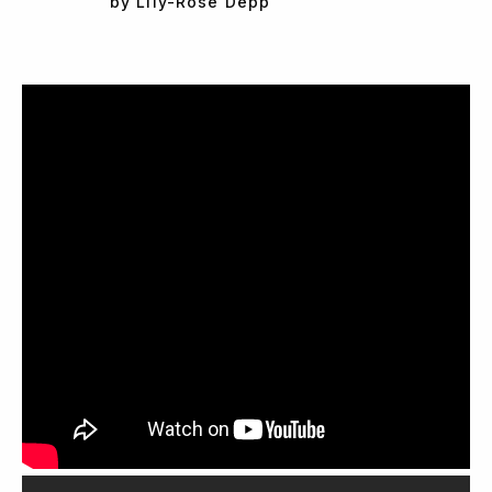
by Lily-Rose Depp