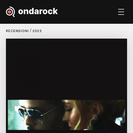
/
RECENSIONI
2023