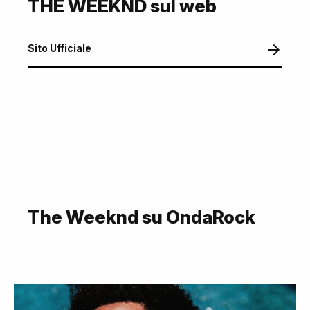
THE WEEKND sul web
Sito Ufficiale
The Weeknd su OndaRock