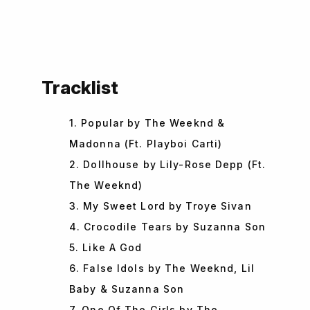
Tracklist
1. Popular by The Weeknd &
Madonna (Ft. Playboi Carti)
2. Dollhouse by Lily-Rose Depp (Ft.
The Weeknd)
3. My Sweet Lord by Troye Sivan
4. Crocodile Tears by Suzanna Son
5. Like A God
6. False Idols by The Weeknd, Lil
Baby & Suzanna Son
7. One Of The Girls by The