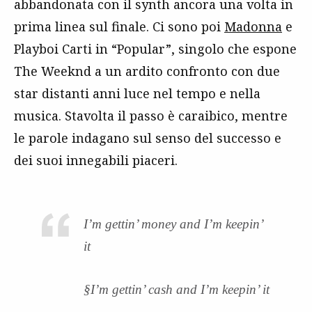
abbandonata con il synth ancora una volta in
prima linea sul finale. Ci sono poi
Madonna
e
Playboi Carti in “Popular”, singolo che espone
The Weeknd a un ardito confronto con due
star distanti anni luce nel tempo e nella
musica. Stavolta il passo è caraibico, mentre
le parole indagano sul senso del successo e
dei suoi innegabili piaceri.
I’m gettin’ money and I’m keepin’
it
§I’m gettin’ cash and I’m keepin’ it