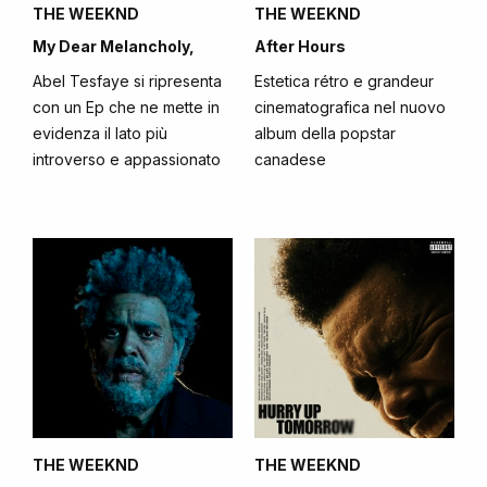
THE WEEKND
THE WEEKND
My Dear Melancholy,
After Hours
Abel Tesfaye si ripresenta
Estetica rétro e grandeur
con un Ep che ne mette in
cinematografica nel nuovo
evidenza il lato più
album della popstar
introverso e appassionato
canadese
THE WEEKND
THE WEEKND