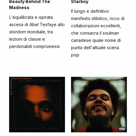
Beauty Behind The
Starboy
Madness
Il lungo e definitivo
L'equilibrata e ispirata
manifesto stilistico, ricco di
ascesa di Abel Tesfaye allo
collaborazioni eccellenti,
stardom
mondiale, tra
che consacra il soulman
lezioni di classe e
canadese quale nome di
perdonabili compromessi
punta dell'attuale scena
pop