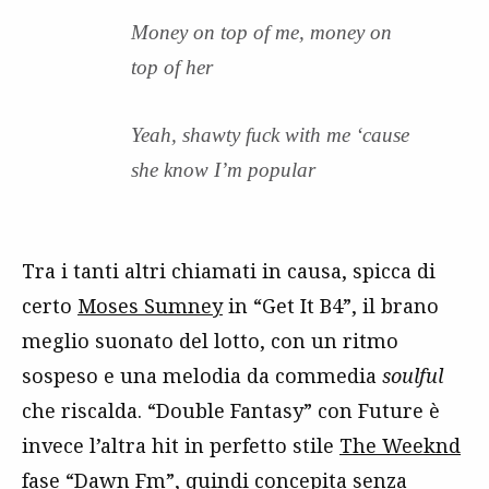
Money on top of me, money on
top of her
Yeah, shawty fuck with me ‘cause
she know I’m popular
Tra i tanti altri chiamati in causa, spicca di
certo
Moses Sumney
in “Get It B4”, il brano
meglio suonato del lotto, con un ritmo
sospeso e una melodia da commedia
soulful
che riscalda. “Double Fantasy” con Future è
invece l’altra hit in perfetto stile
The Weeknd
fase “
Dawn Fm
”, quindi concepita senza