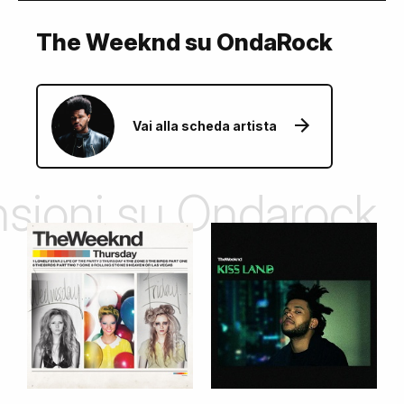
The Weeknd su OndaRock
Vai alla scheda artista
ensioni su Ondarock