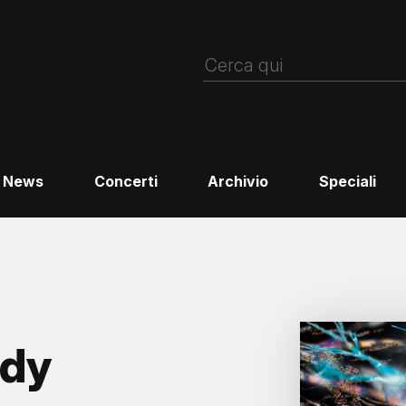
News
Concerti
Archivio
Speciali
edy