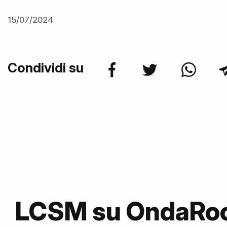
15/07/2024
Condividi su
LCSM su OndaRo