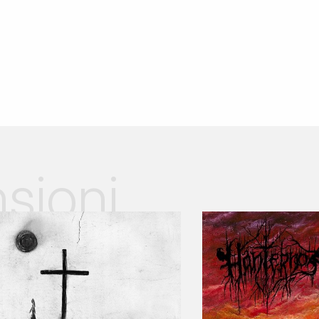
sioni