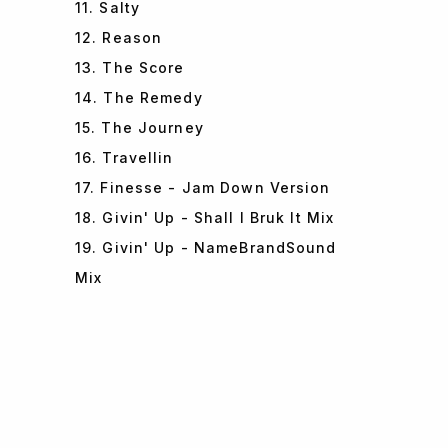
11. Salty
12. Reason
13. The Score
14. The Remedy
15. The Journey
16. Travellin
17. Finesse - Jam Down Version
18. Givin' Up - Shall I Bruk It Mix
19. Givin' Up - NameBrandSound
Mix