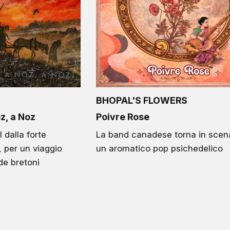
BHOPAL'S FLOWERS
z, a Noz
Poivre Rose
 dalla forte
La band canadese torna in scen
 per un viaggio
un aromatico pop psichedelico
de bretoni