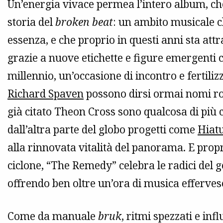
Un’energia vivace permea l’intero album, che 
storia del
broken beat
: un ambito musicale c
essenza, e che proprio in questi anni sta attr
grazie a nuove etichette e figure emergenti c
millennio, un’occasione di incontro e fertili
Richard Spaven
possono dirsi ormai nomi r
già citato Theon Cross sono qualcosa di più 
dall’altra parte del globo progetti come
Hiat
alla rinnovata vitalità del panorama. E prop
ciclone, “The Remedy” celebra le radici del 
offrendo ben oltre un’ora di musica efferves
Come da manuale
bruk
, ritmi spezzati e in