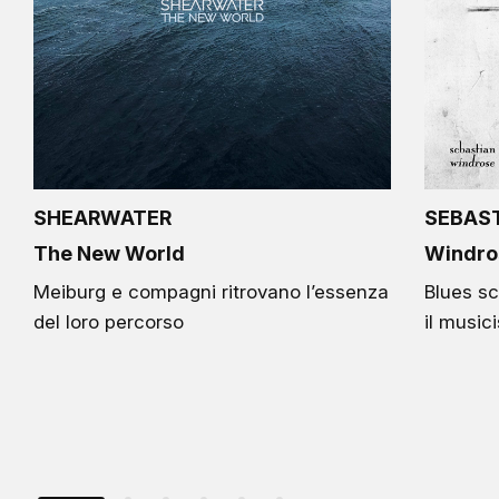
SHEARWATER
SEBAS
The New World
Windro
Meiburg e compagni ritrovano l’essenza
Blues sc
del loro percorso
il music