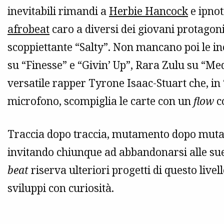
inevitabili rimandi a
Herbie Hancock
e ipnot
afrobeat
caro a diversi dei giovani protagonis
scoppiettante “Salty”. Non mancano poi le in
su “Finesse” e “Givin’ Up”, Rara Zulu su “M
versatile rapper Tyrone Isaac-Stuart che, i
microfono, scompiglia le carte con un
flow
co
Traccia dopo traccia, mutamento dopo muta
invitando chiunque ad abbandonarsi alle sue 
beat
riserva ulteriori progetti di questo livel
sviluppi con curiosità.