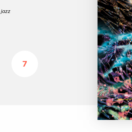
 jazz
7