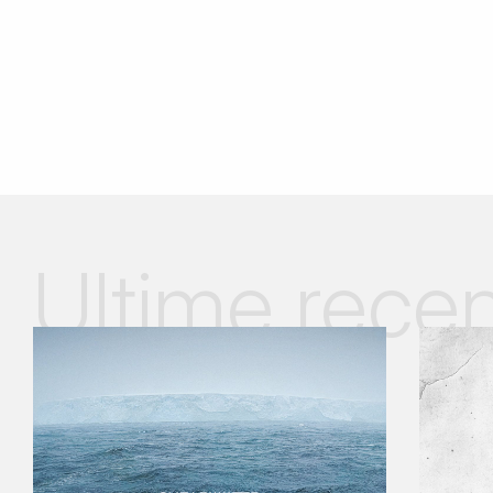
Ultime recen