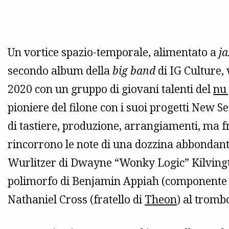
Un vortice spazio-temporale, alimentato a
ja
secondo album della
big band
di IG Culture,
2020 con un gruppo di giovani talenti del
nu 
pioniere del filone con i suoi progetti New 
di tastiere, produzione, arrangiamenti, ma f
rincorrono le note di una dozzina abbondante d
Wurlitzer di
Dwayne “Wonky Logic” Kilvingt
polimorfo di Benjamin Appiah (componente 
Nathaniel Cross (fratello di
Theon
) al tromb