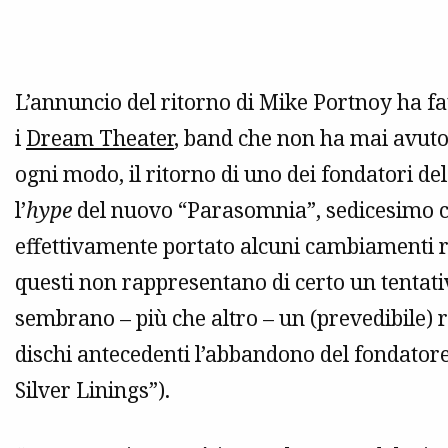
L’annuncio del ritorno di Mike Portnoy ha fa
i
Dream Theater
, band che non ha mai avuto
ogni modo, il ritorno di uno dei fondatori 
l’
hype
del nuovo “Parasomnia”, sedicesimo ca
effettivamente portato alcuni cambiamenti r
questi non rappresentano di certo un tentat
sembrano – più che altro – un (prevedibile) r
dischi antecedenti l’abbandono del fondator
Silver Linings”).