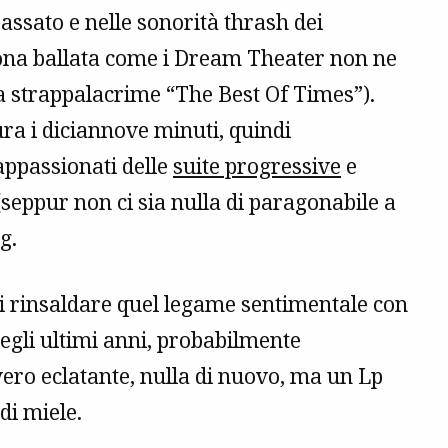
ssato e nelle sonorità thrash dei
ona ballata come i Dream Theater non ne
a strappalacrime “The Best Of Times”).
a i diciannove minuti, quindi
appassionati delle
suite progressive
e
 (seppur non ci sia nulla di paragonabile a
og
.
di rinsaldare quel legame sentimentale con
negli ultimi anni, probabilmente
ero eclatante, nulla di nuovo, ma un Lp
di miele.