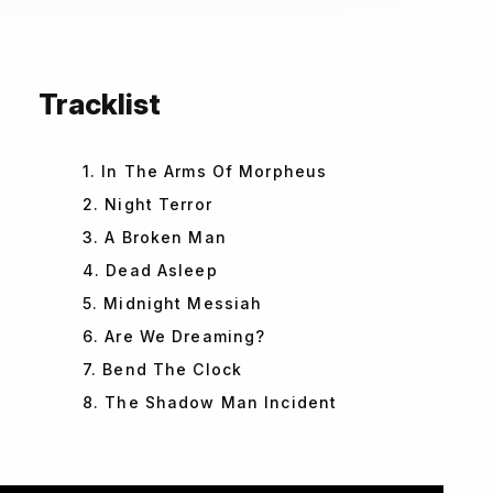
Tracklist
1. In The Arms Of Morpheus
2. Night Terror
3. A Broken Man
4. Dead Asleep
5. Midnight Messiah
6. Are We Dreaming?
7. Bend The Clock
8. The Shadow Man Incident