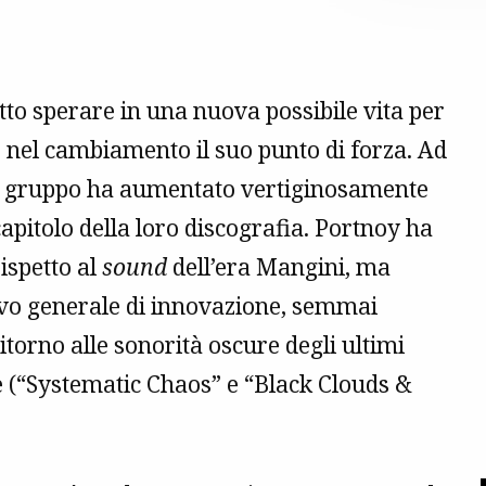
tto sperare in una nuova possibile vita per
 nel cambiamento il suo punto di forza. Ad
del gruppo ha aumentato vertiginosamente
pitolo della loro discografia. Portnoy ha
ispetto al
sound
dell’era Mangini, ma
ivo generale di innovazione, semmai
itorno alle sonorità oscure degli ultimi
e (“Systematic Chaos” e “Black Clouds &