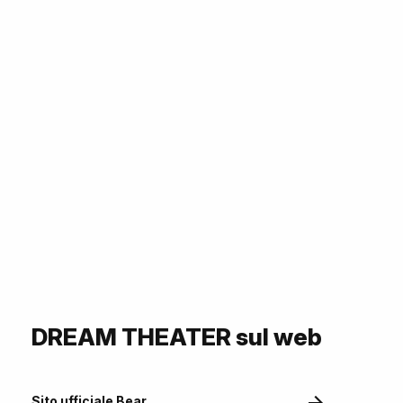
DREAM THEATER sul web
Sito ufficiale Bear