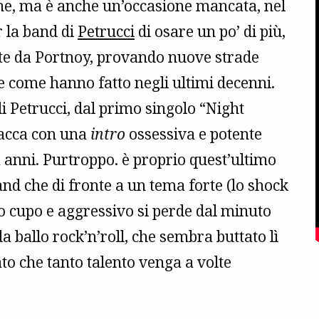
ne, ma è anche un’occasione mancata, nel
 la band di
Petrucci
di osare un po’ di più,
te da Portnoy, provando nuove strade
te come hanno fatto negli ultimi decenni.
di Petrucci, dal primo singolo “Night
tacca con una
intro
ossessiva e potente
anni. Purtroppo. è proprio quest’ultimo
and che di fronte a un tema forte (lo shock
io cupo e aggressivo si perde dal minuto
a ballo rock’n’roll, che sembra buttato lì
ato che tanto talento venga a volte