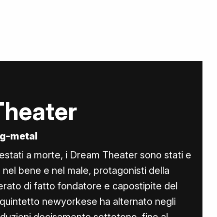
heater
og-metal
etestati a morte, i Dream Theater sono stati e
nel bene e nel male, protagonisti della
rato di fatto fondatore e capostipite del
l quintetto newyorkese ha alternato negli