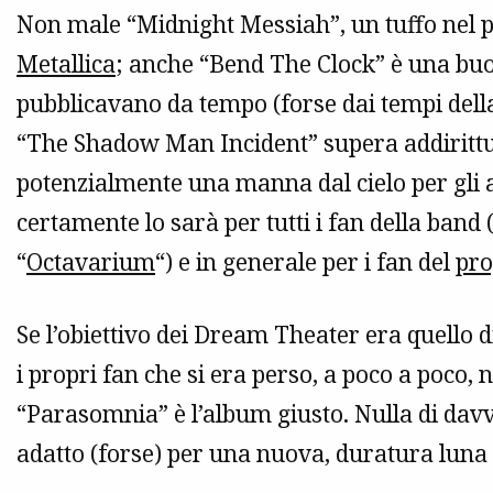
Non male “Midnight Messiah”, un tuffo nel pa
Metallica
; anche “Bend The Clock” è una bu
pubblicavano da tempo (forse dai tempi dell
“The Shadow Man Incident” supera addirittur
potenzialmente una manna dal cielo per gli 
certamente lo sarà per tutti i fan della band
“
Octavarium
“) e in generale per i fan del
pr
Se l’obiettivo dei Dream Theater era quello 
i propri fan che si era perso, a poco a poco, 
“Parasomnia” è l’album giusto. Nulla di davv
adatto (forse) per una nuova, duratura luna 