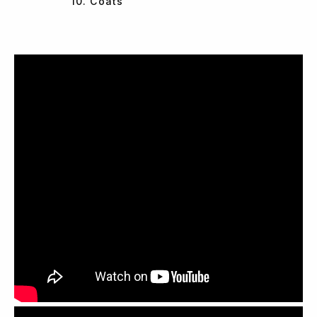
10. Coats