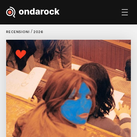
/
RECENSIONI
2026