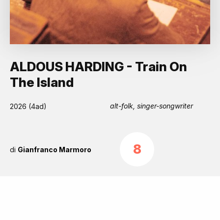
ALDOUS HARDING - Train On
The Island
alt-folk, singer-songwriter
2026 (4ad)
8
di
Gianfranco Marmoro