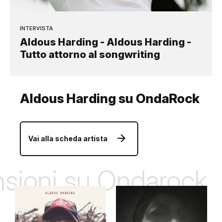
INTERVISTA
Aldous Harding - Aldous Harding -
Tutto attorno al songwriting
Aldous Harding su OndaRock
Vai alla scheda artista
ensioni su Ondarock