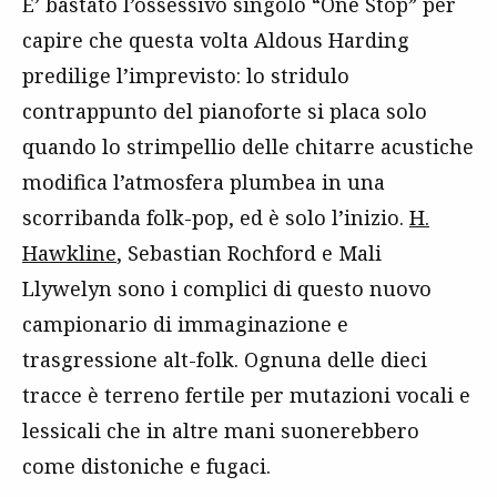
E’ bastato l’ossessivo singolo “One Stop” per
capire che questa volta Aldous Harding
predilige l’imprevisto: lo stridulo
contrappunto del pianoforte si placa solo
quando lo strimpellio delle chitarre acustiche
modifica l’atmosfera plumbea in una
scorribanda folk-pop, ed è solo l’inizio.
H.
Hawkline
, Sebastian Rochford e Mali
Llywelyn sono i complici di questo nuovo
campionario di immaginazione e
trasgressione alt-folk. Ognuna delle dieci
tracce è terreno fertile per mutazioni vocali e
lessicali che in altre mani suonerebbero
come distoniche e fugaci.