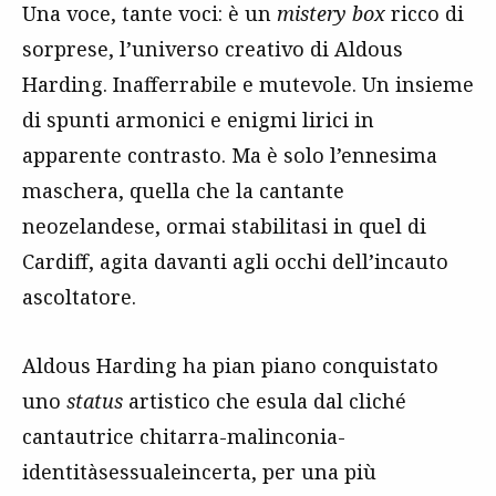
Una voce, tante voci: è un
mistery box
ricco di
sorprese, l’universo creativo di Aldous
Harding. Inafferrabile e mutevole. Un insieme
di spunti armonici e enigmi lirici in
apparente contrasto. Ma è solo l’ennesima
maschera, quella che la cantante
neozelandese, ormai stabilitasi in quel di
Cardiff, agita davanti agli occhi dell’incauto
ascoltatore.
Aldous Harding ha pian piano conquistato
uno
status
artistico che esula dal cliché
cantautrice chitarra-malinconia-
identitàsessualeincerta, per una più