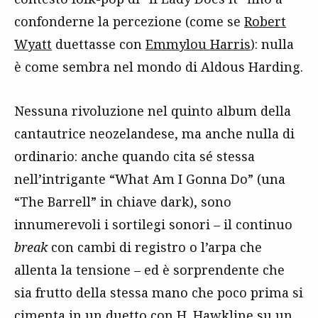
confonderne la percezione (come se
Robert
Wyatt
duettasse con
Emmylou Harris
): nulla
è come sembra nel mondo di Aldous Harding.
Nessuna rivoluzione nel quinto album della
cantautrice neozelandese, ma anche nulla di
ordinario: anche quando cita sé stessa
nell’intrigante “What Am I Gonna Do” (una
“The Barrell” in chiave dark), sono
innumerevoli i sortilegi sonori – il continuo
break
con cambi di registro o l’arpa che
allenta la tensione – ed è sorprendente che
sia frutto della stessa mano che poco prima si
cimenta in un duetto con H. Hawkline su un