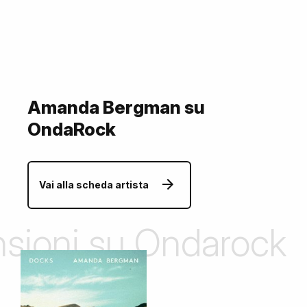
Amanda Bergman su
OndaRock
Vai alla scheda artista
ensioni su Ondarock