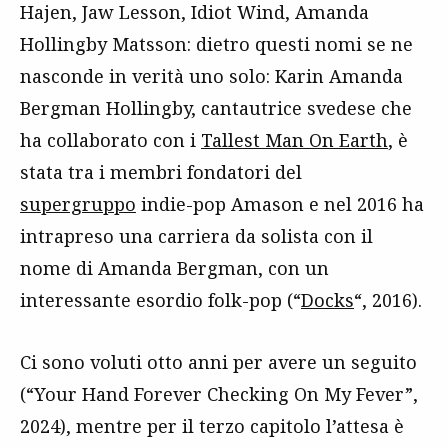
Hajen, Jaw Lesson, Idiot Wind, Amanda
Hollingby Matsson: dietro questi nomi se ne
nasconde in verità uno solo: Karin Amanda
Bergman Hollingby, cantautrice svedese che
ha collaborato con i
Tallest Man On Earth
, è
stata tra i membri fondatori del
supergruppo
indie-pop Amason e nel 2016 ha
intrapreso una carriera da solista con il
nome di Amanda Bergman, con un
interessante esordio folk-pop (“
Docks
“, 2016).
Ci sono voluti otto anni per avere un seguito
(“Your Hand Forever Checking On My Fever”,
2024), mentre per il terzo capitolo l’attesa è