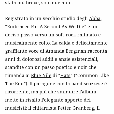
stata più breve, solo due anni.
Registrato in un vecchio studio degli
Abba
,
“Embraced For A Second As We Die” è un
deciso passo verso un
soft-rock
raffinato e
musicalmente colto. La calda e delicatamente
graffiante voce di Amanda Bergman racconta
anni di dolorosi addii e ansie esistenziali,
scandite con un passo poetico e noir che
rimanda ai
Blue Nile
di “
Hats
” (“Common Like
The End”). Il paragone con la band scozzese è
ricorrente, ma più che sminuire l’album
mette in risalto l’elegante apporto dei
musicisti: il chitarrista Petter Granberg, il