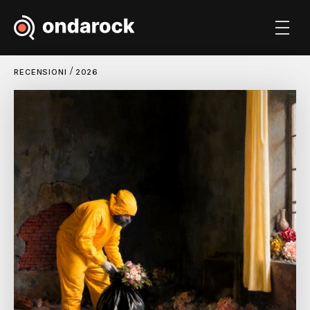
/
RECENSIONI
2026