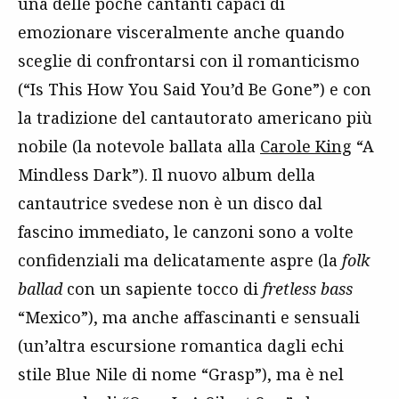
una delle poche cantanti capaci di
emozionare visceralmente anche quando
sceglie di confrontarsi con il romanticismo
(“Is This How You Said You’d Be Gone”) e con
la tradizione del cantautorato americano più
nobile (la notevole ballata alla
Carole King
“A
Mindless Dark”). Il nuovo album della
cantautrice svedese non è un disco dal
fascino immediato, le canzoni sono a volte
confidenziali ma delicatamente aspre (la
folk
ballad
con un sapiente tocco di
fretless bass
“Mexico”), ma anche affascinanti e sensuali
(un’altra escursione romantica dagli echi
stile Blue Nile di nome “Grasp”), ma è nel