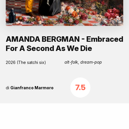
AMANDA BERGMAN - Embraced
For A Second As We Die
alt-folk, dream-pop
2026 (The satchi six)
7.5
di
Gianfranco Marmoro