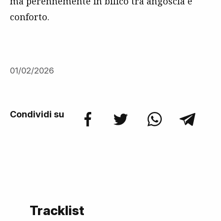
ma perennemente in bilico tra angoscia e
conforto.
01/02/2026
Condividi su
Tracklist