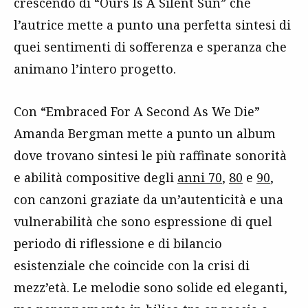
crescendo di “Ours Is A Silent Sun” che
l’autrice mette a punto una perfetta sintesi di
quei sentimenti di sofferenza e speranza che
animano l’intero progetto.
Con “Embraced For A Second As We Die”
Amanda Bergman mette a punto un album
dove trovano sintesi le più raffinate sonorità
e abilità compositive degli
anni 70
,
80
e
90
,
con canzoni graziate da un’autenticità e una
vulnerabilità che sono espressione di quel
periodo di riflessione e di bilancio
esistenziale che coincide con la crisi di
mezz’età. Le melodie sono solide ed eleganti,