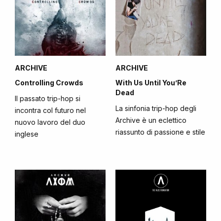
ARCHIVE
ARCHIVE
Controlling Crowds
With Us Until You’Re
Dead
Il passato trip-hop si
La sinfonia trip-hop degli
incontra col futuro nel
Archive è un eclettico
nuovo lavoro del duo
riassunto di passione e stile
inglese