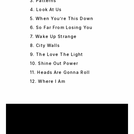
3. Patterns
4. Look At Us
5. When You’re This Down
6. So Far From Losing You
7. Wake Up Strange
8. City Walls
9. The Love The Light
10. Shine Out Power
11. Heads Are Gonna Roll
12. Where I Am