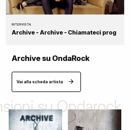
INTERVISTA
Archive - Archive - Chiamateci prog
Archive su OndaRock
Vai alla scheda artista
ensioni su Ondarock