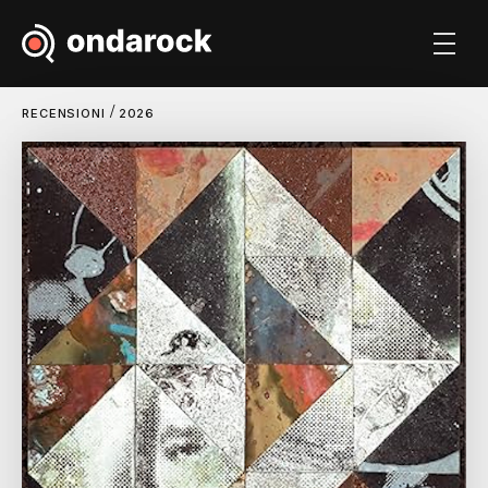
/
RECENSIONI
2026