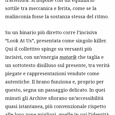
trattenuta. Si impone con un equilibrio
sottile tra meccanica e ferita, come se la
malinconia fosse la sostanza stessa del ritmo.
Su un binario più diretto corre l’incisiva
“Look At Us”, presentata come singolo killer.
Qui il collettivo spinge su versanti più
incisivi, con un’energia
motorik
che taglia e
un sottotesto disilluso sul presente, tra verità
piegate e rappresentazioni vendute come
autentiche. Il brano funziona e, proprio per
questo, segna un passaggio delicato. In quei
minuti gli Archive sfiorano un’accessibilità
quasi istantanea, più convenzionale rispetto
alle loro zone migliori, quelle in cui l’identità