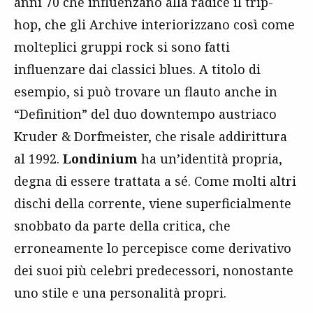
anni 70 che influenzano alla radice il trip-
hop, che gli Archive interiorizzano così come
molteplici gruppi rock si sono fatti
influenzare dai classici blues. A titolo di
esempio, si può trovare un flauto anche in
“Definition” del duo downtempo austriaco
Kruder & Dorfmeister, che risale addirittura
al 1992.
Londinium
ha un’identità propria,
degna di essere trattata a sé. Come molti altri
dischi della corrente, viene superficialmente
snobbato da parte della critica, che
erroneamente lo percepisce come derivativo
dei suoi più celebri predecessori, nonostante
uno stile e una personalità propri.