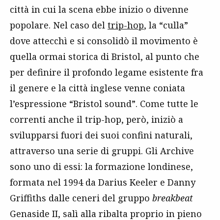
città in cui la scena ebbe inizio o divenne
popolare. Nel caso del
trip-hop
, la “culla”
dove attecchì e si consolidò il movimento è
quella ormai storica di Bristol, al punto che
per definire il profondo legame esistente fra
il genere e la città inglese venne coniata
l’espressione “Bristol sound”. Come tutte le
correnti anche il trip-hop, però, iniziò a
svilupparsi fuori dei suoi confini naturali,
attraverso una serie di gruppi. Gli Archive
sono uno di essi: la formazione londinese,
formata nel 1994 da Darius Keeler e Danny
Griffiths dalle ceneri del gruppo
breakbeat
Genaside II, salì alla ribalta proprio in pieno