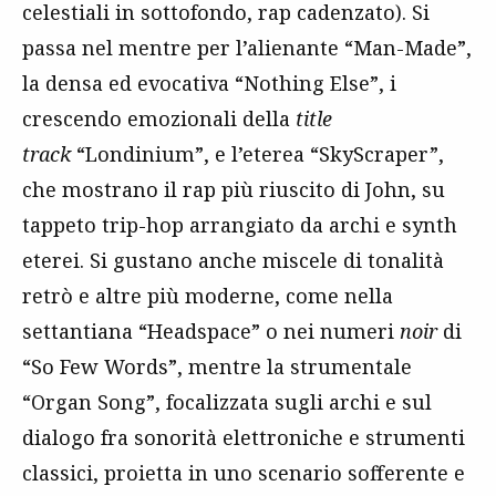
celestiali in sottofondo, rap cadenzato). Si
passa nel mentre
per l’alienante “Man-Made”,
la densa ed evocativa “Nothing Else”, i
crescendo emozionali della
title
track
“Londinium”, e l’eterea “SkyScraper”,
che mostrano il
rap più riuscito di John, su
tappeto trip-hop arrangiato da archi e synth
eterei
. Si gustano anche miscele di tonalità
retrò e altre più moderne, come nella
settantiana “Headspace” o nei numeri
noir
di
“So Few Words”, mentre la strumentale
“Organ Song”, focalizzata sugli archi e sul
dialogo fra sonorità elettroniche e strumenti
classici, proietta in uno scenario sofferente e