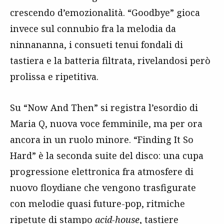
crescendo d’emozionalità. “Goodbye” gioca
invece sul connubio fra la melodia da
ninnananna, i consueti tenui fondali di
tastiera e la batteria filtrata, rivelandosi però
prolissa e ripetitiva.
Su “Now And Then” si registra l’esordio di
Maria Q, nuova voce femminile, ma per ora
ancora in un ruolo minore. “Finding It So
Hard” è la seconda suite del disco: una cupa
progressione elettronica fra atmosfere di
nuovo floydiane che vengono trasfigurate
con melodie quasi future-pop, ritmiche
ripetute di stampo
acid-house
, tastiere