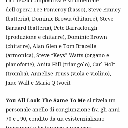
ricchezza compositiva e strumentale
dell’opera: Lee Pomeroy (basso), Steve Emney
(batteria), Dominic Brown (chitarre), Steve
Barnard (batteria), Pete Barraclough
(produzione e chitarre), Dominic Brown
(chitarre), Alan Glen e Tom Brazelle
(armonica), Steve “Keys” Watts (organo e
pianoforte), Anita Hill (triangolo), Carl Holt
(tromba), Annelise Truss (viola e violino),
Jane Wall e Maria Q (voci).
You All Look The Same To Me
si rivela un
personale anello di congiunzione fra gli anni
70 e i 90, condito da un esistenzialismo
tipicamente britannico e una vena