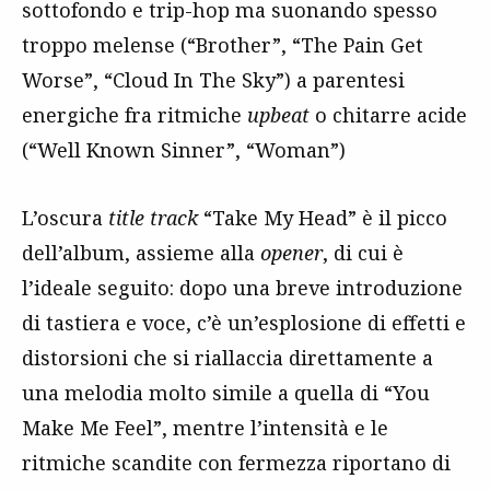
sottofondo e trip-hop ma suonando spesso
troppo melense (“Brother”, “The Pain Get
Worse”, “Cloud In The Sky”) a parentesi
energiche fra ritmiche
upbeat
o chitarre acide
(“Well Known Sinner”, “Woman”)
L’oscura
title track
“Take My Head” è il picco
dell’album, assieme alla
opener
, di cui è
l’ideale seguito: dopo una breve introduzione
di tastiera e voce, c’è un’esplosione di effetti e
distorsioni che si riallaccia direttamente a
una melodia molto simile a quella di “You
Make Me Feel”, mentre l’intensità e le
ritmiche scandite con fermezza riportano di