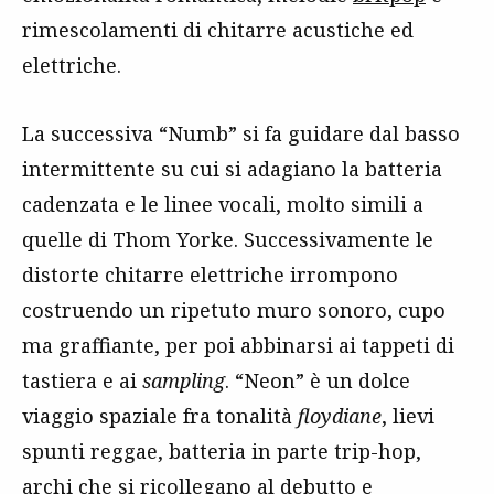
rimescolamenti di chitarre acustiche ed
elettriche.
La successiva “Numb” si fa guidare dal basso
intermittente su cui si adagiano la batteria
cadenzata e le linee vocali, molto simili a
quelle di Thom Yorke. Successivamente le
distorte chitarre elettriche irrompono
costruendo un ripetuto muro sonoro, cupo
ma graffiante, per poi abbinarsi ai tappeti di
tastiera e ai
sampling
. “Neon” è un dolce
viaggio spaziale fra tonalità
floydiane
, lievi
spunti reggae, batteria in parte trip-hop,
archi che si ricollegano al debutto e