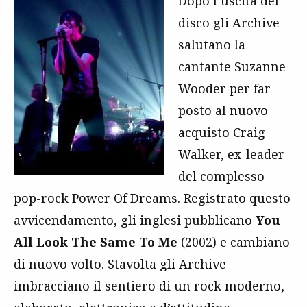
Dopo l’uscita del
disco gli Archive
salutano la
cantante Suzanne
Wooder per far
posto al nuovo
acquisto Craig
Walker, ex-leader
del complesso
pop-rock Power Of Dreams. Registrato questo
avvicendamento, gli inglesi pubblicano
You
All Look The Same To Me
(2002) e cambiano
di nuovo volto. Stavolta gli Archive
imbracciano il sentiero di un rock moderno,