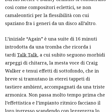
così come compositori eclettici, se non
camaleontici per la flessibilità con cui
spaziano fra i generi da un disco all’altro.
L’iniziale “Again” è una suite di 16 minuti
introdotta da una tromba che ricorda i
tardi
Talk Talk
,
a cui subito seguono morbidi
arpeggi di chitarra, la mesta voce di Craig
Walker e tenui effetti di sottofondo, che in
breve si tramutano in eterei tappeti di
tastiere ambient, accompagnati da una triste
armonica. Non passa molto tempo prima che
l’effettistica e l’impianto ritmico facciano il
loro ingresso scandendo con leggerezza lo