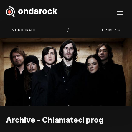
/
MONOGRAFIE
POP MUZIK
Archive - Chiamateci prog