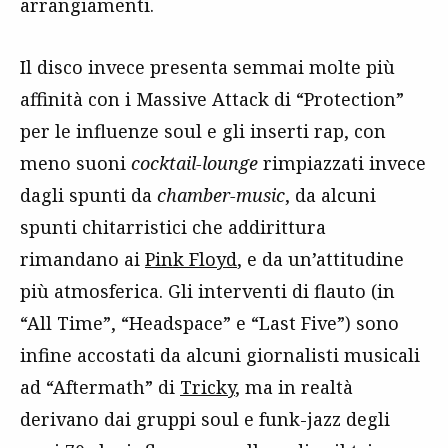
arrangiamenti.
Il disco invece presenta semmai molte più
affinità con i Massive Attack di “Protection”
per le influenze soul e gli inserti rap, con
meno suoni
cocktail-lounge
rimpiazzati invece
dagli spunti da
chamber-music
, da alcuni
spunti chitarristici che addirittura
rimandano ai
Pink Floyd
, e da un’attitudine
più atmosferica. Gli interventi di flauto (in
“All Time”, “Headspace” e “Last Five”) sono
infine accostati da alcuni giornalisti musicali
ad “Aftermath” di
Tricky
, ma in realtà
derivano dai gruppi soul e funk-jazz degli