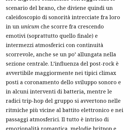
scenario del brano, che diviene quindi un
caleidoscopio di sonorità intrecciate fra loro
in un
unicum
che scorre fra crescendo
emotivi (soprattutto quello finale) e
intermezzi atmosferici con continuità
scorrevole, anche se un po’ allungata nella
sezione centrale. L’influenza del post-rock è
avvertibile maggiormente nei tipici climax
posti a coronamento dello sviluppo sonoro e
in alcuni interventi di batteria, mentre le
radici trip-hop del gruppo si avvertono nelle
ritmiche più vicine al battito elettronico e nei
passaggi atmosferici. Il tutto è intriso di
emozionalità romantica, melodie
britpop
e