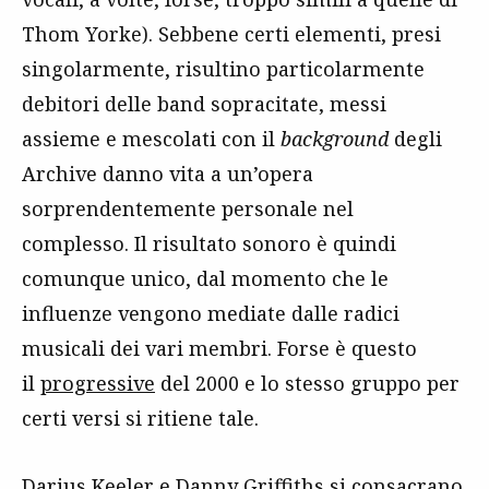
Thom Yorke). Sebbene certi elementi, presi
singolarmente, risultino particolarmente
debitori delle band sopracitate, messi
assieme e mescolati con il
background
degli
Archive danno vita a un’opera
sorprendentemente personale nel
complesso. Il risultato sonoro è quindi
comunque unico, dal momento che le
influenze vengono mediate dalle radici
musicali dei vari membri. Forse è questo
il
progressive
del 2000 e lo stesso gruppo per
certi versi si ritiene tale.
Darius Keeler e Danny Griffiths si consacrano