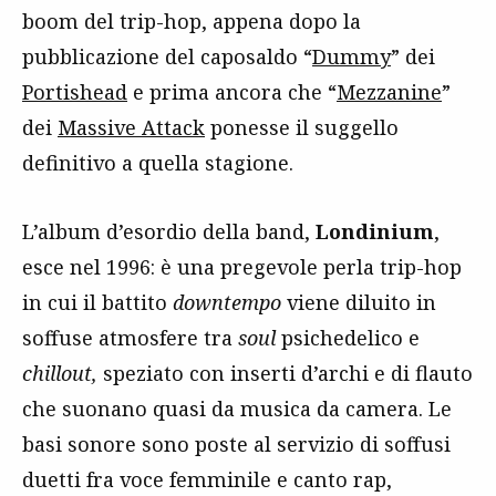
boom del trip-hop, appena dopo la
pubblicazione del caposaldo “
Dummy
” dei
Portishead
e prima ancora che “
Mezzanine
”
dei
Massive Attack
ponesse il suggello
definitivo a quella stagione.
L’album d’esordio della band,
Londinium
,
esce nel 1996: è una pregevole perla trip-hop
in cui il battito
downtempo
viene diluito in
soffuse atmosfere tra
soul
psichedelico e
chillout,
speziato con inserti d’archi e di flauto
che suonano quasi da musica da camera. Le
basi sonore sono poste al servizio di soffusi
duetti fra voce femminile e canto rap,