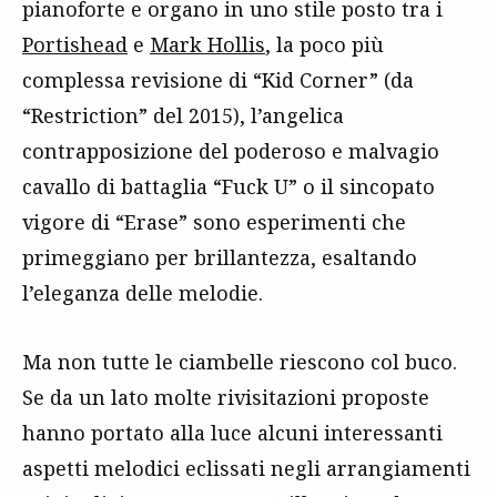
pianoforte e organo in uno stile posto tra i
Portishead
e
Mark Hollis
, la poco più
complessa revisione di “Kid Corner” (da
“Restriction” del 2015), l’angelica
contrapposizione del poderoso e malvagio
cavallo di battaglia “Fuck U” o il sincopato
vigore di “Erase” sono esperimenti che
primeggiano per brillantezza, esaltando
l’eleganza delle melodie.
Ma non tutte le ciambelle riescono col buco.
Se da un lato molte rivisitazioni proposte
hanno portato alla luce alcuni interessanti
aspetti melodici eclissati negli arrangiamenti