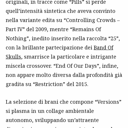
originali, in tracce come “Pills” si perde
quell’intensità sintetica che aveva convinto
nella variante edita su “Controlling Crowds –
Part IV” del 2009, mentre “Remains Of
Nothing”, inedito inserito nella raccolta “25”,
con la brillante partecipazione dei
Band Of
Skulls
, smarrisce la particolare e intrigante
miscela crossover. “End Of Our Days”, infine,
non appare molto diversa dalla profondità già
gradita su “Restriction” del 2015.
La selezione di brani che compone “Versions”
si plasma in un collage ambientale
autonomo, sviluppando un’attraente