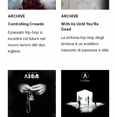
ARCHIVE
ARCHIVE
Controlling Crowds
With Us Until You’Re
Dead
Il passato trip-hop si
La sinfonia trip-hop degli
incontra col futuro nel
Archive è un eclettico
nuovo lavoro del duo
riassunto di passione e stile
inglese