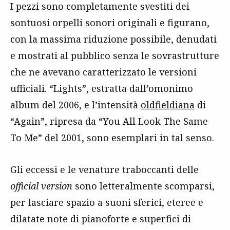
I pezzi sono completamente svestiti dei
sontuosi orpelli sonori originali e figurano,
con la massima riduzione possibile, denudati
e mostrati al pubblico senza le sovrastrutture
che ne avevano caratterizzato le versioni
ufficiali. “Lights”, estratta dall’omonimo
album del 2006, e l’intensità
oldfieldiana
di
“Again”, ripresa da “You All Look The Same
To Me” del 2001, sono esemplari in tal senso.
Gli eccessi e le venature traboccanti delle
official version
sono letteralmente scomparsi,
per lasciare spazio a suoni sferici, eteree e
dilatate note di pianoforte e superfici di