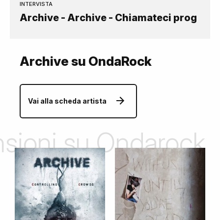
INTERVISTA
Archive - Archive - Chiamateci prog
Archive su OndaRock
Vai alla scheda artista
ensioni su Ondarock