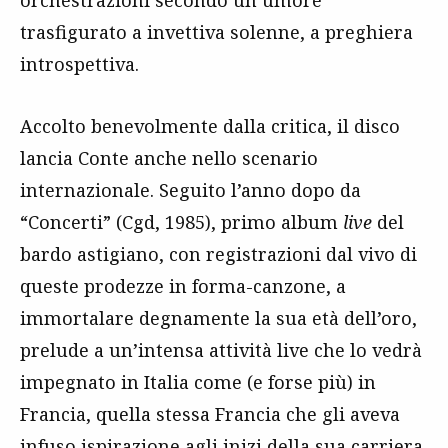
orchestrazioni secondo un umore
trasfigurato a invettiva solenne, a preghiera
introspettiva.
Accolto benevolmente dalla critica, il disco
lancia Conte anche nello scenario
internazionale. Seguito l’anno dopo da
“Concerti” (Cgd, 1985), primo album
live
del
bardo astigiano, con registrazioni dal vivo di
queste prodezze in forma-canzone, a
immortalare degnamente la sua età dell’oro,
prelude a un’intensa attività live che lo vedrà
impegnato in Italia come (e forse più) in
Francia, quella stessa Francia che gli aveva
infuso ispirazione agli inizi della sua carriera.