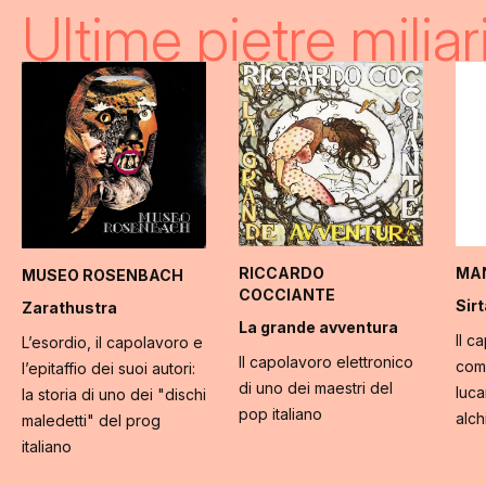
Ultime pietre miliari
RICCARDO
MA
MUSEO ROSENBACH
COCCIANTE
Sirt
Zarathustra
La grande avventura
Il c
L’esordio, il capolavoro e
Il capolavoro elettronico
com
l’epitaffio dei suoi autori:
di uno dei maestri del
luca
la storia di uno dei "dischi
pop italiano
alch
maledetti" del prog
italiano