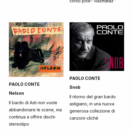
corso post-"Razmataz"
PAOLO CONTE
PAOLO CONTE
Snob
Nelson
Il ritorno del gran bardo
Il bardo di Asti non vuole
astigiano, in una nuova
abbandonare le scene, ma
generosa collezione di
continua a offrire dischi-
canzoni-cliché
stereotipo