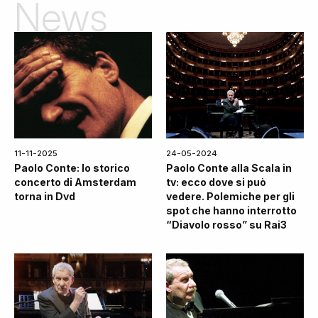
News
11-11-2025
24-05-2024
Paolo Conte: lo storico
Paolo Conte alla Scala in
concerto di Amsterdam
tv: ecco dove si può
torna in Dvd
vedere. Polemiche per gli
spot che hanno interrotto
“Diavolo rosso” su Rai3