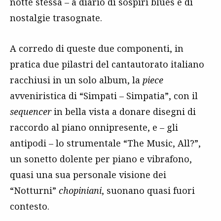
notte stessa – a diario di sospiri blues e di
nostalgie trasognate.
A corredo di queste due componenti, in
pratica due pilastri del cantautorato italiano
racchiusi in un solo album, la
piece
avveniristica di “Simpati – Simpatia”, con il
sequencer
in bella vista a donare disegni di
raccordo al piano onnipresente, e – gli
antipodi – lo strumentale “The Music, All?”,
un sonetto dolente per piano e vibrafono,
quasi una sua personale visione dei
“Notturni”
chopiniani
, suonano quasi fuori
contesto.