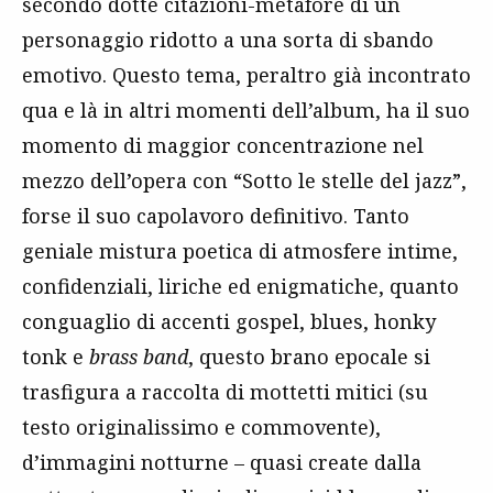
secondo dotte citazioni-metafore di un
personaggio ridotto a una sorta di sbando
emotivo. Questo tema, peraltro già incontrato
qua e là in altri momenti dell’album, ha il suo
momento di maggior concentrazione nel
mezzo dell’opera con “Sotto le stelle del jazz”,
forse il suo capolavoro definitivo. Tanto
geniale mistura poetica di atmosfere intime,
confidenziali, liriche ed enigmatiche, quanto
conguaglio di accenti gospel, blues, honky
tonk e
brass band
, questo brano epocale si
trasfigura a raccolta di mottetti mitici (su
testo originalissimo e commovente),
d’immagini notturne – quasi create dalla