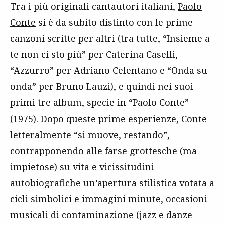
Tra i più originali cantautori italiani,
Paolo
Conte
si è da subito distinto con le prime
canzoni scritte per altri (tra tutte, “Insieme a
te non ci sto più” per Caterina Caselli,
“Azzurro” per Adriano Celentano e “Onda su
onda” per Bruno Lauzi), e quindi nei suoi
primi tre album, specie in “Paolo Conte”
(1975). Dopo queste prime esperienze, Conte
letteralmente “si muove, restando”,
contrapponendo alle farse grottesche (ma
impietose) su vita e vicissitudini
autobiografiche un’apertura stilistica votata a
cicli simbolici e immagini minute, occasioni
musicali di contaminazione (jazz e danze