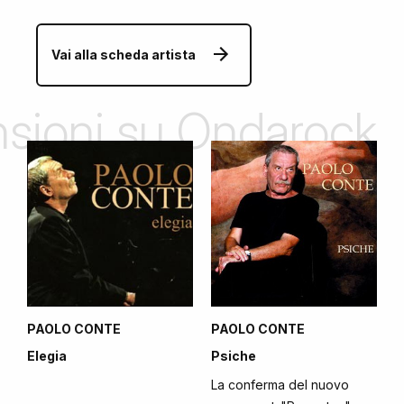
Vai alla scheda artista
ensioni su Ondarock
PAOLO CONTE
PAOLO CONTE
Elegia
Psiche
La conferma del nuovo