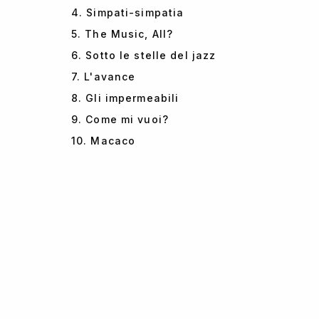
4. Simpati-simpatia
5. The Music, All?
6. Sotto le stelle del jazz
7. L'avance
8. Gli impermeabili
9. Come mi vuoi?
10. Macaco