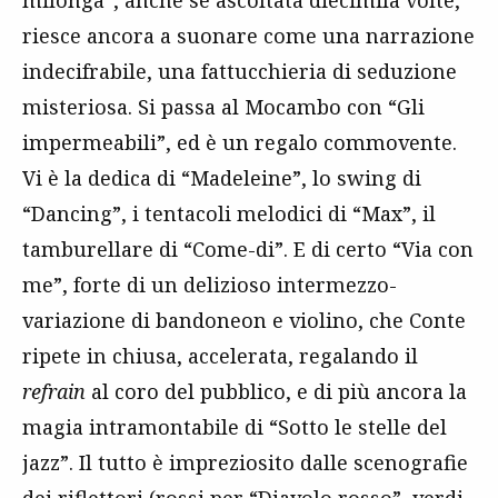
milonga”, anche se ascoltata diecimila volte,
riesce ancora a suonare come una narrazione
indecifrabile, una fattucchieria di seduzione
misteriosa. Si passa al Mocambo con “Gli
impermeabili”, ed è un regalo commovente.
Vi è la dedica di “Madeleine”, lo swing di
“Dancing”, i tentacoli melodici di “Max”, il
tamburellare di “Come-di”. E di certo “Via con
me”, forte di un delizioso intermezzo-
variazione di bandoneon e violino, che Conte
ripete in chiusa, accelerata, regalando il
refrain
al coro del pubblico, e di più ancora la
magia intramontabile di “Sotto le stelle del
jazz”. Il tutto è impreziosito dalle scenografie