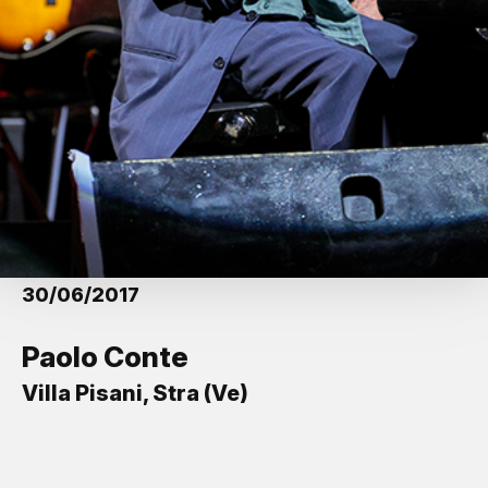
30/06/2017
Paolo Conte
Villa Pisani, Stra (Ve)