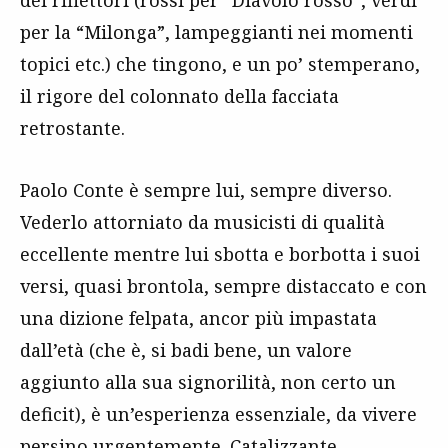
dei riflettori (rossi per “Diavolo rosso”, verdi
per la “Milonga”, lampeggianti nei momenti
topici etc.) che tingono, e un po’ stemperano,
il rigore del colonnato della facciata
retrostante.
Paolo Conte è sempre lui, sempre diverso.
Vederlo attorniato da musicisti di qualità
eccellente mentre lui sbotta e borbotta i suoi
versi, quasi brontola, sempre distaccato e con
una dizione felpata, ancor più impastata
dall’età (che è, si badi bene, un valore
aggiunto alla sua signorilità, non certo un
deficit), è un’esperienza essenziale, da vivere
persino urgentemente. Catalizzante,