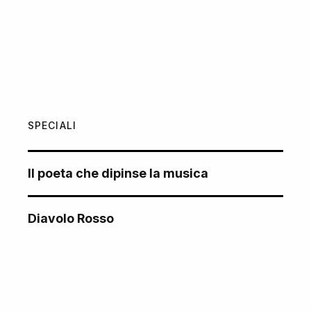
SPECIALI
Il poeta che dipinse la musica
Diavolo Rosso