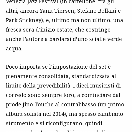
Venezia Jazz Festival (in cartellone, tra gli
altri, ancora
Yann Tiersen
,
Stefano Bollani
e
Park Stickney), e, ultimo ma non ultimo, una
fresca sera d’inizio estate, che costringe
anche l’autore a bardarsi d’uno scialle verde
acqua.
Poco importa se l’impostazione del set è
pienamente consolidata, standardizzata al
limite della prevedibilità. I dieci musicisti di
corredo sono sempre loro, a cominciare dal
prode Jino Touche al contrabbasso (un primo
album solista nel 2014), ma spesso cambiano
strumento e si riconfigurano, quindi