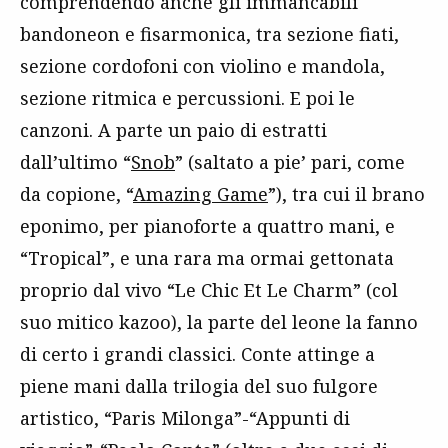
comprendendo anche gli immancabili
bandoneon e fisarmonica, tra sezione fiati,
sezione cordofoni con violino e mandola,
sezione ritmica e percussioni. E poi le
canzoni. A parte un paio di estratti
dall’ultimo “
Snob
” (saltato a pie’ pari, come
da copione, “
Amazing Game
”), tra cui il brano
eponimo, per pianoforte a quattro mani, e
“Tropical”, e una rara ma ormai gettonata
proprio dal vivo “Le Chic Et Le Charm” (col
suo mitico kazoo), la parte del leone la fanno
di certo i grandi classici. Conte attinge a
piene mani dalla trilogia del suo fulgore
artistico, “Paris Milonga”-“Appunti di