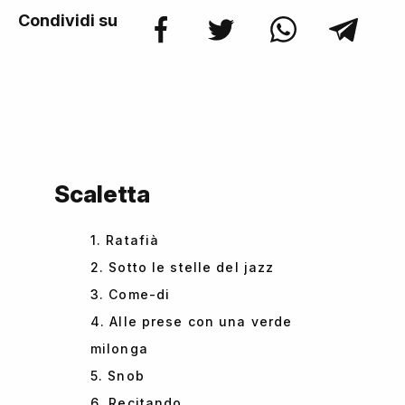
Condividi su
Scaletta
1. Ratafià
2. Sotto le stelle del jazz
3. Come-di
4. Alle prese con una verde
milonga
5. Snob
6. Recitando