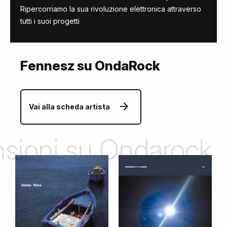
Ripercorriamo la sua rivoluzione elettronica attraverso
tutti i suoi progetti
Fennesz su OndaRock
Vai alla scheda artista
ensioni su Ondarock