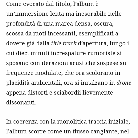
Come evocato dal titolo, l’album è
un’immersione lenta ma inesorabile nelle
profondità di una marea densa, oscura,
scossa da moti incessanti, esemplificati a
dovere già dalla
title track
d’apertura, lungo i
cui dieci minuti increspature rumoriste si
sposano con iterazioni acustiche sospese su
frequenze modulate, che ora scolorano in
placidità ambientali, ora si innalzano in
drone
appena distorti e sciabordii lievemente
dissonanti.
In coerenza con la monolitica traccia iniziale,
l’album scorre come un flusso cangiante, nel