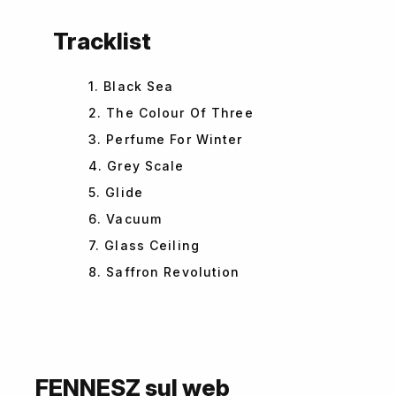
Tracklist
1. Black Sea
2. The Colour Of Three
3. Perfume For Winter
4. Grey Scale
5. Glide
6. Vacuum
7. Glass Ceiling
8. Saffron Revolution
FENNESZ sul web