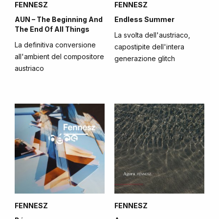
FENNESZ
FENNESZ
AUN – The Beginning And
Endless Summer
The End Of All Things
La svolta dell'austriaco,
La definitiva conversione
capostipite dell'intera
all'ambient del compositore
generazione glitch
austriaco
FENNESZ
FENNESZ