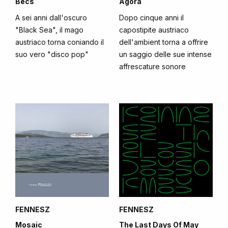
Bécs
Agora
A sei anni dall'oscuro
Dopo cinque anni il
"Black Sea", il mago
capostipite austriaco
austriaco torna coniando il
dell'ambient torna a offrire
suo vero "disco pop"
un saggio delle sue intense
affrescature sonore
FENNESZ
FENNESZ
Mosaic
The Last Days Of May