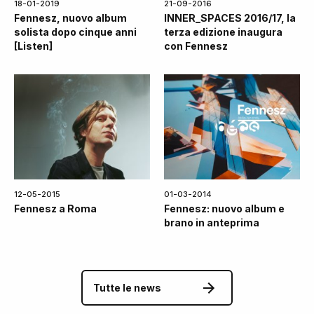
18-01-2019
21-09-2016
Fennesz, nuovo album
INNER_SPACES 2016/17, la
solista dopo cinque anni
terza edizione inaugura
[Listen]
con Fennesz
12-05-2015
01-03-2014
Fennesz a Roma
Fennesz: nuovo album e
brano in anteprima
Tutte le news