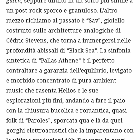
glitch
, seppure diluito in un solco più simile a
un post-rock sporco e granuloso. L’altro
mezzo richiamo al passato è “Sav”, gioiello
costruito sulle architetture analogiche di
Cédric Stevens, che torna a immergersi nelle
profondità abissali di “Black Sea”. La sinfonia
sintetica di “Pallas Athene” è il perfetto
contraltare a garanzia dell’equlibrio, levigato
e morbido concentrato di pura ambient
music che rasenta
Helios
e le sue
esplorazioni più fini, andando a fare il paio
con la chiusura bucolica e romantica, quasi
folk di “Paroles”, sporcata qua e là da quei
gorghi elettroacustici che la imparentano con