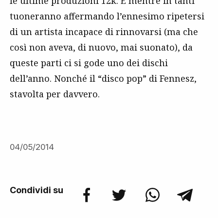
le ultime produzioni 12k. E mentre in tanti
tuoneranno affermando l’ennesimo ripetersi
di un artista incapace di rinnovarsi (ma che
così non aveva, di nuovo, mai suonato), da
queste parti ci si gode uno dei dischi
dell’anno. Nonché il “disco pop” di Fennesz,
stavolta per davvero.
04/05/2014
Condividi su