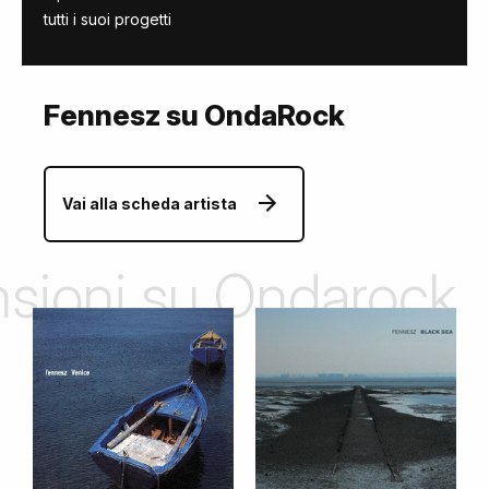
tutti i suoi progetti
Fennesz su OndaRock
Vai alla scheda artista
ensioni su Ondarock