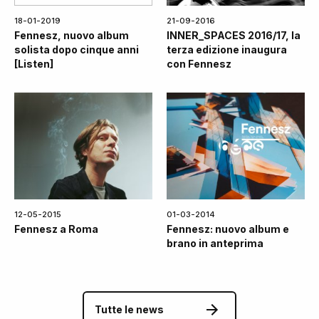
18-01-2019
21-09-2016
Fennesz, nuovo album
INNER_SPACES 2016/17, la
solista dopo cinque anni
terza edizione inaugura
[Listen]
con Fennesz
12-05-2015
01-03-2014
Fennesz a Roma
Fennesz: nuovo album e
brano in anteprima
Tutte le news