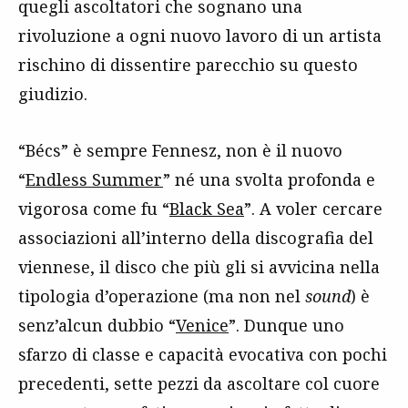
quegli ascoltatori che sognano una
rivoluzione a ogni nuovo lavoro di un artista
rischino di dissentire parecchio su questo
giudizio.
“Bécs” è sempre Fennesz, non è il nuovo
“
Endless Summer
” né una svolta profonda e
vigorosa come fu “
Black Sea
”. A voler cercare
associazioni all’interno della discografia del
viennese, il disco che più gli si avvicina nella
tipologia d’operazione (ma non nel
sound
) è
senz’alcun dubbio “
Venice
”. Dunque uno
sfarzo di classe e capacità evocativa con pochi
precedenti, sette pezzi da ascoltare col cuore