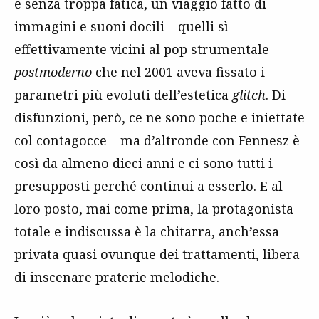
e senza troppa fatica, un viaggio fatto di
immagini e suoni docili – quelli sì
effettivamente vicini al pop strumentale
postmoderno
che nel 2001 aveva fissato i
parametri più evoluti dell’estetica
glitch
. Di
disfunzioni, però, ce ne sono poche e iniettate
col contagocce – ma d’altronde con Fennesz è
così da almeno dieci anni e ci sono tutti i
presupposti perché continui a esserlo. E al
loro posto, mai come prima, la protagonista
totale e indiscussa è la chitarra, anch’essa
privata quasi ovunque dei trattamenti, libera
di inscenare praterie melodiche.