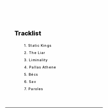
Tracklist
1. Static Kings
2. The Liar
3. Liminality
4. Pallas Athene
5. Bécs
6. Sav
7. Paroles