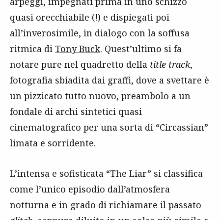
arpeggi, impegnati prima in uno schizzo
quasi orecchiabile (!) e dispiegati poi
all’inverosimile, in dialogo con la soffusa
ritmica di
Tony Buck
. Quest’ultimo si fa
notare pure nel quadretto della
title track
,
fotografia sbiadita dai graffi, dove a svettare è
un pizzicato tutto nuovo, preambolo a un
fondale di archi sintetici quasi
cinematografico per una sorta di “Circassian”
limata e sorridente.
L’intensa e sofisticata “The Liar” si classifica
come l’unico episodio dall’atmosfera
notturna e in grado di richiamare il passato