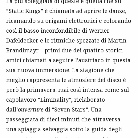
La più soleggiata di queste è quella che su
“Static Kings” è chiamata ad aprire le danze,
ricamando su origami elettronici e colorando
così il basso inconfondibile di Werner
Dafeldecker e le ritmiche spezzate di Martin
Brandlmayr –
primi due
dei quattro storici
amici chiamati a seguire l’austriaco in questa
sua nuova immersione. La stagione che
meglio rappresenta le atmosfere del disco è
però la primavera: mai così intensa come sul
capolavoro “Liminality”, rielaborato
dall’
ouverture
di “
Seven Stars
“. Una
passeggiata di dieci minuti che attraversa
una spiaggia selvaggia sotto la guida degli