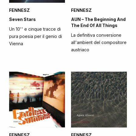
FENNESZ
FENNESZ
Seven Stars
AUN – The Beginning And
The End Of All Things
Un 10'' e cinque tracce di
La definitiva conversione
pura poesia per il genio di
all'ambient del compositore
Vienna
austriaco
FENNESZ
FENNESZ