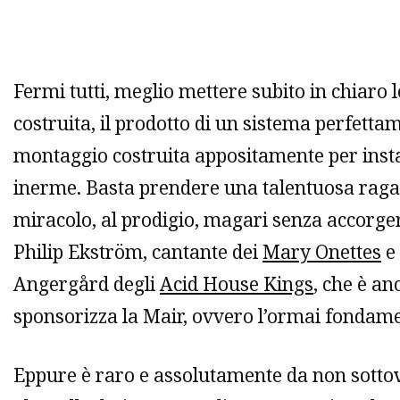
Fermi tutti, meglio mettere subito in chiar
costruita, il prodotto di un sistema perfetta
montaggio costruita appositamente per instal
inerme. Basta prendere una talentuosa ragaz
miracolo, al prodigio, magari senza accorgers
Philip Ekström, cantante dei
Mary Onettes
e 
Angergård degli
Acid House Kings
, che è an
sponsorizza la Mair, ovvero l’ormai fondam
Eppure è raro e assolutamente da non sottoval