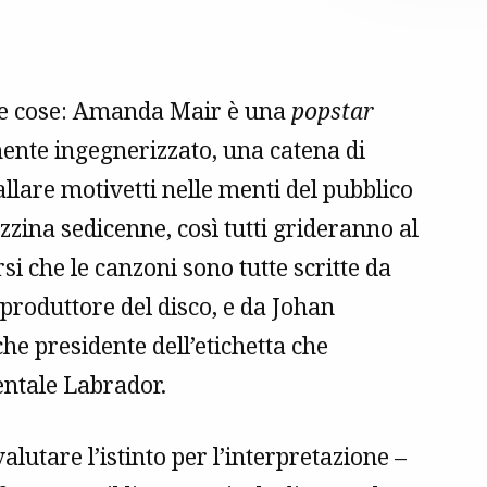
o le cose: Amanda Mair è una
popstar
mente ingegnerizzato, una catena di
lare motivetti nelle menti del pubblico
zina sedicenne, così tutti grideranno al
i che le canzoni sono tutte scritte da
produttore del disco, e da Johan
che presidente dell’etichetta che
entale Labrador.
utare l’istinto per l’interpretazione –