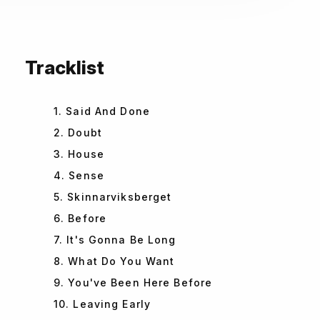
Tracklist
1. Said And Done
2. Doubt
3. House
4. Sense
5. Skinnarviksberget
6. Before
7. It's Gonna Be Long
8. What Do You Want
9. You've Been Here Before
10. Leaving Early