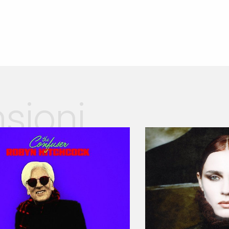
sioni