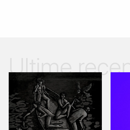
Ultime recen