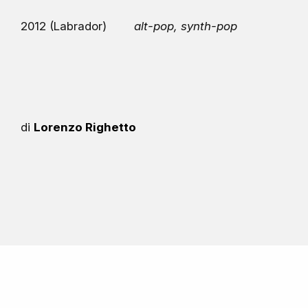
2012 (Labrador)
alt-pop, synth-pop
di
Lorenzo Righetto