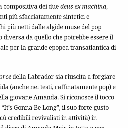
a compositiva dei due
deus ex machina
,
nti più sfacciatamente sintetici e
chi più netti dalle algide muse del pop
o diversa da quello che potrebbe essere il
vale per la grande epopea transatlantica di
force
della Labrador sia riuscita a forgiare
ida (anche nei testi, raffinatamente pop) e
della giovane Amanda. Si riconosce il tocco
 “It’s Gonna Be Long”, il suo forte gusto
 credibili revivalisti in attività) in