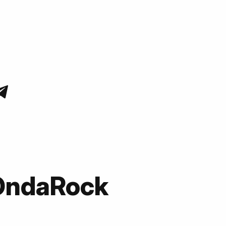
OndaRock