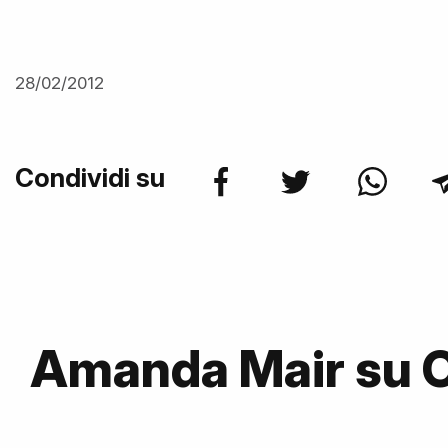
28/02/2012
Condividi su
Amanda Mair su 