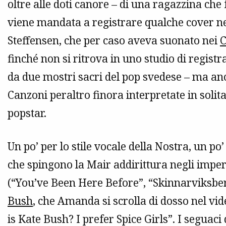
oltre alle doti canore – di una ragazzina che
viene mandata a registrare qualche cover ne
Steffensen, che per caso aveva suonato nei
C
finché non si ritrova in uno studio di registr
da due mostri sacri del pop svedese – ma anc
Canzoni peraltro finora interpretate in solita
popstar.
Un po’ per lo stile vocale della Nostra, un po
che spingono la Mair addirittura negli imperv
(“You’ve Been Here Before”, “Skinnarviksber
Bush
, che Amanda si scrolla di dosso nel vi
is Kate Bush? I prefer Spice Girls”. I seguac