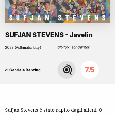
SUFJAN STEVENS - Javelin
alt-folk, songwriter
2023 (Asthmatic kitty)
7.5
di
Gabriele Benzing
Sufjan Stevens
è stato rapito dagli alieni. O