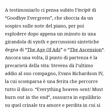
A testimoniarlo ci pensa subito l’
incipit
di
“Goodbye Evergreen”, che sboccia da un
sospiro sulle note del piano, per poi
esplodere dopo appena un minuto in una
girandola di synth e percussioni sintetiche
degna di “
The Age Of Adz
” o “
The Ascension
“.
Ancora una volta, il punto di partenza è la
precarietà della vita: Stevens dà l’ultimo
addio al suo compagno, Evans Richardson IV,
la cui scomparsa è una ferita che percorre
tutto il disco. “Everything heaven-sent/ Must
burn out in the end”, sussurra in equilibrio
su quel crinale tra amore e perdita in cui si