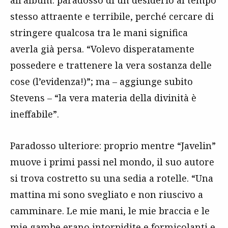
all’album: paradosso di un desiderio al tempo
stesso attraente e terribile, perché cercare di
stringere qualcosa tra le mani significa
averla già persa. “Volevo disperatamente
possedere e trattenere la vera sostanza delle
cose (l’evidenza!)”; ma – aggiunge subito
Stevens – “la vera materia della divinità è
ineffabile”.
Paradosso ulteriore: proprio mentre “Javelin”
muove i primi passi nel mondo, il suo autore
si trova costretto su una sedia a rotelle. “Una
mattina mi sono svegliato e non riuscivo a
camminare. Le mie mani, le mie braccia e le
mie gambe erano intorpidite e formicolanti e