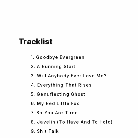
Tracklist
1. Goodbye Evergreen
2. A Running Start
3. Will Anybody Ever Love Me?
4. Everything That Rises
5. Genuflecting Ghost
6. My Red Little Fox
7. So You Are Tired
8. Javelin (To Have And To Hold)
9. Shit Talk