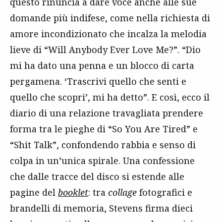
questo rinuncia a dare voce anche alle sue
domande più indifese, come nella richiesta di
amore incondizionato che incalza la melodia
lieve di “Will Anybody Ever Love Me?”. “Dio
mi ha dato una penna e un blocco di carta
pergamena. ‘Trascrivi quello che senti e
quello che scopri’, mi ha detto”. E così, ecco il
diario di una relazione travagliata prendere
forma tra le pieghe di “So You Are Tired” e
“Shit Talk”, confondendo rabbia e senso di
colpa in un’unica spirale. Una confessione
che dalle tracce del disco si estende alle
pagine del
booklet
: tra
collage
fotografici e
brandelli di memoria, Stevens firma dieci