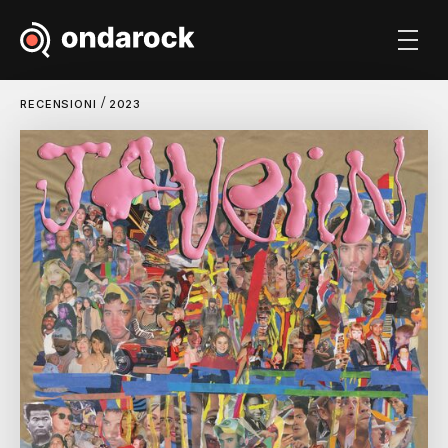
/
RECENSIONI
2023