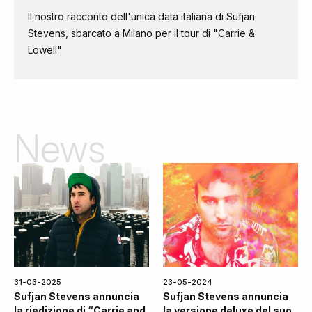
Il nostro racconto dell'unica data italiana di Sufjan
Stevens, sbarcato a Milano per il tour di "Carrie &
Lowell"
News
31-03-2025
23-05-2024
Sufjan Stevens annuncia
Sufjan Stevens annuncia
la riedizione di “Carrie and
la versione deluxe del suo