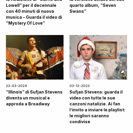
Lowell” per il decennale
quarto album, “Seven
con 40 minuti di nuova
Swans”
musica – Guarda il video di
“Mystery Of Love”
23-03-2024
03-12-2023
“Illinois” di Sufjan Stevens
Sufjan Stevens: guarda il
diventa un musical e
video con tutte le sue
approda a Broadway
canzoni natalizie. Ai fan
l’invito a inviare le playlist:
le migliori saranno
condivise