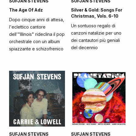
SUFJAN STEVENS
SUFJAN STEVENS
The Age Of Adz
Silver & Gold: Songs For
Christmas, Vols. 6-10
Dopo cinque anni di attesa,
Un sontuoso regalo di
l'eclettico cantore
canzoni natalizie per uno
dell'"Illinois" rideclina il pop
dei cantautori più geniali
orchestrale con un album
del decennio
spiazzante e schizofrenico
SUFJAN STEVENS
SUFJAN STEVENS