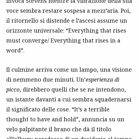
invoca Stevens mentre la vibrazione della sua
voce sembra restare sospesa a mezz’aria. Poi,
il ritornello si distende e l’ascesi assume un
orizzonte universale: “Everything that rises
must converge/ Everything that rises in a
word”.
Il culmine arriva come un lampo, una visione
di nemmeno due minuti. Un’
esperienza di
picco
, direbbero quelli che se ne intendono,
un istante davanti a cui sembra squadernarsi
il significato delle cose. “It’s a terrible
thought to have and hold”, annuncia su un
velo palpitante il brano che dà il titolo