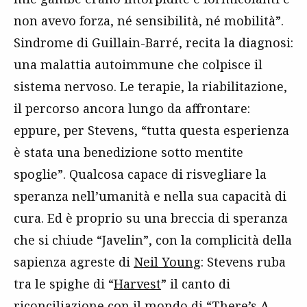
non avevo forza, né sensibilità, né mobilità”.
Sindrome di Guillain-Barré, recita la diagnosi:
una malattia autoimmune che colpisce il
sistema nervoso. Le terapie, la riabilitazione,
il percorso ancora lungo da affrontare:
eppure, per Stevens, “tutta questa esperienza
è stata una benedizione sotto mentite
spoglie”. Qualcosa capace di risvegliare la
speranza nell’umanità e nella sua capacità di
cura. Ed è proprio su una breccia di speranza
che si chiude “Javelin”, con la complicità della
sapienza agreste di
Neil Young
: Stevens ruba
tra le spighe di “
Harvest
” il canto di
riconciliazione con il mondo di “There’s A