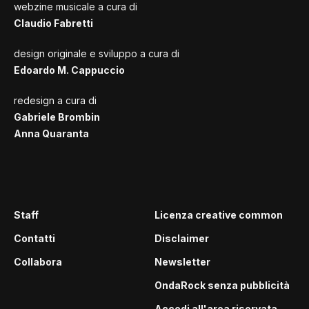
webzine musicale a cura di
Claudio Fabretti
design originale e sviluppo a cura di
Edoardo M. Cappuccio
redesign a cura di
Gabriele Brombin
Anna Quaranta
Staff
Licenza creative common
Contatti
Disclaimer
Collabora
Newsletter
OndaRock senza pubblicità
Accedi all'area riservata