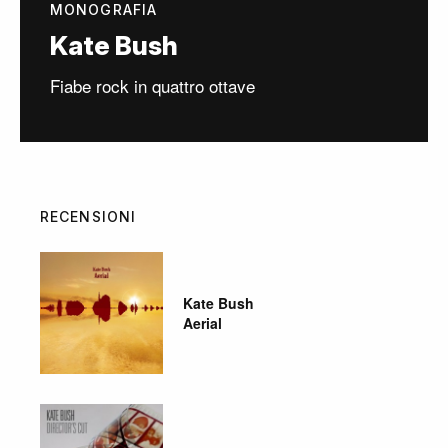
MONOGRAFIA
Kate Bush
Fiabe rock in quattro ottave
RECENSIONI
Kate Bush
Aerial