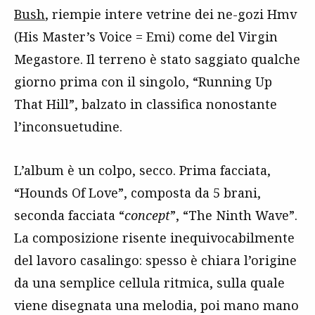
Bush
, riempie intere vetrine dei ne-gozi Hmv
(His Master’s Voice = Emi) come del Virgin
Megastore. Il terreno è stato saggiato qualche
giorno prima con il singolo, “Running Up
That Hill”, balzato in classifica nonostante
l’inconsuetudine.
L’album è un colpo, secco. Prima facciata,
“Hounds Of Love”, composta da 5 brani,
seconda facciata “
concept
”, “The Ninth Wave”.
La composizione risente inequivocabilmente
del lavoro casalingo: spesso è chiara l’origine
da una semplice cellula ritmica, sulla quale
viene disegnata una melodia, poi mano mano