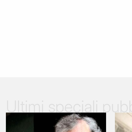
Ultimi speciali pubb