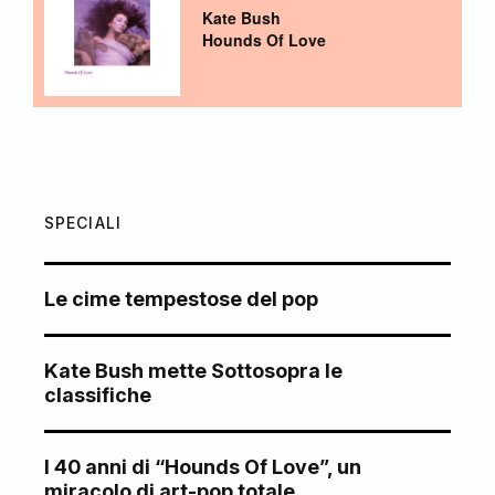
Kate Bush
Hounds Of Love
SPECIALI
Le cime tempestose del pop
Kate Bush mette Sottosopra le
classifiche
I 40 anni di “Hounds Of Love”, un
miracolo di art-pop totale