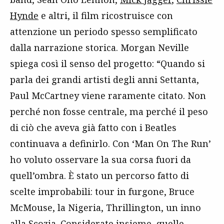
Hynde
e altri, il film ricostruisce con
attenzione un periodo spesso semplificato
dalla narrazione storica. Morgan Neville
spiega così il senso del progetto: “Quando si
parla dei grandi artisti degli anni Settanta,
Paul McCartney viene raramente citato. Non
perché non fosse centrale, ma perché il peso
di ciò che aveva già fatto con i Beatles
continuava a definirlo. Con ‘Man On The Run’
ho voluto osservare la sua corsa fuori da
quell’ombra. È stato un percorso fatto di
scelte improbabili: tour in furgone, Bruce
McMouse, la Nigeria, Thrillington, un inno
alla Scozia. Considerate insieme, quelle