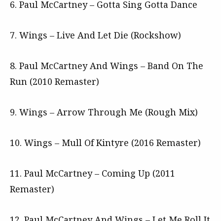
6. Paul McCartney – Gotta Sing Gotta Dance
7. Wings – Live And Let Die (Rockshow)
8. Paul McCartney And Wings – Band On The
Run (2010 Remaster)
9. Wings – Arrow Through Me (Rough Mix)
10. Wings – Mull Of Kintyre (2016 Remaster)
11. Paul McCartney – Coming Up (2011
Remaster)
12. Paul McCartney And Wings – Let Me Roll It