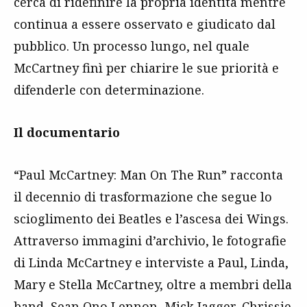
cerca di ridefinire la propria identità mentre
continua a essere osservato e giudicato dal
pubblico. Un processo lungo, nel quale
McCartney finì per chiarire le sue priorità e
difenderle con determinazione.
Il documentario
“Paul McCartney: Man On The Run” racconta
il decennio di trasformazione che segue lo
scioglimento dei Beatles e l’ascesa dei Wings.
Attraverso immagini d’archivio, le fotografie
di Linda McCartney e interviste a Paul, Linda,
Mary e Stella McCartney, oltre a membri della
band, Sean Ono Lennon,
Mick Jagger
,
Chrissie