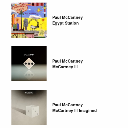
Paul McCartney
Egypt Station
Paul McCartney
McCartney III
Paul McCartney
McCartney III Imagined