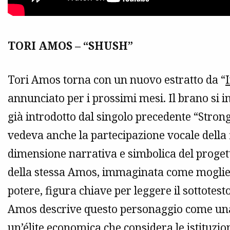
TORI AMOS – “SHUSH”
Tori Amos torna con un nuovo estratto da “
annunciato per i prossimi mesi. Il brano si i
già introdotto dal singolo precedente “Strong
vedeva anche la partecipazione vocale della 
dimensione narrativa e simbolica del proget
della stessa Amos, immaginata come moglie d
potere, figura chiave per leggere il sottotesto
Amos descrive questo personaggio come una 
un’élite economica che considera le istituzi