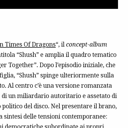
In Times Of Dragons
“, il
concept-album
ntitola “Shush” e amplia il quadro tematico
er Together”. Dopo l’episodio iniziale, che
figlia, “Shush” spinge ulteriormente sulla
to. Al centro c’è una versione romanzata
i un miliardario autoritario e assetato di
 politico del disco. Nel presentare il brano,
sintesi delle tensioni contemporanee:
oni democratiche subordinate ai propri