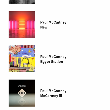
Paul McCartney
New
Paul McCartney
Egypt Station
Paul McCartney
McCartney III