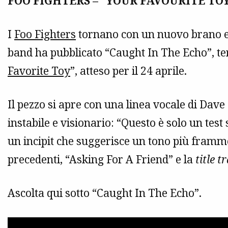
FOO FIGHTERS – “YOUR FAVOURITE TO
I
Foo Fighters
tornano con un nuovo brano e
band ha pubblicato “Caught In The Echo”, te
Favorite Toy
”, atteso per il 24 aprile.
Il pezzo si apre con una linea vocale di Dav
instabile e visionario: “Questo è solo un tes
un incipit che suggerisce un tono più frammen
precedenti, “Asking For A Friend” e la
title t
Ascolta qui sotto “Caught In The Echo”.