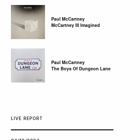
Paul McCartney
McCartney III Imagined
Paul McCartney
The Boys Of Dungeon Lane
LIVE REPORT