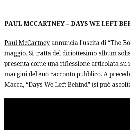
PAUL MCCARTNEY – DAYS WE LEFT BE
Paul McCartney
annuncia l’uscita di “The Bo
maggio. Si tratta del diciottesimo album solis
presenta come una riflessione articolata su
margini del suo racconto pubblico.
A precede
Macca
, “Days We Left Behind” (si può ascolta