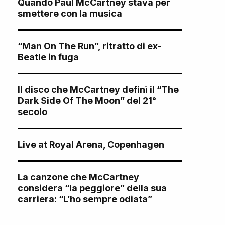
Quando Paul McCartney stava per
smettere con la musica
“Man On The Run”, ritratto di ex-
Beatle in fuga
Il disco che McCartney definì il “The
Dark Side Of The Moon” del 21°
secolo
Live at Royal Arena, Copenhagen
La canzone che McCartney
considera “la peggiore” della sua
carriera: “L’ho sempre odiata”