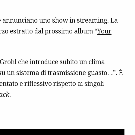
Y”
 annunciano uno show in streaming. La
rzo estratto dal prossimo album “
Your
e Grohl che introduce subito un clima
t su un sistema di trasmissione guasto…”. È
tato e riflessivo rispetto ai singoli
rack
.