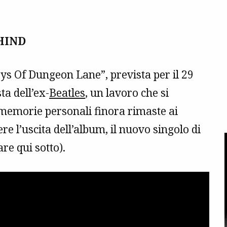
HIND
ys Of Dungeon Lane”, prevista per il 29
ta dell’ex-
Beatles
, un lavoro che si
 memorie personali finora rimaste ai
re l’uscita dell’album, il nuovo singolo di
re qui sotto).