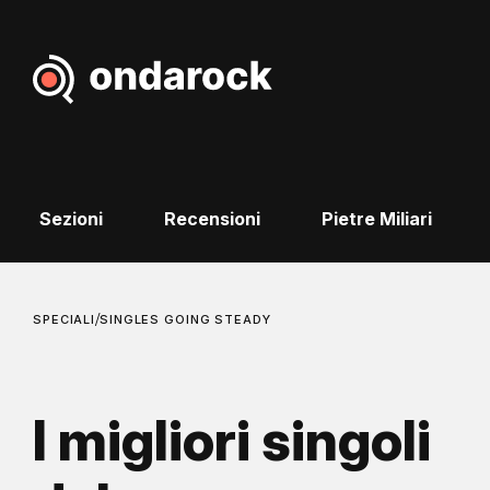
Sezioni
Recensioni
Pietre Miliari
/
SPECIALI
SINGLES GOING STEADY
I migliori singoli