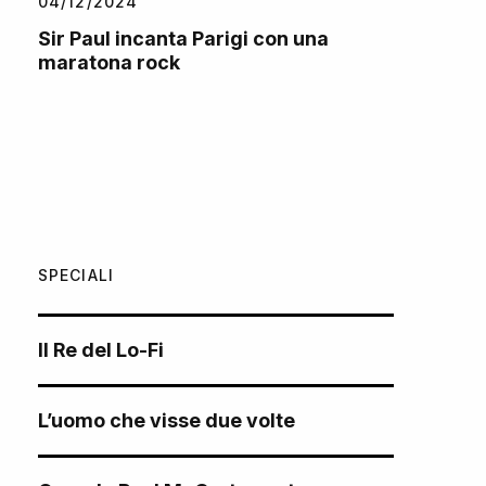
04/12/2024
Sir Paul incanta Parigi con una
maratona rock
SPECIALI
Il Re del Lo-Fi
L’uomo che visse due volte