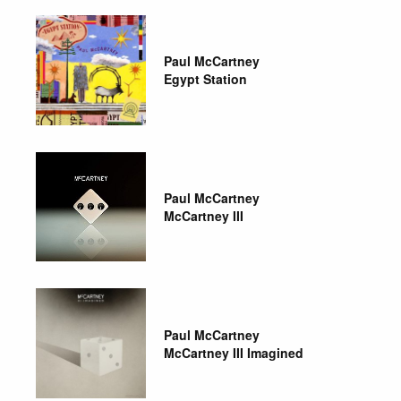
Paul McCartney
Egypt Station
Paul McCartney
McCartney III
Paul McCartney
McCartney III Imagined