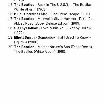
The Beatles
- Back In The U.S.S.R. - The Beatles
(White Album) (1968)
Blur
- Charmless Man – The Great Escape (1995)
The Beatles
- Maxwell's Silver Hammer (Take 12) -
Abbey Road (Super Deluxe Edition) (1969)
Sleepy Hollow
- Love Minus You - Sleepy Hollow
(1972)
Elliott Smith
- Somebody That I Used To Know –
Figure 8 (2000)
The Beatles
- Mother Nature's Son (Esher Demo) -
The Beatles (White Album) (1968)