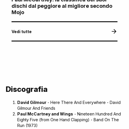
dischi dal peggiore al migliore secondo
Mojo
Vedi tutte
Discografia
David Gilmour
- Here There And Everywhere - David
Gilmour And Friends
Paul McCartney and Wings
- Nineteen Hundred And
Eighty Five (from One Hand Clapping) - Band On The
Run (1973)