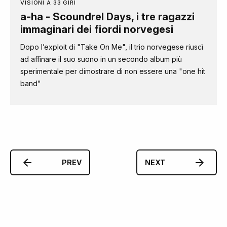
VISIONI A 33 GIRI
a-ha - Scoundrel Days, i tre ragazzi
immaginari dei fiordi norvegesi
Dopo l’exploit di "Take On Me", il trio norvegese riuscì
ad affinare il suo suono in un secondo album più
sperimentale per dimostrare di non essere una "one hit
band"
PREV
NEXT