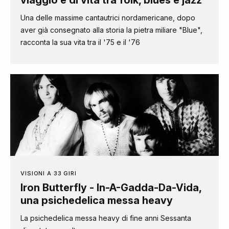
viaggio e di vita tra folk, blues e jazz
Una delle massime cantautrici nordamericane, dopo
aver già consegnato alla storia la pietra miliare "Blue",
racconta la sua vita tra il '75 e il '76
VISIONI A 33 GIRI
Iron Butterfly - In-A-Gadda-Da-Vida,
una psichedelica messa heavy
La psichedelica messa heavy di fine anni Sessanta