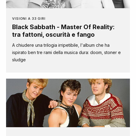
VISIONI A 33 GIRI
Black Sabbath - Master Of Reality:
tra fattoni, oscurità e fango
A chiudere una trilogia irripetibile, l'album che ha
ispirato ben tre rami della musica dura: doom, stoner e
sludge