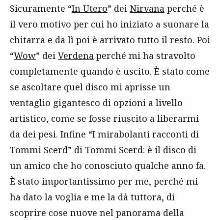
Sicuramente “
In Utero
” dei
Nirvana
perché è
il vero motivo per cui ho iniziato a suonare la
chitarra e da lì poi è arrivato tutto il resto. Poi
“
Wow
” dei
Verdena
perché mi ha stravolto
completamente quando è uscito. È stato come
se ascoltare quel disco mi aprisse un
ventaglio gigantesco di opzioni a livello
artistico, come se fosse riuscito a liberarmi
da dei pesi. Infine “I mirabolanti racconti di
Tommi Scerd” di Tommi Scerd: è il disco di
un amico che ho conosciuto qualche anno fa.
È stato importantissimo per me, perché mi
ha dato la voglia e me la dà tuttora, di
scoprire cose nuove nel panorama della