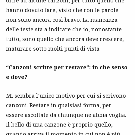
oltre ad alcune canzoni, per tutto quello che
hanno dovuto fare, visto che con le parole
non sono ancora così bravo. La mancanza
delle teste sta a indicare che io, nonostante
tutto, sono quello che ancora deve crescere,
maturare sotto molti punti di vista.
“Canzoni scritte per restare”: in che senso
e dove?
Mi sembra l’unico motivo per cui si scrivono
canzoni. Restare in qualsiasi forma, per
essere ascoltate da chiunque ne abbia voglia.
Il bello di una canzone è proprio quello,
quando arriva il momento in cui non è più