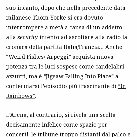
suo incanto, dopo che nella precedente data
milanese Thom Yorke si era dovuto
interrompere a metà a causa di un addetto
alla
security
intento ad ascoltare alla radio la
cronaca della partita Italia/Francia… Anche
“Weird Fishes/ Arpeggi” acquista nuova
potenza tra le luci sospese come candelabri
azzurri, ma è “Jigsaw Falling Into Place” a
confermarsi l’episodio più trascinante di
“In
Rainbows”
.
L’Arena, al contrario, si rivela una scelta
decisamente infelice come spazio per
concerti: le tribune troppo distanti dal palco e