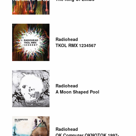
Radiohead
TKOL RMX 1234567
Radiohead
A Moon Shaped Pool
Radiohead
OK Computer OKNOTOK 1997-