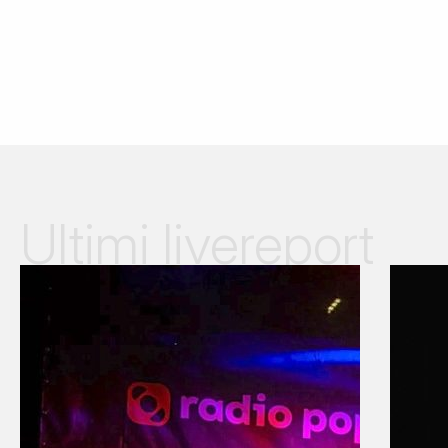
Ultimi livereport