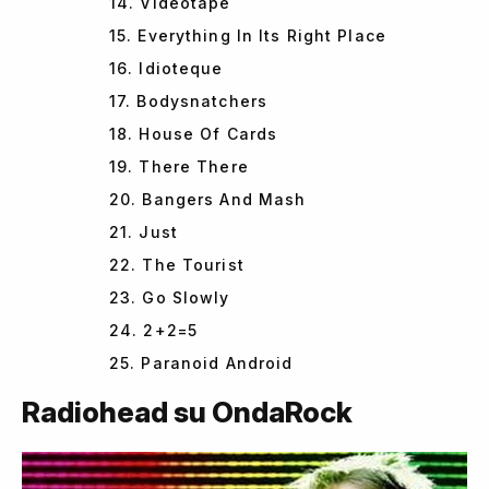
14. Videotape
15. Everything In Its Right Place
16. Idioteque
17. Bodysnatchers
18. House Of Cards
19. There There
20. Bangers And Mash
21. Just
22. The Tourist
23. Go Slowly
24. 2+2=5
25. Paranoid Android
Radiohead su OndaRock