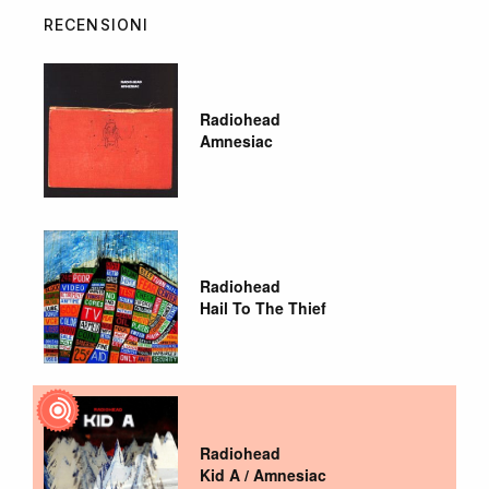
RECENSIONI
Radiohead
Amnesiac
Radiohead
Hail To The Thief
Radiohead
Kid A / Amnesiac