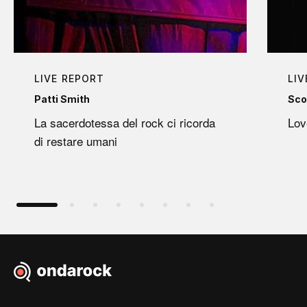
LIVE REPORT
LIV
Patti Smith
Sco
La sacerdotessa del rock ci ricorda
Lov
di restare umani