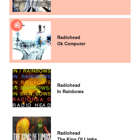
Radiohead
Ok Computer
Radiohead
In Rainbows
Radiohead
The King Of Limbs