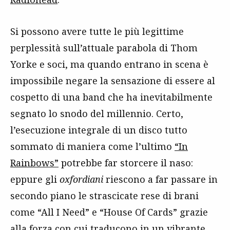
Si possono avere tutte le più legittime
perplessità sull’attuale parabola di Thom
Yorke e soci, ma quando entrano in scena è
impossibile negare la sensazione di essere al
cospetto di una band che ha inevitabilmente
segnato lo snodo del millennio. Certo,
l’esecuzione integrale di un disco tutto
sommato di maniera come l’ultimo
“In
Rainbows”
potrebbe far storcere il naso:
eppure gli
oxfordiani
riescono a far passare in
secondo piano le strascicate rese di brani
come “All I Need” e “House Of Cards” grazie
alla forza con cui traducono in un vibrante