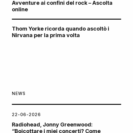
Avventure ai confini del rock – Ascolta
online
Thom Yorke ricorda quando ascoltò i
Nirvana per la prima volta
NEWS
22-06-2026
Radiohead, Jonny Greenwood:
“Boicottare i miei concerti? Come