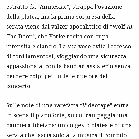
estratto da
“Amnesiac”
, strappa l’ovazione
della platea, ma la prima sorpresa della
serata viene dal valzer apocalittico di “Wolf At
The Door”, che Yorke recita con cupa
intensità e slancio. La sua voce evita l’eccesso
di toni lamentosi, sfoggiando una sicurezza
appassionata, con la band ad assisterlo senza
perdere colpi per tutte le due ore del
concerto.
Sulle note di una rarefatta “Videotape” entra
in scena il pianoforte, su cui campeggia una
bandiera tibetana: unico gesto plateale di una
serata che lascia solo alla musica il compito