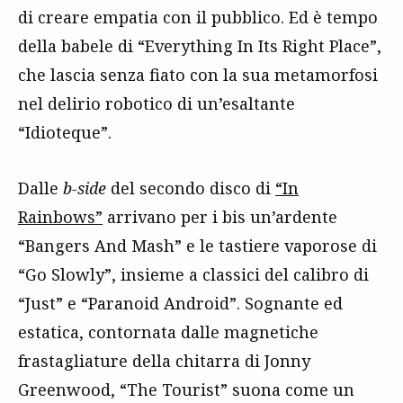
di creare empatia con il pubblico. Ed è tempo
della babele di “Everything In Its Right Place”,
che lascia senza fiato con la sua metamorfosi
nel delirio robotico di un’esaltante
“Idioteque”.
Dalle
b-side
del secondo disco di
“In
Rainbows”
arrivano per i bis un’ardente
“Bangers And Mash” e le tastiere vaporose di
“Go Slowly”, insieme a classici del calibro di
“Just” e “Paranoid Android”. Sognante ed
estatica, contornata dalle magnetiche
frastagliature della chitarra di Jonny
Greenwood, “The Tourist” suona come un