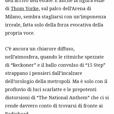
dell’arrivo dell’estate. E anche la figura esile
di
Thom Yorke
, sul palco dell’Arena di
Milano, sembra stagliarsi con un’imponenza
irreale, fatta solo della forza evocativa della
propria voce.
C’è ancora un chiarore diffuso,
nell’atmosfera, quando le ritmiche spezzate
di “Reckoner” e il ballo convulso di “15 Step”
strappano i pensieri dall’incalzare
dell’orologio della metropoli. Ma è solo con il
profluvio di luci scarlatte e le prepotenti
distorsioni di “The National Anthem” che ci si
rende davvero conto di trovarsi di fronte ai
Radiohead
.