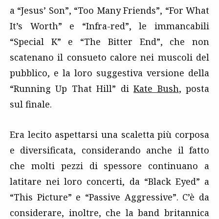
a “Jesus’ Son”, “Too Many Friends”, “For What
It’s Worth” e “Infra-red”, le immancabili
“Special K” e “The Bitter End”, che non
scatenano il consueto calore nei muscoli del
pubblico, e la loro suggestiva versione della
“Running Up That Hill” di
Kate Bush
, posta
sul finale.
Era lecito aspettarsi una scaletta più corposa
e diversificata, considerando anche il fatto
che molti pezzi di spessore continuano a
latitare nei loro concerti, da “Black Eyed” a
“This Picture” e “Passive Aggressive”. C’è da
considerare, inoltre, che la band britannica