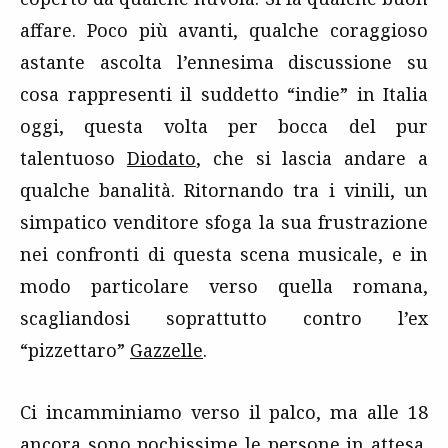
affare. Poco più avanti, qualche coraggioso
astante ascolta l’ennesima discussione su
cosa rappresenti il suddetto “indie” in Italia
oggi, questa volta per bocca del pur
talentuoso
Diodato
, che si lascia andare a
qualche banalità. Ritornando tra i vinili, un
simpatico venditore sfoga la sua frustrazione
nei confronti di questa scena musicale, e in
modo particolare verso quella romana,
scagliandosi soprattutto contro l’ex
“pizzettaro”
Gazzelle
.
Ci incamminiamo verso il palco, ma alle 18
ancora sono pochissime le persone in attesa.