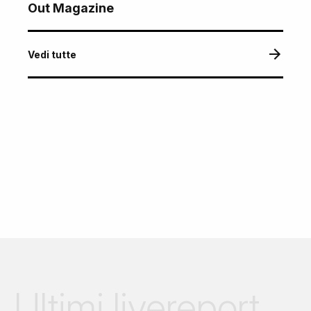
Out Magazine
Vedi tutte
Ultimi livereport