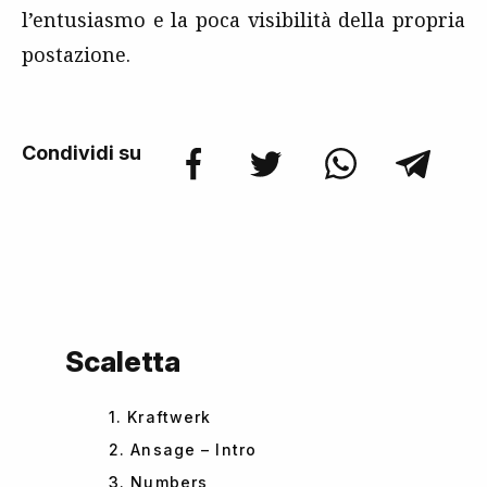
l’entusiasmo e la poca visibilità della propria
postazione.
Condividi su
Scaletta
1. Kraftwerk
2. Ansage – Intro
3. Numbers