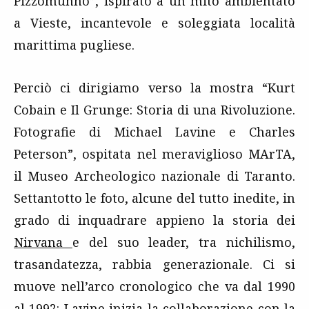
Pizzomunno”, ispirato a un mito ambientato
a Vieste, incantevole e soleggiata località
marittima pugliese.
Perciò ci dirigiamo verso la mostra “Kurt
Cobain e Il Grunge: Storia di una Rivoluzione.
Fotografie di Michael Lavine e Charles
Peterson”, ospitata nel meraviglioso MArTA,
il Museo Archeologico nazionale di Taranto.
Settantotto le foto, alcune del tutto inedite, in
grado di inquadrare appieno la storia dei
Nirvana
e del suo leader, tra nichilismo,
trasandatezza, rabbia generazionale. Ci si
muove nell’arco cronologico che va dal 1990
al 1992: Lavine inizia la collaborazione con la