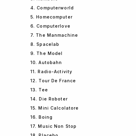
4. Computerworld
5. Homecomputer
6. Computerlove
7. The Manmachine
8. Spacelab
9. The Model
10. Autobahn
11. Radio-Activity
12. Tour De France
13. Tee
14. Die Roboter
15. Mini Calcolatore
16. Boing
17. Music Non Stop
18. Placebo