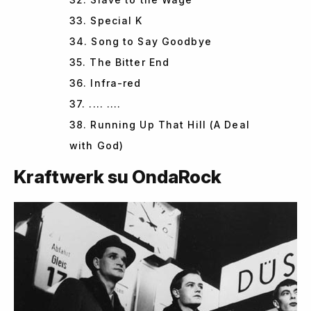
33. Special K
34. Song to Say Goodbye
35. The Bitter End
36. Infra-red
37. .... ....
38. Running Up That Hill (A Deal
with God)
Kraftwerk su OndaRock