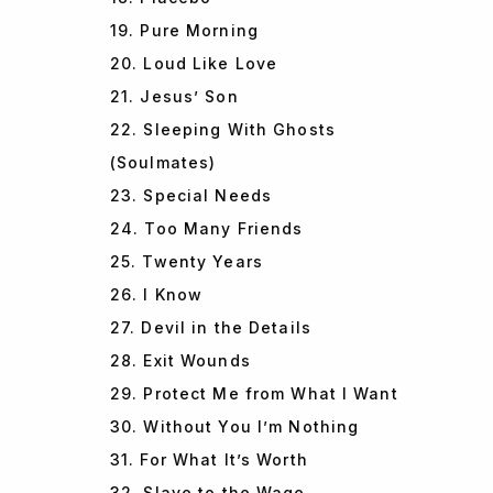
19. Pure Morning
20. Loud Like Love
21. Jesus’ Son
22. Sleeping With Ghosts
(Soulmates)
23. Special Needs
24. Too Many Friends
25. Twenty Years
26. I Know
27. Devil in the Details
28. Exit Wounds
29. Protect Me from What I Want
30. Without You I’m Nothing
31. For What It’s Worth
32. Slave to the Wage