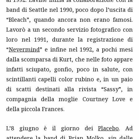
band di Seattle nel 1990, poco dopo l’uscita di
“Bleach”, quando ancora non erano famosi.
Lavorò a un secondo servizio fotografico con
loro nel 1991, durante la registrazione di
“
Nevermind
” e infine nel 1992, a pochi mesi
dalla scomparsa di Kurt, che nelle foto appare
infatti sciupato, gonfio, poco in salute, con
scintillanti capelli color rubino e, in un paio
di scatti destinati alla rivista “Sassy”, in
compagnia della moglie Courtney Love e
della piccola Frances.
L’8 giugno è il giorno dei
Placebo
. Ad
attendere la band di Brian Molko, sin dalle